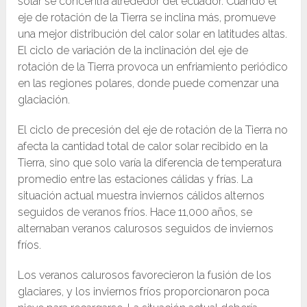
solar se concentra alrededor del ecuador. Cuando el
eje de rotación de la Tierra se inclina más, promueve
una mejor distribución del calor solar en latitudes altas.
El ciclo de variación de la inclinación del eje de
rotación de la Tierra provoca un enfriamiento periódico
en las regiones polares, donde puede comenzar una
glaciación.
El ciclo de precesión del eje de rotación de la Tierra no
afecta la cantidad total de calor solar recibido en la
Tierra, sino que solo varía la diferencia de temperatura
promedio entre las estaciones cálidas y frías. La
situación actual muestra inviernos cálidos alternos
seguidos de veranos fríos. Hace 11,000 años, se
alternaban veranos calurosos seguidos de inviernos
fríos.
Los veranos calurosos favorecieron la fusión de los
glaciares, y los inviernos fríos proporcionaron poca