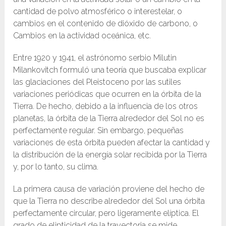
cantidad de polvo atmosférico o interestelar, o
cambios en el contenido de dióxido de carbono, o
Cambios en la actividad oceánica, etc.
Entre 1920 y 1941, el astrónomo serbio Milutin
Milankovitch formuló una teoría que buscaba explicar
las glaciaciones del Pleistoceno por las sutiles
variaciones periódicas que ocurren en la órbita de la
Tierra. De hecho, debido a la influencia de los otros
planetas, la órbita de la Tierra alrededor del Sol no es
perfectamente regular. Sin embargo, pequeñas
variaciones de esta órbita pueden afectar la cantidad y
la distribución de la energía solar recibida por la Tierra
y, por lo tanto, su clima.
La primera causa de variación proviene del hecho de
que la Tierra no describe alrededor del Sol una órbita
perfectamente circular, pero ligeramente elíptica. El
grado de elipticidad de la trayectoria se mide