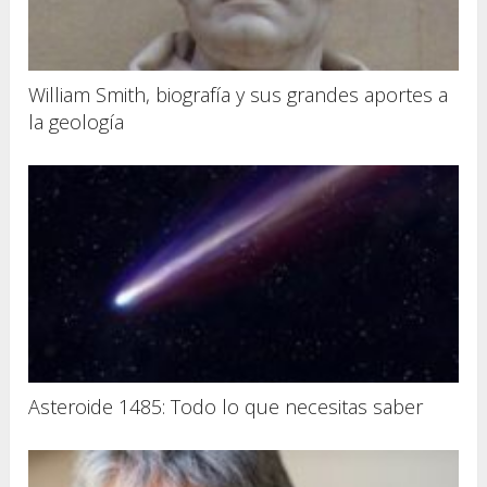
William Smith, biografía y sus grandes aportes a
la geología
Asteroide 1485: Todo lo que necesitas saber