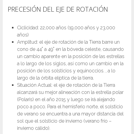
PRECESIÓN DEL EJE DE ROTACIÓN
Ciclicidad: 22,000 años (19,000 años y 23,000
años)
Amplitud: el eje de rotación de la Tierra barre un
cono de 44˚ a 49˚ en la bóveda celeste, causando
un cambio aparente en la posición de las estrellas
a lo largo de los siglos, así como un cambio en la
posición de los solsticios y equinoccios. , a lo
largo de la órbita elíptica de la tierra.
Situación Actual: el eje de rotación de la Tierra
alcanzará su mejor alineación con la estrella polar
(Polaris) en el año 2015 y luego se irá alejando
poco a poco. Para el hemisferio norte, el solsticio
de verano se encuentra a una mayor distancia del
sol que el solsticio de invierno (verano frío –
invierno cálido).