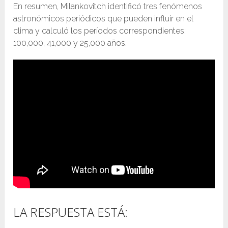
En resumen, Milankovitch identificó tres fenómenos
astronómicos periódicos que pueden influir en el
clima y calculó los períodos correspondientes:
100,000, 41,000 y 25,000 años.
LA RESPUESTA ESTÁ: