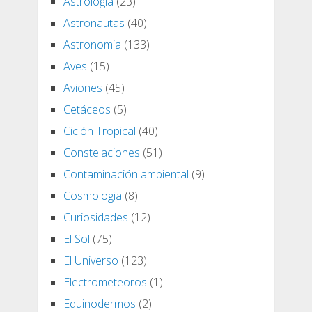
Astrologia
(23)
Astronautas
(40)
Astronomia
(133)
Aves
(15)
Aviones
(45)
Cetáceos
(5)
Ciclón Tropical
(40)
Constelaciones
(51)
Contaminación ambiental
(9)
Cosmologia
(8)
Curiosidades
(12)
El Sol
(75)
El Universo
(123)
Electrometeoros
(1)
Equinodermos
(2)