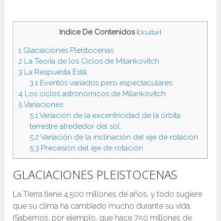
Indice De Contenidos
[
Ocultar
]
1
Glaciaciones Pleistocenas
2
La Teoría de los Ciclos de Milankovitch
3
La Respuesta Está:
3.1
Eventos variados pero espectaculares
4
Los ciclos astronómicos de Milankovitch
5
Variaciones
5.1
Variación de la excentricidad de la órbita
terrestre alrededor del sol.
5.2
Variación de la inclinación del eje de rotación
5.3
Precesión del eje de rotación
GLACIACIONES PLEISTOCENAS
La Tierra tiene 4.500 millones de años, y todo sugiere
que su clima ha cambiado mucho durante su vida.
¡Sabemos, por ejemplo, que hace 750 millones de