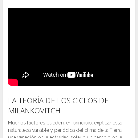
LA TEORÍA DE LOS CICLOS DE
MILANKOVITCH
Muchos factores pueden, en principio, explicar esta
naturaleza variable y periódica del clima de la Tierra:
una variación en la actividad solar o un cambio en la