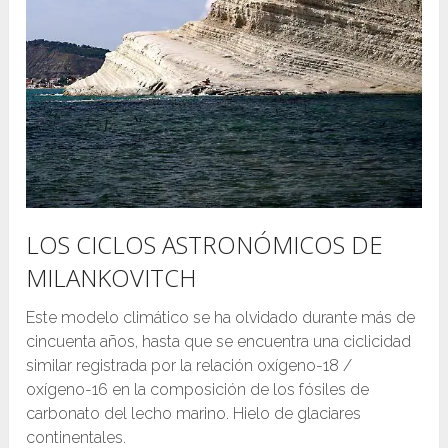
LOS CICLOS ASTRONÓMICOS DE
MILANKOVITCH
Este modelo climático se ha olvidado durante más de
cincuenta años, hasta que se encuentra una ciclicidad
similar registrada por la relación oxígeno-18 /
oxígeno-16 en la composición de los fósiles de
carbonato del lecho marino. Hielo de glaciares
continentales.