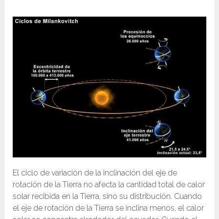
El ciclo de variación de la inclinación del eje de
rotación de la Tierra no afecta la cantidad total de calor
solar recibida en la Tierra, sino su distribución. Cuando
el eje de rotación de la Tierra se inclina menos, el calor