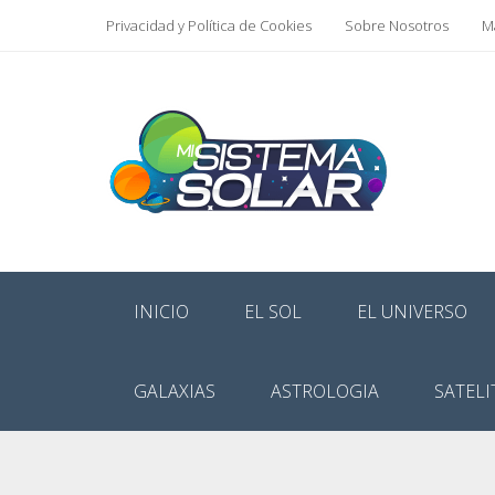
Privacidad y Política de Cookies
Sobre Nosotros
Ma
INICIO
EL SOL
EL UNIVERSO
GALAXIAS
ASTROLOGIA
SATELI