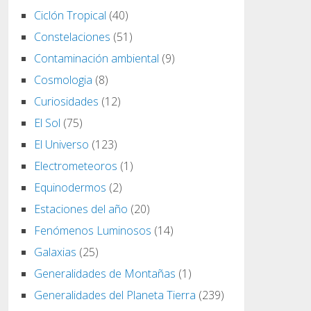
Ciclón Tropical
(40)
Constelaciones
(51)
Contaminación ambiental
(9)
Cosmologia
(8)
Curiosidades
(12)
El Sol
(75)
El Universo
(123)
Electrometeoros
(1)
Equinodermos
(2)
Estaciones del año
(20)
Fenómenos Luminosos
(14)
Galaxias
(25)
Generalidades de Montañas
(1)
Generalidades del Planeta Tierra
(239)