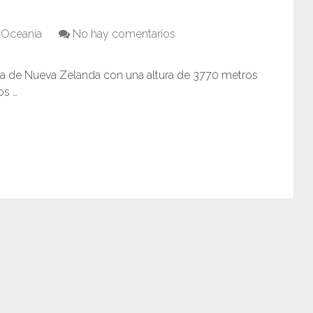
 Oceanía
No hay comentarios
ta de Nueva Zelanda con una altura de 3770 metros
os …