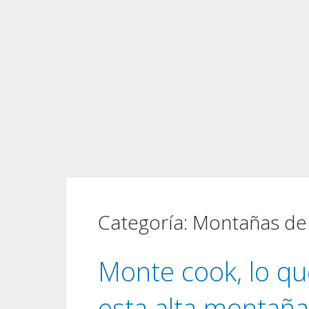
Categoría:
Montañas de
Monte cook, lo qu
esta alta montaña