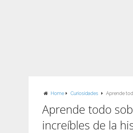
Home
Curiosidades
Aprende todo
Aprende todo sob
increíbles de la hi