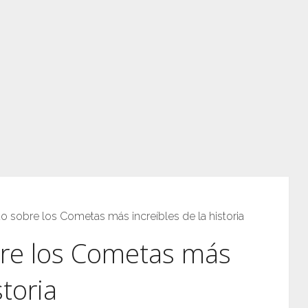
 sobre los Cometas más increíbles de la historia
re los Cometas más
storia