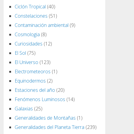
Ciclón Tropical
(40)
Constelaciones
(51)
Contaminación ambiental
(9)
Cosmologia
(8)
Curiosidades
(12)
El Sol
(75)
El Universo
(123)
Electrometeoros
(1)
Equinodermos
(2)
Estaciones del año
(20)
Fenómenos Luminosos
(14)
Galaxias
(25)
Generalidades de Montañas
(1)
Generalidades del Planeta Tierra
(239)