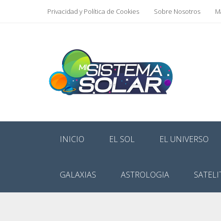
Privacidad y Política de Cookies
Sobre Nosotros
Ma
INICIO
EL SOL
EL UNIVERSO
GALAXIAS
ASTROLOGIA
SATELI