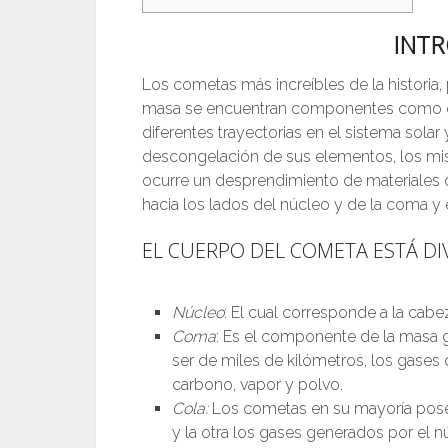
INT
Los cometas más increíbles de la historia
masa se encuentran componentes como el 
diferentes trayectorias en el sistema solar
descongelación de sus elementos, los m
ocurre un desprendimiento de materiales
hacia los lados del núcleo y de la coma y 
EL CUERPO DEL COMETA ESTÁ DIV
Núcleo
: El cual corresponde a la cab
Coma
: Es el componente de la masa 
ser de miles de kilómetros, los gases
carbono, vapor y polvo.
Cola:
Los cometas en su mayoría posee
y la otra los gases generados por el n