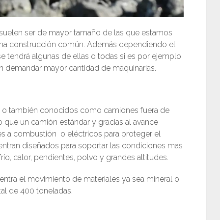
ía suelen ser de mayor tamaño de las que estamos
una construcción común. Además dependiendo el
se tendrá algunas de ellas o todas si es por ejemplo
len demandar mayor cantidad de maquinarias.
os o también conocidos como camiones fuera de
o que un camión estándar y gracias al avance
 a combustión o eléctricos para proteger el
ntran diseñados para soportar las condiciones mas
o, calor, pendientes, polvo y grandes altitudes.
ntra el movimiento de materiales ya sea mineral o
tal de 400 toneladas.