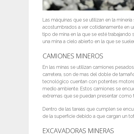
Las máquinas que se utilizan en la miner
acostumbrados a ver cotidianamente en 
tipo de mina en la que se esté trabajando 
una mina a cielo abierto en la que se sue
CAMIONES MINEROS
En las minas se utilizan camiones pesad
carretera, son de mas del doble de tamañ
tecnológico cuentan con potentes motores
medio ambiente. Estos camiones se encue
extremas que se puedan presentar como frí
Dentro de las tareas que cumplen se encue
de la superficie debido a que cargan un to
EXCAVADORAS MINERAS