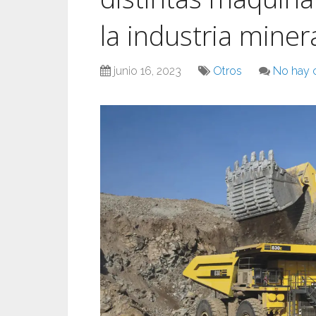
la industria miner
junio 16, 2023
Otros
No hay 