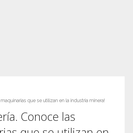
maquinarias que se utilizan en la industria minera!
ría. Conoce las
ias que se utilizan en