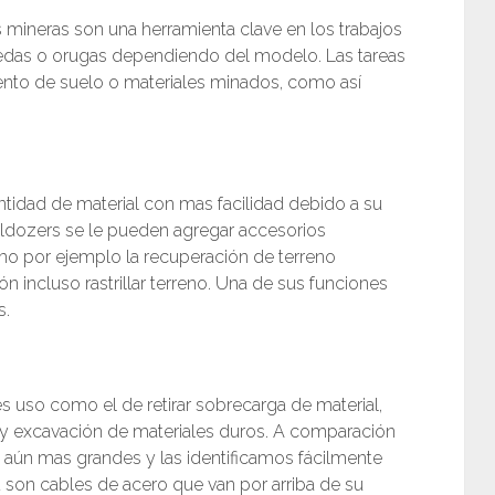
mineras son una herramienta clave en los trabajos
edas o orugas dependiendo del modelo. Las tareas
ento de suelo o materiales minados, como así
idad de material con mas facilidad debido a su
dozers se le pueden agregar accesorios
mo por ejemplo la recuperación de terreno
n incluso rastrillar terreno. Una de sus funciones
s.
s uso como el de retirar sobrecarga de material,
a y excavación de materiales duros. A comparación
 aún mas grandes y las identificamos fácilmente
d son cables de acero que van por arriba de su