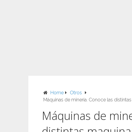
Home
Otros
Máquinas de minería. Conoce las distintas 
Máquinas de mine
distintas maquinar