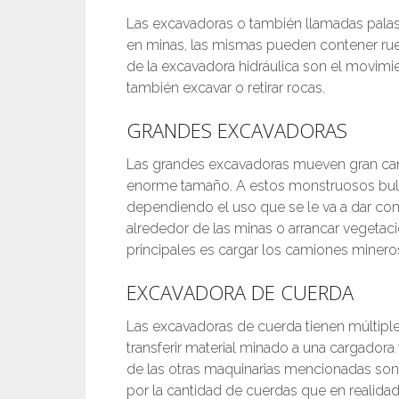
Las excavadoras o también llamadas palas 
en minas, las mismas pueden contener ru
de la excavadora hidráulica son el movimi
también excavar o retirar rocas.
GRANDES EXCAVADORAS
Las grandes excavadoras mueven gran cant
enorme tamaño. A estos monstruosos bull
dependiendo el uso que se le va a dar co
alrededor de las minas o arrancar vegetació
principales es cargar los camiones minero
EXCAVADORA DE CUERDA
Las excavadoras de cuerda tienen múltiple
transferir material minado a una cargador
de las otras maquinarias mencionadas son
por la cantidad de cuerdas que en realida