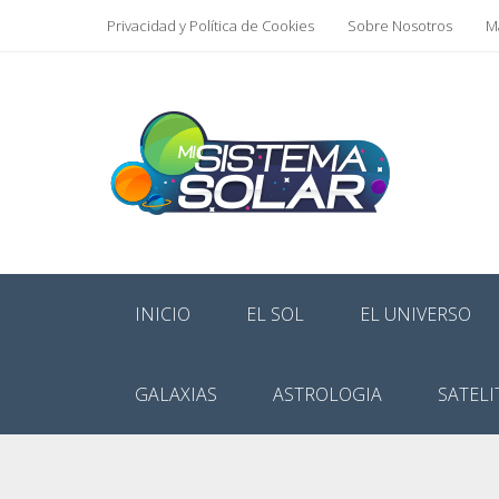
Privacidad y Política de Cookies
Sobre Nosotros
Ma
INICIO
EL SOL
EL UNIVERSO
GALAXIAS
ASTROLOGIA
SATELI