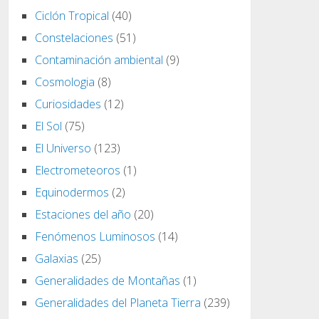
Ciclón Tropical
(40)
Constelaciones
(51)
Contaminación ambiental
(9)
Cosmologia
(8)
Curiosidades
(12)
El Sol
(75)
El Universo
(123)
Electrometeoros
(1)
Equinodermos
(2)
Estaciones del año
(20)
Fenómenos Luminosos
(14)
Galaxias
(25)
Generalidades de Montañas
(1)
Generalidades del Planeta Tierra
(239)