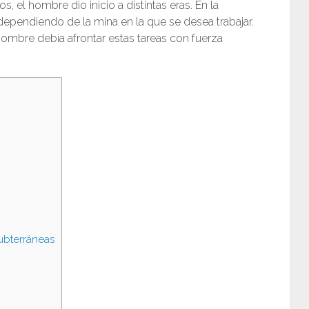
os, el hombre dio inicio a distintas eras. En la
dependiendo de la mina en la que se desea trabajar.
 hombre debía afrontar estas tareas con fuerza
ubterráneas