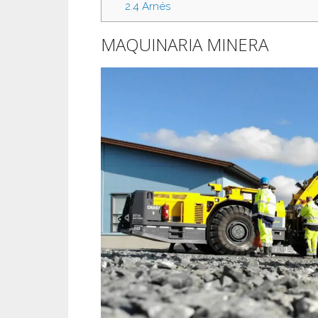
2.4
Arnés
MAQUINARIA MINERA