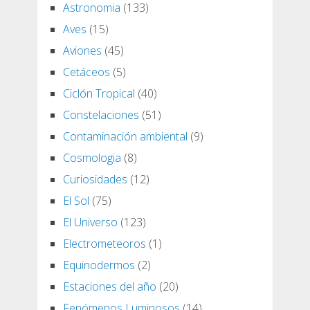
Astronomia
(133)
Aves
(15)
Aviones
(45)
Cetáceos
(5)
Ciclón Tropical
(40)
Constelaciones
(51)
Contaminación ambiental
(9)
Cosmologia
(8)
Curiosidades
(12)
El Sol
(75)
El Universo
(123)
Electrometeoros
(1)
Equinodermos
(2)
Estaciones del año
(20)
Fenómenos Luminosos
(14)