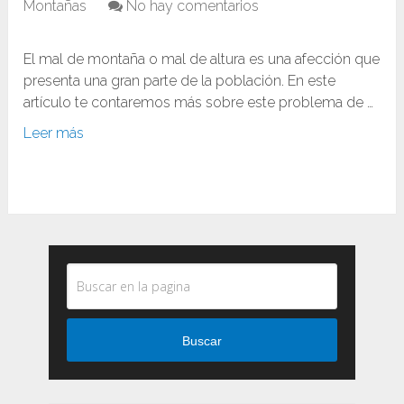
Montañas
No hay comentarios
El mal de montaña o mal de altura es una afección que
presenta una gran parte de la población. En este
artículo te contaremos más sobre este problema de …
Leer más
Buscar