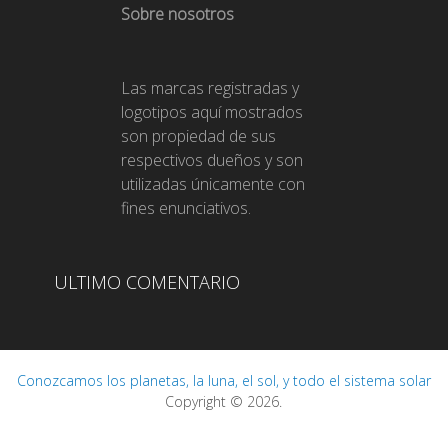
Sobre nosotros
Las marcas registradas y
logotipos aquí mostrados
son propiedad de sus
respectivos dueños y son
utilizadas únicamente con
fines enunciativos.
ULTIMO COMENTARIO
Conozcamos los planetas, la luna, el sol, y todo el sistema solar
Copyright © 2026.