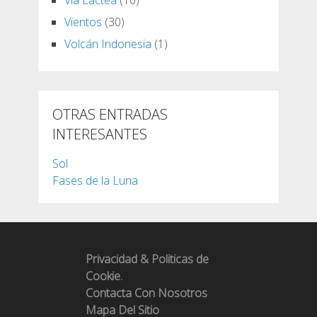
Vía Lactea
(10)
Vientos
(30)
Volcán Indonesia
(1)
OTRAS ENTRADAS
INTERESANTES
Sol
Fases de la Luna
Privacidad & Politicas de
Cookie.
Contacta Con Nosotros
Mapa Del Sitio