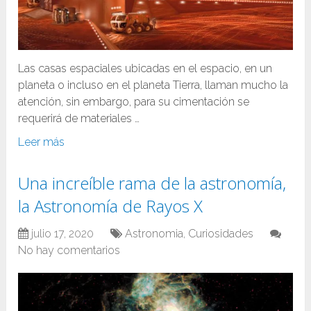
Las casas espaciales ubicadas en el espacio, en un
planeta o incluso en el planeta Tierra, llaman mucho la
atención, sin embargo, para su cimentación se
requerirá de materiales …
Leer más
Una increíble rama de la astronomía,
la Astronomía de Rayos X
julio 17, 2020
Astronomia
,
Curiosidades
No hay comentarios