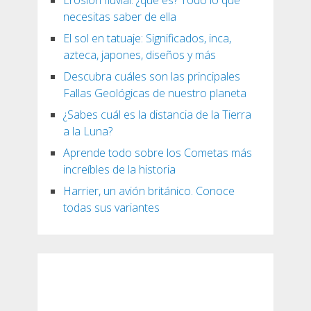
Erosión fluvial: ¿qué es? Todo lo que
necesitas saber de ella
El sol en tatuaje: Significados, inca,
azteca, japones, diseños y más
Descubra cuáles son las principales
Fallas Geológicas de nuestro planeta
¿Sabes cuál es la distancia de la Tierra
a la Luna?
Aprende todo sobre los Cometas más
increíbles de la historia
Harrier, un avión británico. Conoce
todas sus variantes