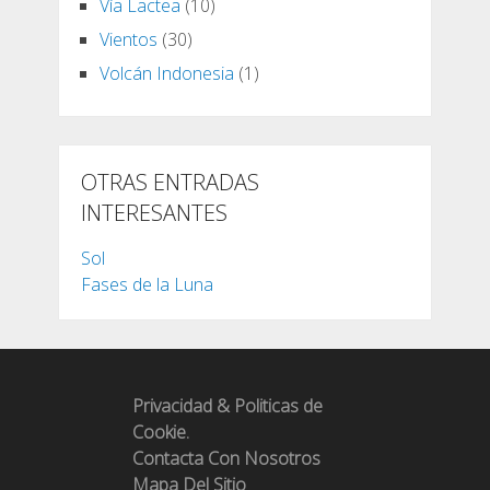
Vía Lactea
(10)
Vientos
(30)
Volcán Indonesia
(1)
OTRAS ENTRADAS
INTERESANTES
Sol
Fases de la Luna
Privacidad & Politicas de
Cookie.
Contacta Con Nosotros
Mapa Del Sitio