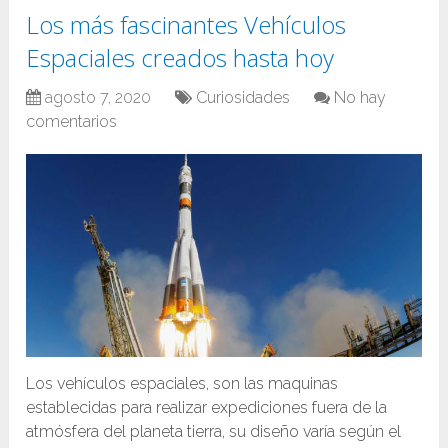
Los más fascinantes Vehículos
Espaciales creados hasta hoy
agosto 7, 2020
Curiosidades
No hay
comentarios
Los vehículos espaciales, son las maquinas
establecidas para realizar expediciones fuera de la
atmósfera del planeta tierra, su diseño varía según el