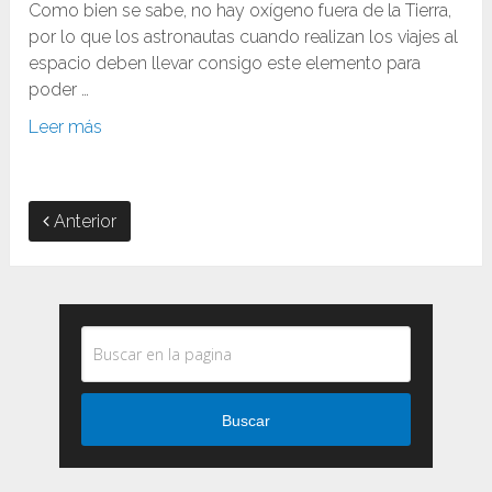
Como bien se sabe, no hay oxígeno fuera de la Tierra,
por lo que los astronautas cuando realizan los viajes al
espacio deben llevar consigo este elemento para
poder …
Leer más
Anterior
Buscar