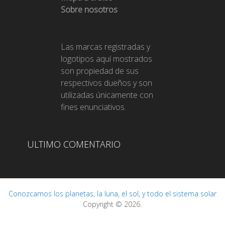
Sobre nosotros
Las marcas registradas y
logotipos aquí mostrados
son propiedad de sus
respectivos dueños y son
utilizadas únicamente con
fines enunciativos.
ULTIMO COMENTARIO
Conozcamos los planetas, la luna, el sol, y todo el sistema solar
Copyright © 2026.