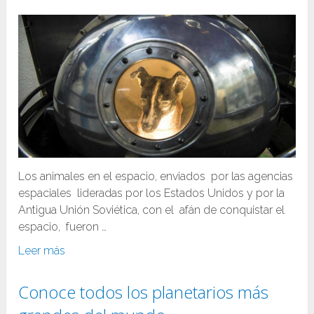
Los animales en el espacio, enviados por las agencias
espaciales lideradas por los Estados Unidos y por la
Antigua Unión Soviética, con el afán de conquistar el
espacio, fueron …
Leer más
Conoce todos los planetarios más