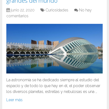
grandes del mundo
junio 22, 2020
Curiosidades
No hay
comentarios
La astronomía se ha dedicado siempre al estudio del
espacio y de todo lo que hay en él, el poder observar
los diversos planetas, estrellas y nebulosas es una …
Leer más