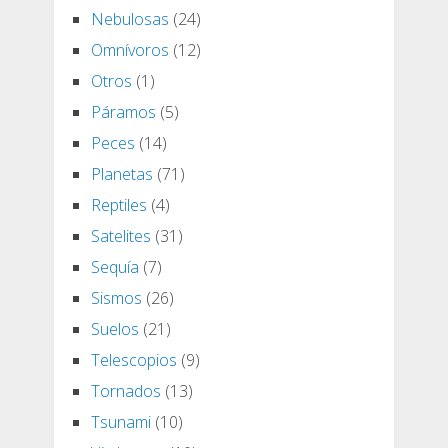
Nebulosas
(24)
Omnívoros
(12)
Otros
(1)
Páramos
(5)
Peces
(14)
Planetas
(71)
Reptiles
(4)
Satelites
(31)
Sequía
(7)
Sismos
(26)
Suelos
(21)
Telescopios
(9)
Tornados
(13)
Tsunami
(10)