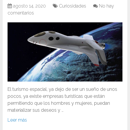
agosto 14, 2020
Curiosidades
No hay
comentarios
El turismo espacial, ya dejo de ser un sueño de unos
pocos, ya existe empresas turísticas que están
permitiendo que los hombres y mujeres, puedan
materializar sus deseos y …
Leer más