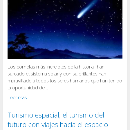
Los cometas más increíbles de la historia, han
surcado el sistema solar y con su brillantes han
maravillado a todos los seres humanos que han tenido
la oportunidad de …
Leer más
Turismo espacial, el turismo del
futuro con viajes hacia el espacio