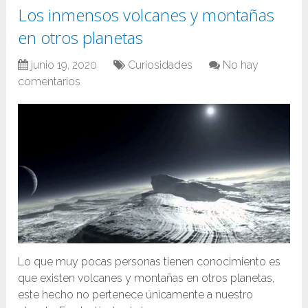
Los inmensos volcanes y montañas
en otros planetas
junio 19, 2020
Curiosidades
No hay
comentarios
Lo que muy pocas personas tienen conocimiento es
que existen volcanes y montañas en otros planetas,
este hecho no pertenece únicamente a nuestro