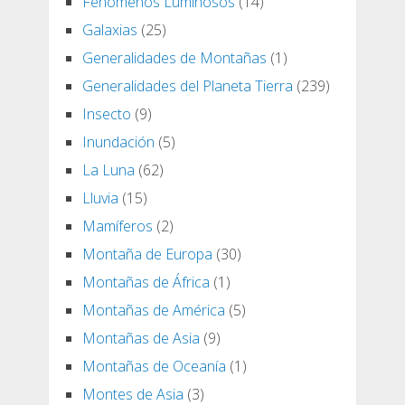
Fenómenos Luminosos
(14)
Galaxias
(25)
Generalidades de Montañas
(1)
Generalidades del Planeta Tierra
(239)
Insecto
(9)
Inundación
(5)
La Luna
(62)
Lluvia
(15)
Mamíferos
(2)
Montaña de Europa
(30)
Montañas de África
(1)
Montañas de América
(5)
Montañas de Asia
(9)
Montañas de Oceanía
(1)
Montes de Asia
(3)