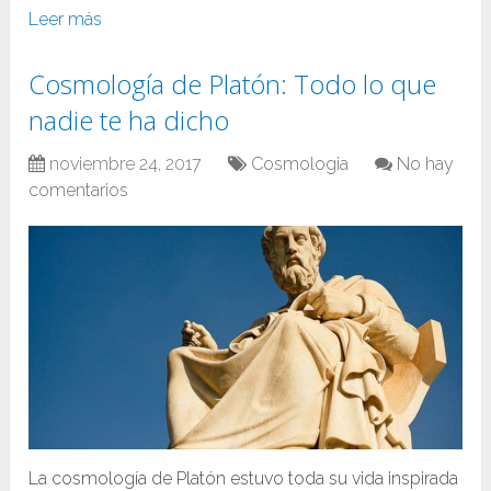
Leer más
Cosmología de Platón: Todo lo que
nadie te ha dicho
noviembre 24, 2017
Cosmologia
No hay
comentarios
La cosmología de Platón estuvo toda su vida inspirada