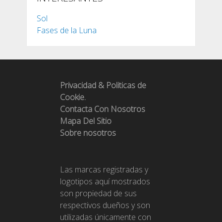
Sol
Fases de la Luna
Privacidad & Politicas de
Cookie.
Contacta Con Nosotros
Mapa Del Sitio
Sobre nosotros
Las marcas registradas y
logotipos aquí mostrados
son propiedad de sus
respectivos dueños y son
utilizadas únicamente con