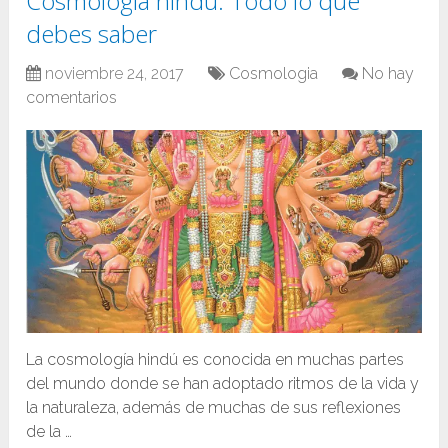
Cosmología hindú: Todo lo que
debes saber
noviembre 24, 2017
Cosmologia
No hay
comentarios
La cosmología hindú es conocida en muchas partes
del mundo donde se han adoptado ritmos de la vida y
la naturaleza, además de muchas de sus reflexiones
de la …