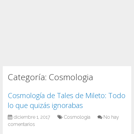
Categoría:
Cosmologia
Cosmología de Tales de Mileto: Todo
lo que quizás ignorabas
diciembre 1, 2017
Cosmologia
No hay
comentarios