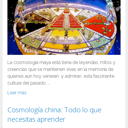
La cosmología maya está llena de leyendas, mitos y
creencias que se mantienen vivas en la memoria de
quienes aún hoy veneran y admiran esta fascinante
cultura del pasado, …
Leer más
Cosmología china: Todo lo que
necesitas aprender