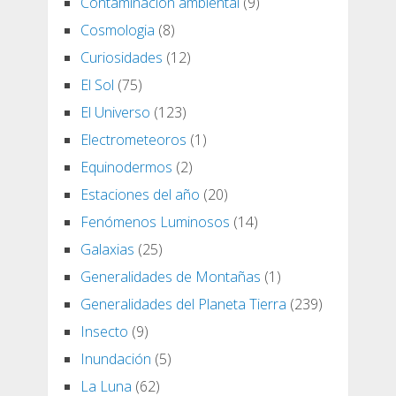
Contaminación ambiental
(9)
Cosmologia
(8)
Curiosidades
(12)
El Sol
(75)
El Universo
(123)
Electrometeoros
(1)
Equinodermos
(2)
Estaciones del año
(20)
Fenómenos Luminosos
(14)
Galaxias
(25)
Generalidades de Montañas
(1)
Generalidades del Planeta Tierra
(239)
Insecto
(9)
Inundación
(5)
La Luna
(62)