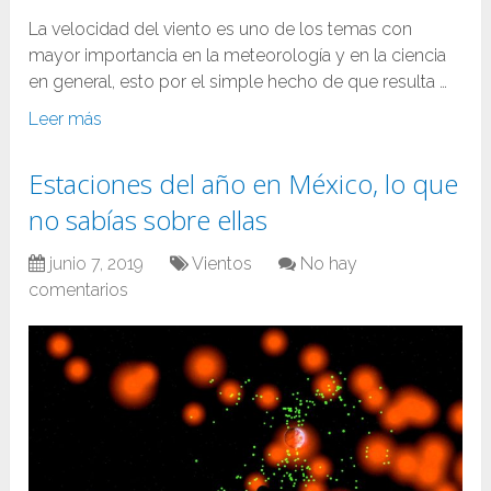
La velocidad del viento es uno de los temas con
mayor importancia en la meteorología y en la ciencia
en general, esto por el simple hecho de que resulta …
Leer más
Estaciones del año en México, lo que
no sabías sobre ellas
junio 7, 2019
Vientos
No hay
comentarios