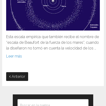
Esta escala empírica que también recibe el nombre de
“escala de Beaufort de la fuerza de los mares”, cuando
la diseñaron no tomó en cuenta la velocidad de los …
Leer más
Anterior