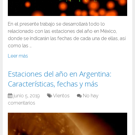
En el presente trabajo se desarrollará todo lo
relacionado con las estaciones del año en México,
donde se indicarán las fechas de cada una de ellas, así
como las …
Leer más
Estaciones del año en Argentina:
Características, fechas y más
junio 5, 2019
Vientos
No hay
comentarios