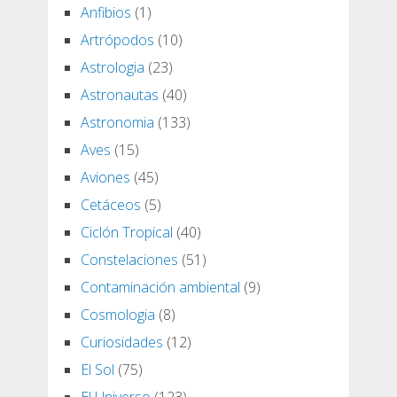
Anfibios
(1)
Artrópodos
(10)
Astrologia
(23)
Astronautas
(40)
Astronomia
(133)
Aves
(15)
Aviones
(45)
Cetáceos
(5)
Ciclón Tropical
(40)
Constelaciones
(51)
Contaminación ambiental
(9)
Cosmologia
(8)
Curiosidades
(12)
El Sol
(75)