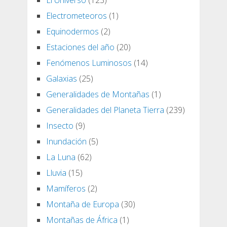
El Universo
(123)
Electrometeoros
(1)
Equinodermos
(2)
Estaciones del año
(20)
Fenómenos Luminosos
(14)
Galaxias
(25)
Generalidades de Montañas
(1)
Generalidades del Planeta Tierra
(239)
Insecto
(9)
Inundación
(5)
La Luna
(62)
Lluvia
(15)
Mamíferos
(2)
Montaña de Europa
(30)
Montañas de África
(1)