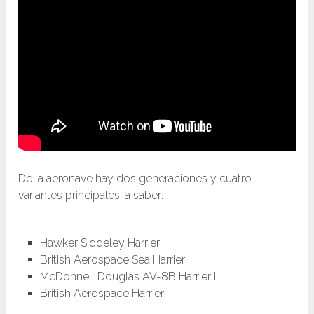
De la aeronave hay dos generaciones y cuatro
variantes principales; a saber:
Hawker Siddeley Harrier
British Aerospace Sea Harrier
McDonnell Douglas AV-8B Harrier II
British Aerospace Harrier II