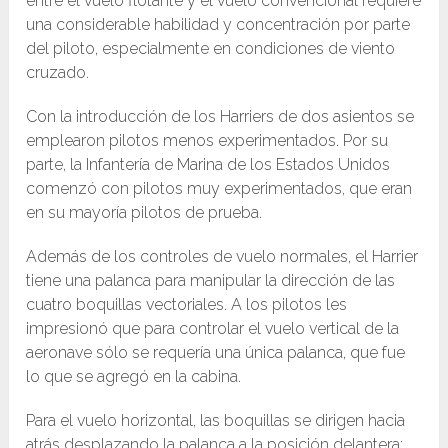
entre el vuelo flotante y el vuelo convencional requiere
una considerable habilidad y concentración por parte
del piloto, especialmente en condiciones de viento
cruzado.
Con la introducción de los Harriers de dos asientos se
emplearon pilotos menos experimentados. Por su
parte, la Infantería de Marina de los Estados Unidos
comenzó con pilotos muy experimentados, que eran
en su mayoría pilotos de prueba.
Además de los controles de vuelo normales, el Harrier
tiene una palanca para manipular la dirección de las
cuatro boquillas vectoriales. A los pilotos les
impresionó que para controlar el vuelo vertical de la
aeronave sólo se requería una única palanca, que fue
lo que se agregó en la cabina.
Para el vuelo horizontal, las boquillas se dirigen hacia
atrás desplazando la palanca a la posición delantera;