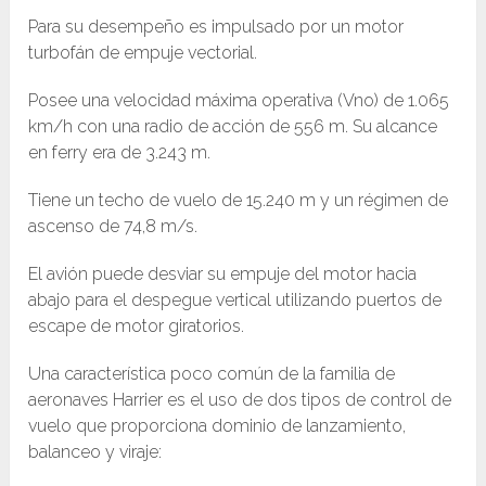
Para su desempeño es impulsado por un motor
turbofán de empuje vectorial.
Posee una velocidad máxima operativa (V
no
) de 1.065
km/h con una radio de acción de 556 m. Su alcance
en ferry era de 3.243 m.
Tiene un techo de vuelo de 15.240 m y un régimen de
ascenso de 74,8 m/s.
El avión puede desviar su empuje del motor hacia
abajo para el despegue vertical utilizando puertos de
escape de motor giratorios.
Una característica poco común de la familia de
aeronaves Harrier es el uso de dos tipos de control de
vuelo que proporciona dominio de lanzamiento,
balanceo y viraje: