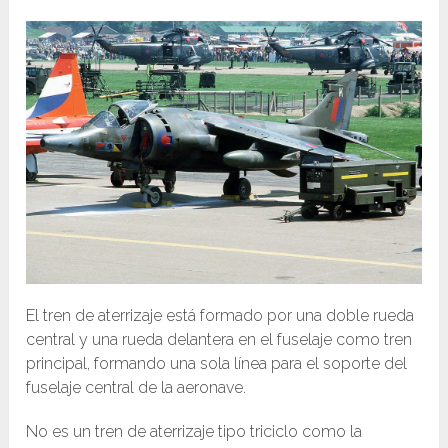
El tren de aterrizaje está formado por una doble rueda
central y una rueda delantera en el fuselaje como tren
principal, formando una sola línea para el soporte del
fuselaje central de la aeronave.
No es un tren de aterrizaje tipo triciclo como la