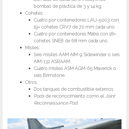
bombas de práctica de 3 y 14 kg
Cohetes:
Cuatro por contenedores LAU-5003 con
19× cohetes CRV7 de 70 mm cada uno
Cuatro por contenedores Matra con 18×
cohetes SNEB de 68 mm cada uno.
Misiles:
Seis misiles AAM AIM-9 Sidewinder o seis
AIM-132 ASRAAM
Cuatro misiles ASM AGM-65 Maverick o
seis Brimstone.
Otros:
Dos tanques de combustible externos
Pods
de reconocimiento como el
Joint
Reconnaissance Pod.