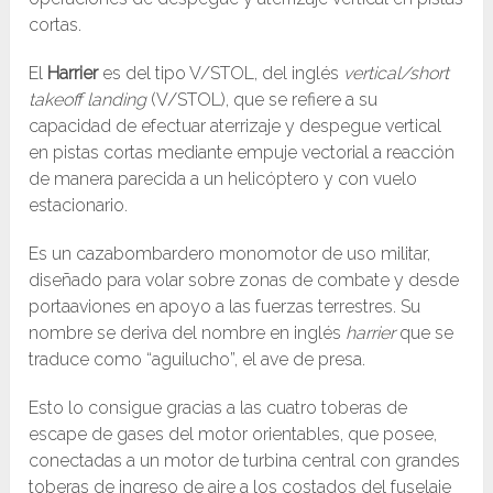
cortas.
El
Harrier
es del tipo V/STOL, del inglés
vertical/short
takeoff landing
(V/STOL), que se refiere a su
capacidad de efectuar aterrizaje y despegue vertical
en pistas cortas mediante empuje vectorial a reacción
de manera parecida a un helicóptero y con vuelo
estacionario.
Es un cazabombardero monomotor de uso militar,
diseñado para volar sobre zonas de combate y desde
portaaviones en apoyo a las fuerzas terrestres. Su
nombre se deriva del nombre en inglés
harrier
que se
traduce como “aguilucho”, el ave de presa.
Esto lo consigue gracias a las cuatro toberas de
escape de gases del motor orientables, que posee,
conectadas a un motor de turbina central con grandes
toberas de ingreso de aire a los costados del fuselaje