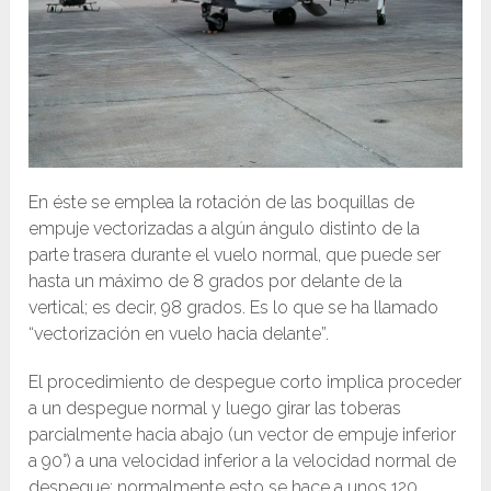
En éste se emplea la rotación de las boquillas de
empuje vectorizadas a algún ángulo distinto de la
parte trasera durante el vuelo normal, que puede ser
hasta un máximo de 8 grados por delante de la
vertical; es decir, 98 grados. Es lo que se ha llamado
“vectorización en vuelo hacia delante”.
El procedimiento de despegue corto implica proceder
a un despegue normal y luego girar las toberas
parcialmente hacia abajo (un vector de empuje inferior
a 90°) a una velocidad inferior a la velocidad normal de
despegue; normalmente esto se hace a unos 120