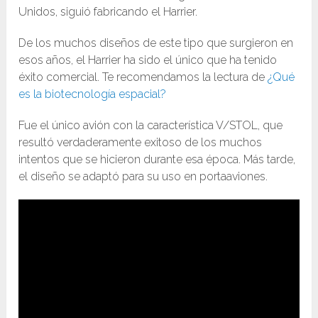
Unidos, siguió fabricando el Harrier.
De los muchos diseños de este tipo que surgieron en
esos años, el Harrier ha sido el único que ha tenido
éxito comercial. Te recomendamos la lectura de
¿Qué
es la biotecnología espacial?
Fue el único avión con la característica V/STOL, que
resultó verdaderamente exitoso de los muchos
intentos que se hicieron durante esa época. Más tarde,
el diseño se adaptó para su uso en portaaviones.