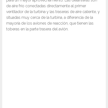
para un mayor aprovechamiento. Las delanteras son
de aire frío conectadas directamente al primer
ventilador de la turbina y las traseras de aire caliente, y
situadas muy cerca de la turbina, a diferencia de la
mayoría de los aviones de reacción, que tienen las
toberas en la parte trasera del avión.