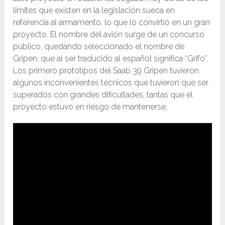
límites que existen en la legislación sueca en
referencia al armamento, lo que lo convirtió en un gran
proyecto. El nombre del avión surge de un concurso
público, quedando seleccionado el nombre de
Gripen, que al ser traducido al español significa “Grifo”.
Los primero prototipos del Saab 39 Gripen tuvieron
algunos inconvenientes técnicos que tuvieron que ser
superados con grandes dificultades, tantas que el
proyecto estuvo en riesgo de mantenerse.