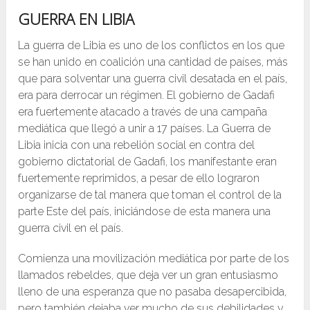
GUERRA EN LIBIA
La guerra de Libia es uno de los conflictos en los que
se han unido en coalición una cantidad de países, más
que para solventar una guerra civil desatada en el país,
era para derrocar un régimen. El gobierno de Gadafi
era fuertemente atacado a través de una campaña
mediática que llegó a unir a 17 países. La Guerra de
Libia inicia con una rebelión social en contra del
gobierno dictatorial de Gadafi, los manifestante eran
fuertemente reprimidos, a pesar de ello lograron
organizarse de tal manera que toman el control de la
parte Este del país, iniciándose de esta manera una
guerra civil en el país.
Comienza una movilización mediática por parte de los
llamados rebeldes, que deja ver un gran entusiasmo
lleno de una esperanza que no pasaba desapercibida,
pero también dejaba ver mucho de sus debilidades y