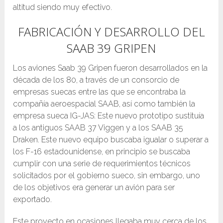
altitud siendo muy efectivo.
FABRICACIÓN Y DESARROLLO DEL
SAAB 39 GRIPEN
Los aviones Saab 39 Gripen fueron desarrollados en la
década de los 80, a través de un consorcio de
empresas suecas entre las que se encontraba la
compañía aeroespacial SAAB, así como también la
empresa sueca IG-JAS: Este nuevo prototipo sustituía
a los antiguos SAAB 37 Viggen y a los SAAB 35
Draken. Este nuevo equipo buscaba igualar o superar a
los F-16 estadounidense, en principio se buscaba
cumplir con una serie de requerimientos técnicos
solicitados por el gobierno sueco, sin embargo, uno
de los objetivos era generar un avión para ser
exportado.
Este proyecto en ocasiones llegaba muy cerca de los