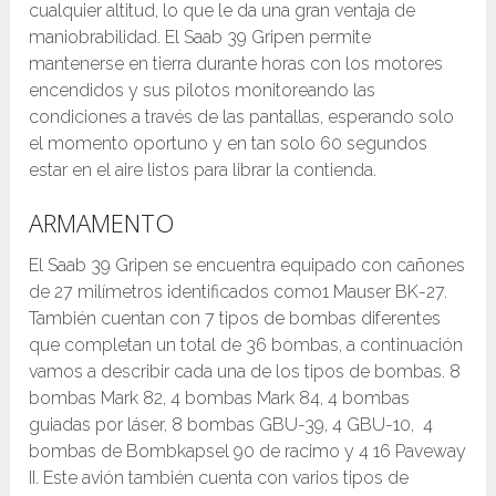
cualquier altitud, lo que le da una gran ventaja de
maniobrabilidad. El Saab 39 Gripen permite
mantenerse en tierra durante horas con los motores
encendidos y sus pilotos monitoreando las
condiciones a través de las pantallas, esperando solo
el momento oportuno y en tan solo 60 segundos
estar en el aire listos para librar la contienda.
ARMAMENTO
El Saab 39 Gripen se encuentra equipado con cañones
de 27 milímetros identificados como1 Mauser BK-27.
También cuentan con 7 tipos de bombas diferentes
que completan un total de 36 bombas, a continuación
vamos a describir cada una de los tipos de bombas. 8
bombas Mark 82, 4 bombas Mark 84, 4 bombas
guiadas por láser, 8 bombas GBU-39, 4 GBU-10, 4
bombas de Bombkapsel 90 de racimo y 4 16 Paveway
II. Este avión también cuenta con varios tipos de