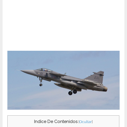
Indice De Contenidos
[
Ocultar
]