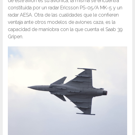
de este avión es su aviónica, la misma se encuentra
constituida por un radar Ericsson PS-05/A MK-5 y un
radar AESA. Otra de las cualidades que le confieren
ventaja ante otros modelos de aviones caza, es la
capacidad de maniobra con la que cuenta el Saab 39
Gripen.