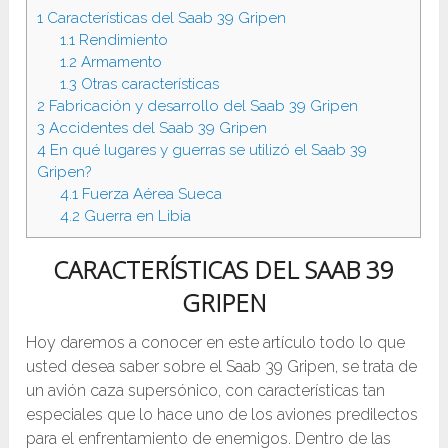
1
Características del Saab 39 Gripen
1.1
Rendimiento
1.2
Armamento
1.3
Otras características
2
Fabricación y desarrollo del Saab 39 Gripen
3
Accidentes del Saab 39 Gripen
4
En qué lugares y guerras se utilizó el Saab 39
Gripen?
4.1
Fuerza Aérea Sueca
4.2
Guerra en Libia
CARACTERÍSTICAS DEL SAAB 39
GRIPEN
Hoy daremos a conocer en este artículo todo lo que
usted desea saber sobre el Saab 39 Gripen, se trata de
un avión caza supersónico, con características tan
especiales que lo hace uno de los aviones predilectos
para el enfrentamiento de enemigos. Dentro de las