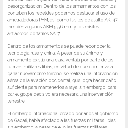
desorganización. Dentro de los armamentos con los
contaban los rebeldes podemos destacar el uso de
ametralladoras PFM, así como fusiles de asalto AK-47,
también algunos AKM 5.56 mm y los misiles
antiaéreos portátiles SA-7.
Dentro de los armamentos se puede reconocer la
tecnología rusa y china. A pesar de su ánimo y
armamento existía una clara ventaja por parte de las
fuerzas militares libias, en virtud de que comienza a
ganar nuevamente terreno, se realiza una intervención
aérea de la aviación occidental, que logra hacer daño
suficiente para mantenerlos a raya, sin embargo, para
dar el golpe decisivo era necesaria una intervención
terrestre.
El embargo internacional creado por años al gobierno
de Gadafi, había afectado a las fuerzas militares libias,
sin embargo, a pesar de ello las fuerzas militares