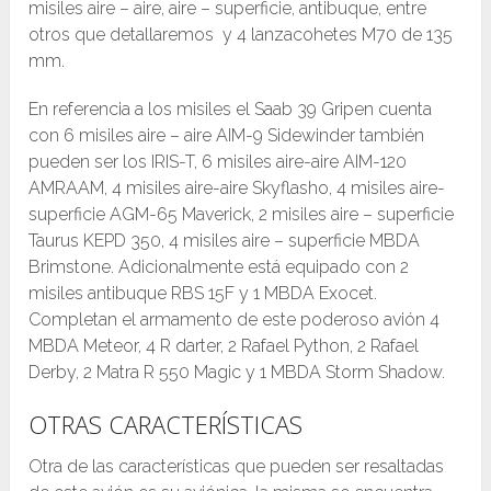
misiles aire – aire, aire – superficie, antibuque, entre
otros que detallaremos y 4 lanzacohetes M70 de 135
mm.
En referencia a los misiles el Saab 39 Gripen cuenta
con 6 misiles aire – aire AIM-9 Sidewinder también
pueden ser los IRIS-T, 6 misiles aire-aire AIM-120
AMRAAM, 4 misiles aire-aire Skyflasho, 4 misiles aire-
superficie AGM-65 Maverick, 2 misiles aire – superficie
Taurus KEPD 350, 4 misiles aire – superficie MBDA
Brimstone. Adicionalmente está equipado con 2
misiles antibuque RBS 15F y 1 MBDA Exocet.
Completan el armamento de este poderoso avión 4
MBDA Meteor, 4 R darter, 2 Rafael Python, 2 Rafael
Derby, 2 Matra R 550 Magic y 1 MBDA Storm Shadow.
OTRAS CARACTERÍSTICAS
Otra de las características que pueden ser resaltadas