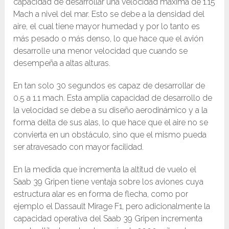
capacidad de desarrollar una velocidad máxima de 1.15
Mach a nivel del mar. Esto se debe a la densidad del
aire, el cual tiene mayor humedad y por lo tanto es
más pesado o más denso, lo que hace que el avión
desarrolle una menor velocidad que cuando se
desempeña a altas alturas.
En tan solo 30 segundos es capaz de desarrollar de
0.5 a 1.1 mach. Esta amplia capacidad de desarrollo de
la velocidad se debe a su diseño aerodinámico y a la
forma delta de sus alas, lo que hace que el aire no se
convierta en un obstáculo, sino que el mismo pueda
ser atravesado con mayor facilidad.
En la medida que incrementa la altitud de vuelo el
Saab 39 Gripen tiene ventaja sobre los aviones cuya
estructura alar es en forma de flecha, como por
ejemplo el Dassault Mirage F1, pero adicionalmente la
capacidad operativa del Saab 39 Gripen incrementa