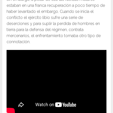
estaban en una franca recuperación a poco tiempo de
haber levantado el embargo. Cuando se inicia el
conflicto el ejército libio sufre una serie de
deserciones y para suplir la perdida de hombres en
tierra para la defensa del régimen, contrata
mercenarios, el enfrentamiento tomaba otro tipo de
connotación.