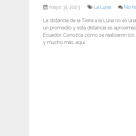
mayo 31, 2023
La Luna
No h
La distancia de la Tierra a la Luna no es
un promedio y esta distancia es aproximada
Ecuador. Conozca cómo se realizaron los 
y mucho más, aquí.