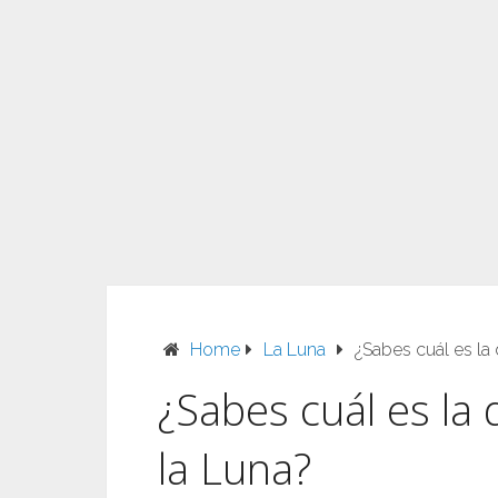
Home
La Luna
¿Sabes cuál es la d
¿Sabes cuál es la d
la Luna?