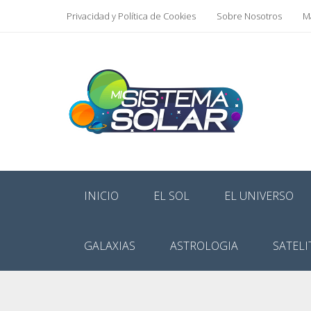
Privacidad y Política de Cookies
Sobre Nosotros
Ma
INICIO
EL SOL
EL UNIVERSO
GALAXIAS
ASTROLOGIA
SATELI