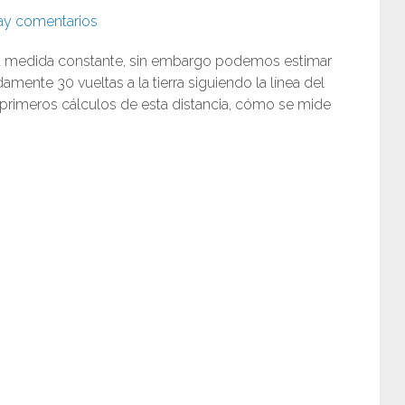
ay comentarios
 una medida constante, sin embargo podemos estimar
mente 30 vueltas a la tierra siguiendo la línea del
primeros cálculos de esta distancia, cómo se mide