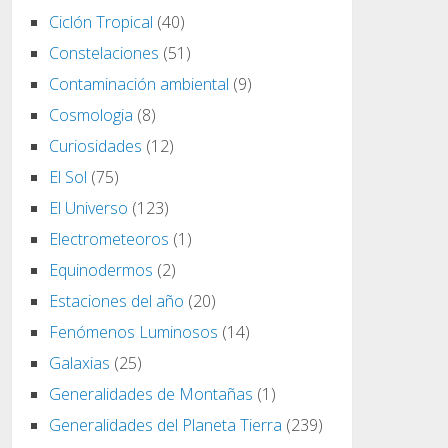
Ciclón Tropical
(40)
Constelaciones
(51)
Contaminación ambiental
(9)
Cosmologia
(8)
Curiosidades
(12)
El Sol
(75)
El Universo
(123)
Electrometeoros
(1)
Equinodermos
(2)
Estaciones del año
(20)
Fenómenos Luminosos
(14)
Galaxias
(25)
Generalidades de Montañas
(1)
Generalidades del Planeta Tierra
(239)