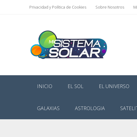
Privacidad y Política de Cookies
Sobre Nosotros
Ma
INICIO
EL SOL
EL UNIVERSO
GALAXIAS
ASTROLOGIA
SATELI