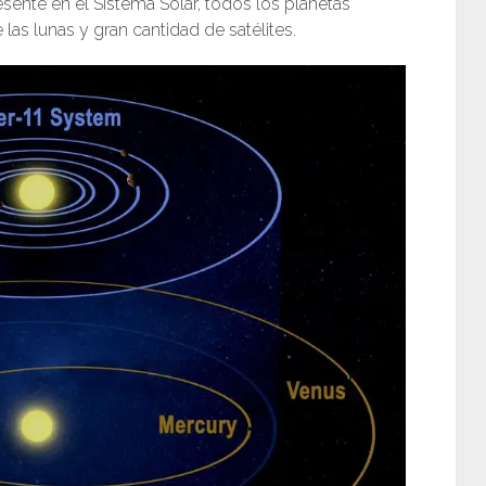
esente en el Sistema Solar, todos los planetas
 las lunas y gran cantidad de satélites.