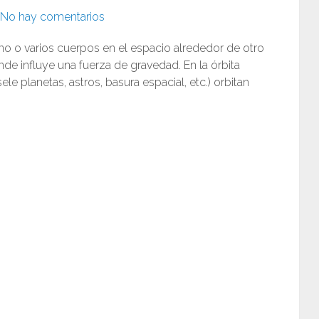
No hay comentarios
uno o varios cuerpos en el espacio alrededor de otro
nde influye una fuerza de gravedad. En la órbita
le planetas, astros, basura espacial, etc.) orbitan