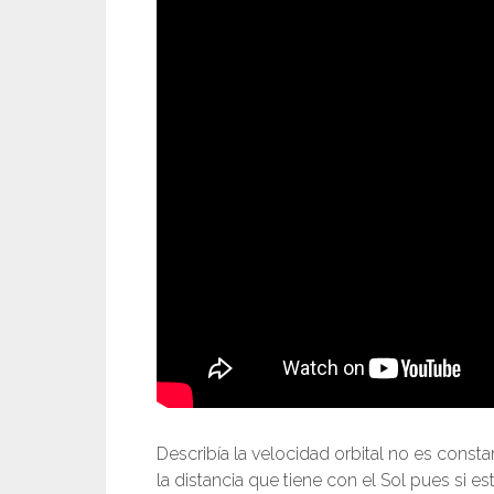
Describía la velocidad orbital no es cons
la distancia que tiene con el Sol pues si e