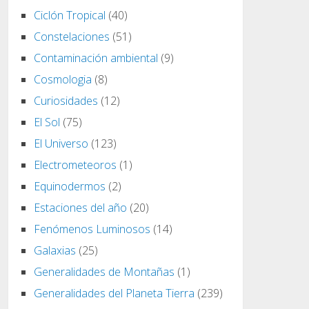
Ciclón Tropical
(40)
Constelaciones
(51)
Contaminación ambiental
(9)
Cosmologia
(8)
Curiosidades
(12)
El Sol
(75)
El Universo
(123)
Electrometeoros
(1)
Equinodermos
(2)
Estaciones del año
(20)
Fenómenos Luminosos
(14)
Galaxias
(25)
Generalidades de Montañas
(1)
Generalidades del Planeta Tierra
(239)