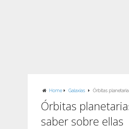
Home
Galaxias
Órbitas planetari
Órbitas planetari
saber sobre ellas