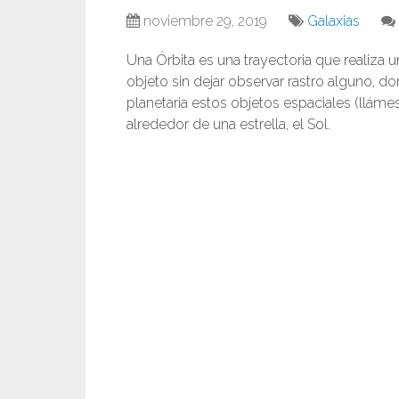
noviembre 29, 2019
Galaxias
Una Órbita es una trayectoria que realiza 
objeto sin dejar observar rastro alguno, do
planetaria estos objetos espaciales (llámese
alrededor de una estrella, el Sol.