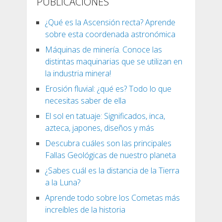
PUBLICACIONES
¿Qué es la Ascensión recta? Aprende
sobre esta coordenada astronómica
Máquinas de minería. Conoce las
distintas maquinarias que se utilizan en
la industria minera!
Erosión fluvial: ¿qué es? Todo lo que
necesitas saber de ella
El sol en tatuaje: Significados, inca,
azteca, japones, diseños y más
Descubra cuáles son las principales
Fallas Geológicas de nuestro planeta
¿Sabes cuál es la distancia de la Tierra
a la Luna?
Aprende todo sobre los Cometas más
increíbles de la historia