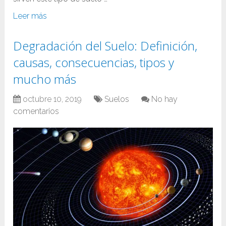
Leer más
Degradación del Suelo: Definición,
causas, consecuencias, tipos y
mucho más
octubre 10, 2019
Suelos
No hay
comentarios