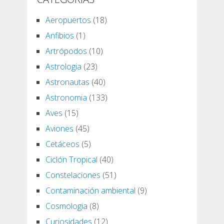
Aeropuertos
(18)
Anfibios
(1)
Artrópodos
(10)
Astrologia
(23)
Astronautas
(40)
Astronomia
(133)
Aves
(15)
Aviones
(45)
Cetáceos
(5)
Ciclón Tropical
(40)
Constelaciones
(51)
Contaminación ambiental
(9)
Cosmologia
(8)
Curiosidades
(12)