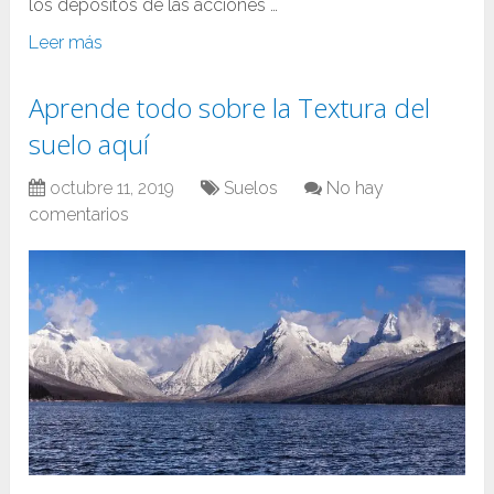
los depósitos de las acciones …
Leer más
Aprende todo sobre la Textura del
suelo aquí
octubre 11, 2019
Suelos
No hay
comentarios