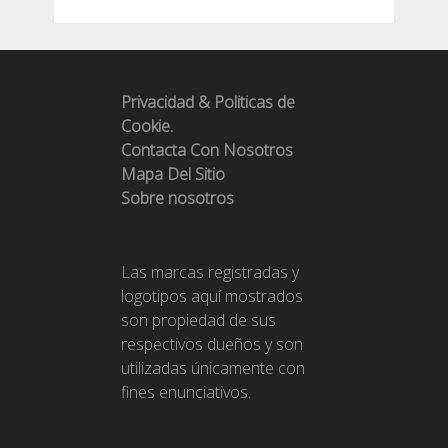
Privacidad & Politicas de
Cookie.
Contacta Con Nosotros
Mapa Del Sitio
Sobre nosotros
Las marcas registradas y
logotipos aquí mostrados
son propiedad de sus
respectivos dueños y son
utilizadas únicamente con
fines enunciativos.