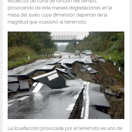
esfuerzos de corte de función del tiempo,
provocando de esta manera degradaciones en la
masa del suelo cuya dimensión depende de la
magnitud que ocasionó el terremoto.
La licuefacción provocada por el terremoto es uno de