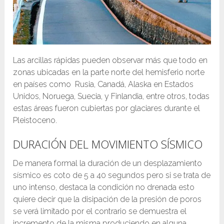
Las arcillas rápidas pueden observar más que todo en
zonas ubicadas en la parte norte del hemisferio norte
en países como Rusia, Canadá, Alaska en Estados
Unidos, Noruega, Suecia, y Finlandia, entre otros, todas
estas áreas fueron cubiertas por glaciares durante el
Pleistoceno.
DURACIÓN DEL MOVIMIENTO SÍSMICO
De manera formal la duración de un desplazamiento
sísmico es coto de 5 a 40 segundos pero si se trata de
uno intenso, destaca la condición no drenada esto
quiere decir que la disipación de la presión de poros
se verá limitado por el contrario se demuestra el
incremento de la misma produciendo en alguna