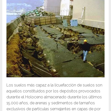
Los suelos más capaz a la licuefacción de suelos son
aquellos constituidos por los depósitos provocados
durante el Holoceno almacenado durante los últimos
15.000 años, de arenas y sedimentos de tamaños
exclusivos de partículas semejantes en capas de por