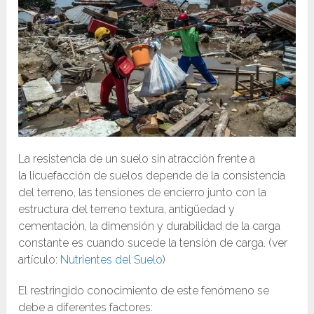
La resistencia de un suelo sin atracción frente a
la licuefacción de suelos depende de la consistencia
del terreno, las tensiones de encierro junto con la
estructura del terreno textura, antigüedad y
cementación, la dimensión y durabilidad de la carga
constante es cuando sucede la tensión de carga. (ver
artículo:
Nutrientes del Suelo
)
El restringido conocimiento de este fenómeno se
debe a diferentes factores: