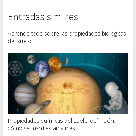
Entradas similres
Aprende todo sobre las propiedades biológicas
del suelo
Propiedades químicas del suelo: definición,
cómo se manifiestan y más