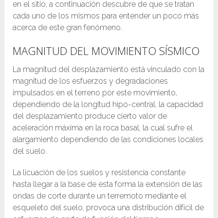
en el sitio, a continuación descubre de que se tratan
cada uno de los mismos para entender un poco más
acerca de este gran fenómeno.
MAGNITUD DEL MOVIMIENTO SÍSMICO
La magnitud del desplazamiento está vinculado con la
magnitud de los esfuerzos y degradaciones
impulsados en el terreno por este movimiento,
dependiendo de la longitud hipo-central, la capacidad
del desplazamiento produce cierto valor de
aceleración máxima en la roca basal, la cual sufre el
alargamiento dependiendo de las condiciones locales
del suelo.
La licuación de los suelos y resistencia constante
hasta llegar a la base de esta forma la extensión de las
ondas de corte durante un terremoto mediante el
esqueleto del suelo, provoca una distribución difícil de