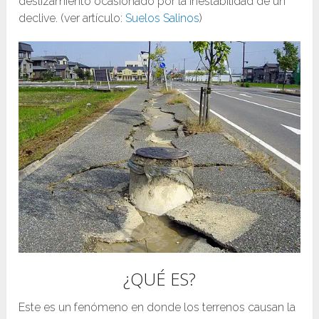
deslizamiento ocasionado por la inestabilidad de un
declive. (ver artículo:
Suelos Salinos
)
¿QUÉ ES?
Este es un fenómeno en donde los terrenos causan la