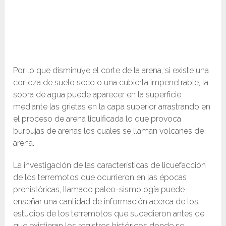
Por lo que disminuye el corte de la arena, si existe una
corteza de suelo seco o una cubierta impenetrable, la
sobra de agua puede aparecer en la superficie
mediante las grietas en la capa superior arrastrando en
el proceso de arena licuificada lo que provoca
burbujas de arenas los cuales se llaman volcanes de
arena.
La investigación de las características de licuefacción
de los terremotos que ocurrieron en las épocas
prehistóricas, llamado paleo-sismología puede
enseñar una cantidad de información acerca de los
estudios de los terremotos que sucedieron antes de
que existieran los registros históricos donde se