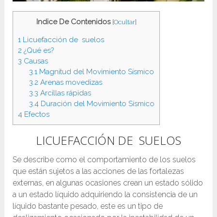
Indice De Contenidos
[
Ocultar
]
1
Licuefacción de suelos
2
¿Qué es?
3
Causas
3.1
Magnitud del Movimiento Sísmico
3.2
Arenas movedizas
3.3
Arcillas rápidas
3.4
Duración del Movimiento Sísmico
4
Efectos
LICUEFACCIÓN DE SUELOS
Se describe como el comportamiento de los suelos
que están sujetos a las acciones de las fortalezas
externas, en algunas ocasiones crean un estado sólido
a un estado líquido adquiriendo la consistencia de un
líquido bastante pesado, este es un tipo de