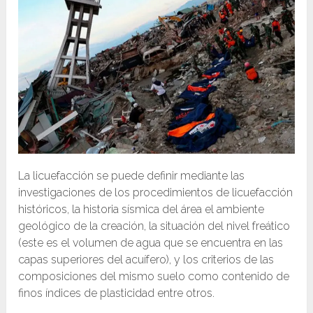
La licuefacción se puede definir mediante las
investigaciones de los procedimientos de licuefacción
históricos, la historia sísmica del área el ambiente
geológico de la creación, la situación del nivel freático
(este es el volumen de agua que se encuentra en las
capas superiores del acuífero), y los criterios de las
composiciones del mismo suelo como contenido de
finos índices de plasticidad entre otros.