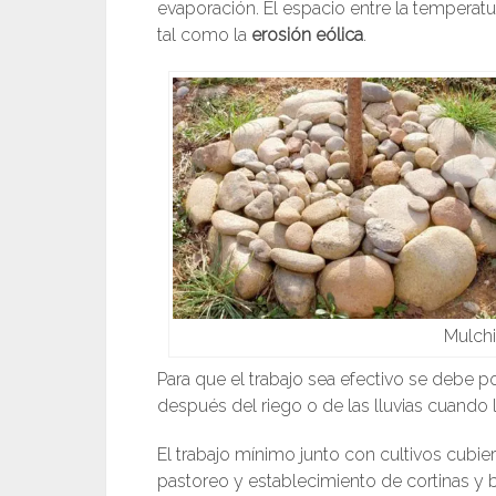
evaporación. El espacio entre la tempera
tal como la
erosión eólica
.
Mulch
Para que el trabajo sea efectivo se debe 
después del riego o de las lluvias cuando 
El trabajo mínimo junto con cultivos cubiert
pastoreo y establecimiento de cortinas y