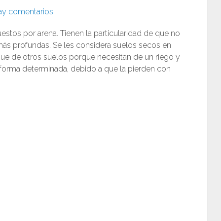
ay comentarios
tos por arena. Tienen la particularidad de que no
 más profundas. Se les considera suelos secos en
e de otros suelos porque necesitan de un riego y
 forma determinada, debido a que la pierden con