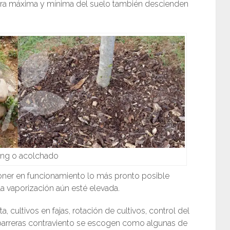
tura máxima y mínima del suelo también descienden
ing o acolchado
poner en funcionamiento lo más pronto posible
la vaporización aún esté elevada.
a, cultivos en fajas, rotación de cultivos, control del
 barreras contraviento se escogen como algunas de