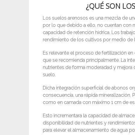
¿QUÉ SON LOS
Los suelos arenosos es una mezcla de una
por lo que debido a ello, no cuentan con
capacidad de retención hídrica. Los traba
rendimiento de los cultivos por medio de l
Es relevante el proceso de fertilización en 
que se recomienda principalmente. La int
nutrientes de forma moderadad y mejora de
suelo.
Dicha integración superficial de abonos o
consecuencia, una rápida mineralización. Po
como en camada con máximo 1 cm de es
Esto incrementara la capacidad de almacena
disponibilidad de nutrientes y rendimiento
para elevar el almacenamiento de agua po