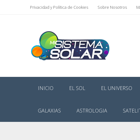
Privacidad y Política de Cookies
Sobre Nosotros
Ma
INICIO
EL SOL
EL UNIVERSO
GALAXIAS
ASTROLOGIA
SATELI