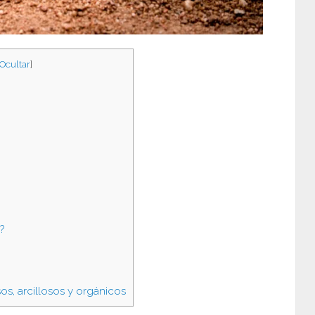
Ocultar
]
?
os, arcillosos y orgánicos