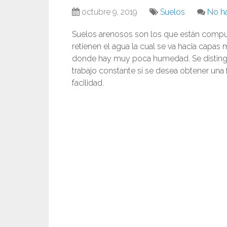
octubre 9, 2019
Suelos
No h
Suelos arenosos son los que están compues
retienen el agua la cual se va hacia capas
donde hay muy poca humedad. Se distingu
trabajo constante si se desea obtener una
facilidad.