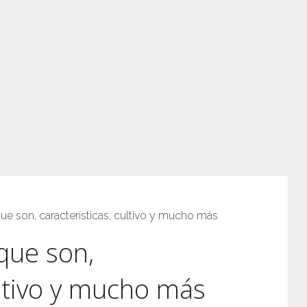
ue son, características, cultivo y mucho más
que son,
ultivo y mucho más