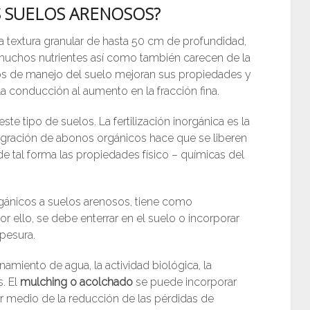
 SUELOS ARENOSOS?
 textura granular de hasta 50 cm de profundidad,
 muchos nutrientes así como también carecen de la
jos de manejo del suelo mejoran sus propiedades y
a conducción al aumento en la fracción fina.
este tipo de suelos. La fertilización inorgánica es la
egración de abonos orgánicos hace que se liberen
 tal forma las propiedades físico – químicas del
rgánicos a suelos arenosos, tiene como
r ello, se debe enterrar en el suelo o incorporar
pesura.
miento de agua, la actividad biológica, la
s. El
mulching o acolchado
se puede incorporar
r medio de la reducción de las pérdidas de