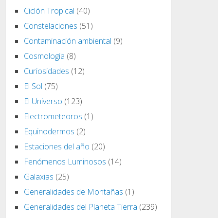
Ciclón Tropical
(40)
Constelaciones
(51)
Contaminación ambiental
(9)
Cosmologia
(8)
Curiosidades
(12)
El Sol
(75)
El Universo
(123)
Electrometeoros
(1)
Equinodermos
(2)
Estaciones del año
(20)
Fenómenos Luminosos
(14)
Galaxias
(25)
Generalidades de Montañas
(1)
Generalidades del Planeta Tierra
(239)