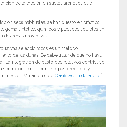
ención de la erosión en suelos arenosos que
ión seca habituales, se han puesto en práctica
, goma sintética, químicos y plásticos solubles en
ión de arenas movedizas.
rbustivas seleccionadas es un método
ento de las dunas. Se debe tratar de que no haya
r. La integración de pastoreos rotativos contribuye
a ser mejor de no permitir el pastoreo libre y
limentación. Ver artículo de
Clasificación de Suelos
)