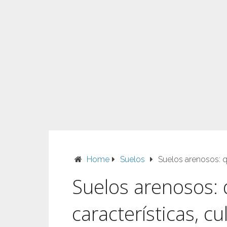
Home
Suelos
Suelos arenosos: q
Suelos arenosos: 
características, c