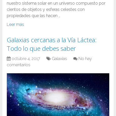
nuestro sistema solar en un universo compuesto por
cientos de objetos y esferas celestes con
propiedades que las hacen …
Leer más
Galaxias cercanas a la Vía Láctea:
Todo lo que debes saber
octubre 4, 2017
Galaxias
No hay
comentarios