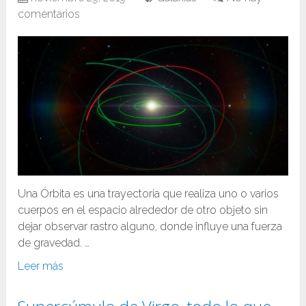
comentarios
Una Órbita es una trayectoria que realiza uno o varios
cuerpos en el espacio alrededor de otro objeto sin
dejar observar rastro alguno, donde influye una fuerza
de gravedad. …
Leer más