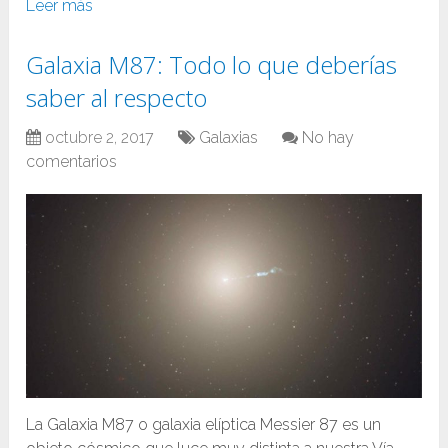
Leer más
Galaxia M87: Todo lo que deberías
saber al respecto
octubre 2, 2017
Galaxias
No hay
comentarios
La Galaxia M87 o galaxia elíptica Messier 87 es un