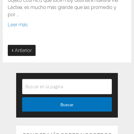
objeto cósmico que luce muy distinta a nuestra Vía
Láctea, es mucho más grande que las promedio y
por …
Leer más
Anterior
Buscar