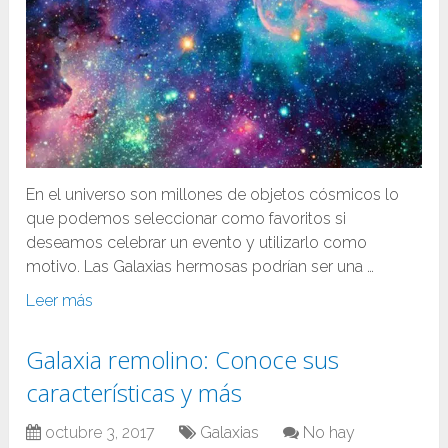
En el universo son millones de objetos cósmicos lo
que podemos seleccionar como favoritos si
deseamos celebrar un evento y utilizarlo como
motivo. Las Galaxias hermosas podrían ser una …
Leer más
Galaxia remolino: Conoce sus
características y más
octubre 3, 2017
Galaxias
No hay