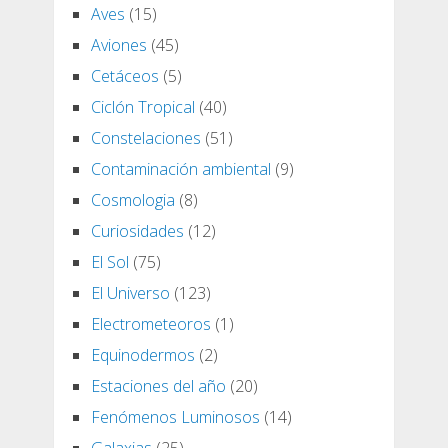
Aves
(15)
Aviones
(45)
Cetáceos
(5)
Ciclón Tropical
(40)
Constelaciones
(51)
Contaminación ambiental
(9)
Cosmologia
(8)
Curiosidades
(12)
El Sol
(75)
El Universo
(123)
Electrometeoros
(1)
Equinodermos
(2)
Estaciones del año
(20)
Fenómenos Luminosos
(14)