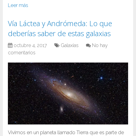
Leer más
Vía Láctea y Andrómeda: Lo que
deberías saber de estas galaxias
octubre 4, 2017
Galaxias
No hay
comentarios
Vivimos en un planeta llamado Tierra que es parte de