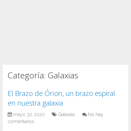
Categoría:
Galaxias
El Brazo de Órion, un brazo espiral
en nuestra galaxia
mayo 30, 2020
Galaxias
No hay
comentarios