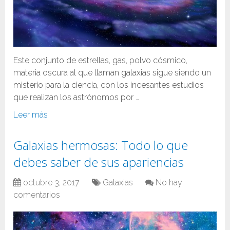
Este conjunto de estrellas, gas, polvo cósmico,
materia oscura al que llaman galaxias sigue siendo un
misterio para la ciencia, con los incesantes estudios
que realizan los astrónomos por …
Leer más
Galaxias hermosas: Todo lo que
debes saber de sus apariencias
octubre 3, 2017
Galaxias
No hay
comentarios