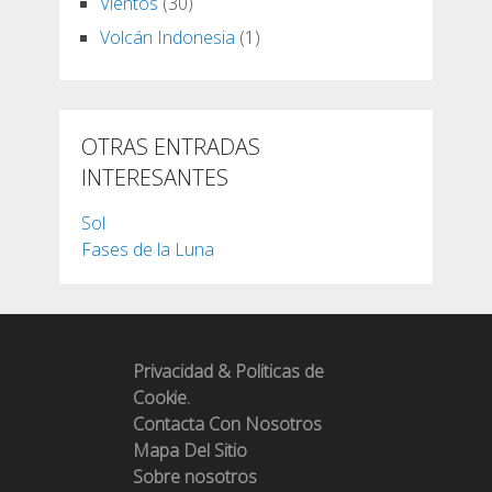
Vientos
(30)
Volcán Indonesia
(1)
OTRAS ENTRADAS
INTERESANTES
Sol
Fases de la Luna
Privacidad & Politicas de
Cookie.
Contacta Con Nosotros
Mapa Del Sitio
Sobre nosotros