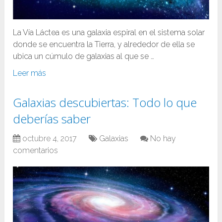
La Vía Láctea es una galaxia espiral en el sistema solar
donde se encuentra la Tierra, y alrededor de ella se
ubica un cúmulo de galaxias al que se …
Leer más
Galaxias descubiertas: Todo lo que
deberías saber
octubre 4, 2017
Galaxias
No hay
comentarios