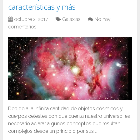
características y más
octubre 2, 2017
Galaxias
No hay
comentarios
Debido a la infinita cantidad de objetos cósmicos y
cuerpos celestes con que cuenta nuestro universo, es
necesario aclarar algunos conceptos que resultan
complejos desde un principio por sus …