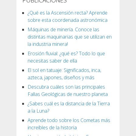
PUBLICACIONES
¿Qué es la Ascensión recta? Aprende
sobre esta coordenada astronómica
Máquinas de minería. Conoce las
distintas maquinarias que se utilizan en
la industria minera!
Erosión fluvial: ¿qué es? Todo lo que
necesitas saber de ella
El sol en tatuaje: Significados, inca,
azteca, japones, diseños y más
Descubra cuáles son las principales
Fallas Geológicas de nuestro planeta
¿Sabes cuál es la distancia de la Tierra
a la Luna?
Aprende todo sobre los Cometas más
increíbles de la historia