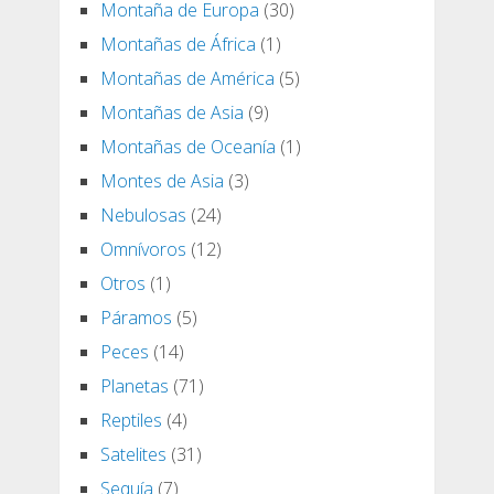
Montaña de Europa
(30)
Montañas de África
(1)
Montañas de América
(5)
Montañas de Asia
(9)
Montañas de Oceanía
(1)
Montes de Asia
(3)
Nebulosas
(24)
Omnívoros
(12)
Otros
(1)
Páramos
(5)
Peces
(14)
Planetas
(71)
Reptiles
(4)
Satelites
(31)
Sequía
(7)