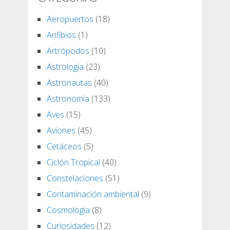
Aeropuertos
(18)
Anfibios
(1)
Artrópodos
(10)
Astrologia
(23)
Astronautas
(40)
Astronomia
(133)
Aves
(15)
Aviones
(45)
Cetáceos
(5)
Ciclón Tropical
(40)
Constelaciones
(51)
Contaminación ambiental
(9)
Cosmologia
(8)
Curiosidades
(12)