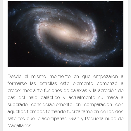
Desde el mismo momento en que empezaron a
formarse las estrellas este elemento comenzó a
crecer mediante fusiones de galaxias y la acreción de
gas del halo galáctico y actualmente su masa a
superado considerablemente en comparación con
aquellos tiempos tomando fuerza también de los dos
satélites que le acompañas, Gran y Pequeña nube de
Magallanes.