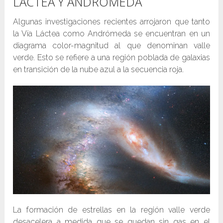
LÁCTEA Y ANDRÓMEDA
Algunas investigaciones recientes arrojaron que tanto
la Vía Láctea como Andrómeda se encuentran en un
diagrama color-magnitud al que denominan valle
verde. Esto se refiere a una región poblada de galaxias
en transición de la nube azul a la secuencia roja.
La formación de estrellas en la región valle verde
desacelera a medida que se quedan sin gas en el