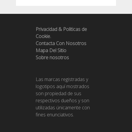
Privacidad & Politicas de
Cookie.
Contacta Con Nosotros
Mapa Del Sitio
Sobre nosotros
Las marcas registradas y
logotipos aquí mostrados
son propiedad de sus
respectivos dueños y son
utilizadas únicamente con
fines enunciativos.