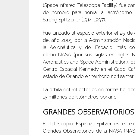
(Space Infrared Telescope Facility) fue c
de nombre para honrar al astrónomo
Strong Splitzer, Jr (1914-1997).
Fue lanzado al espacio exterior el 25 de
del año 2003 por la Administración Naci
la Aeronáutica y del Espacio, más co
como NASA (por sus siglas en inglés N
Aeronautics and Space Administration), d
Centro Espacial Kennedy en el Cabo Cañ
estado de Orlando en territorio norteamer
La órbita del reflector es de forma heliocé
15 millones de kilómetros por año.
GRANDES OBSERVATORIOS 
El Telescopio Espacial Spitzer es el 
Grandes Observatorios de la NASA (NASA