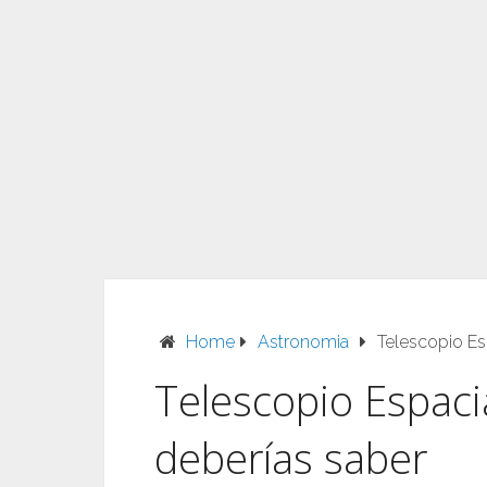
Home
Astronomia
Telescopio Es
Telescopio Espacia
deberías saber