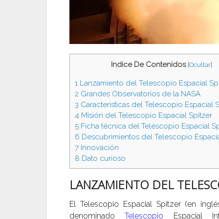
Indice De Contenidos
[
Ocultar
]
1
Lanzamiento del Telescopio Espacial Spi
2
Grandes Observatorios de la NASA
3
Características del Telescopio Espacial S
4
Misión del Telescopio Espacial Spitzer
5
Ficha técnica del Telescopio Espacial Sp
6
Descubrimientos del Telescopio Espacia
7
Innovación
8
Dato curioso
LANZAMIENTO DEL TELESCO
El Telescopio Espacial Spitzer (en ingl
denominado
Telescopio
Espacial Infr