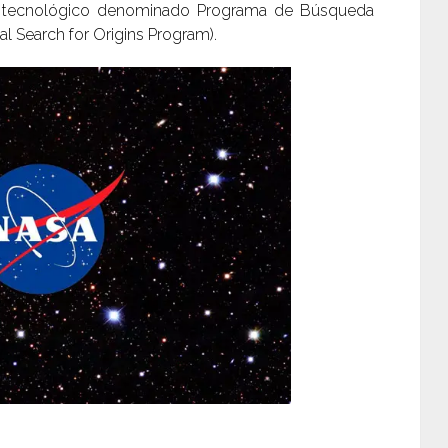
o y tecnológico denominado Programa de Búsqueda
l Search for Origins Program).