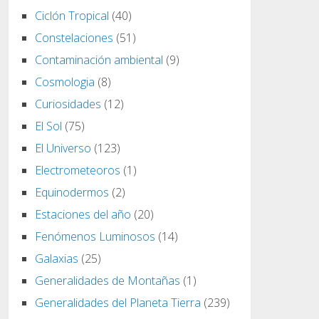
Ciclón Tropical
(40)
Constelaciones
(51)
Contaminación ambiental
(9)
Cosmologia
(8)
Curiosidades
(12)
El Sol
(75)
El Universo
(123)
Electrometeoros
(1)
Equinodermos
(2)
Estaciones del año
(20)
Fenómenos Luminosos
(14)
Galaxias
(25)
Generalidades de Montañas
(1)
Generalidades del Planeta Tierra
(239)