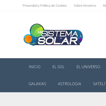
Privacidad y Política de Cookies
Sobre Nosotros
Ma
INICIO
EL SOL
EL UNIVERSO
GALAXIAS
ASTROLOGIA
SATELI