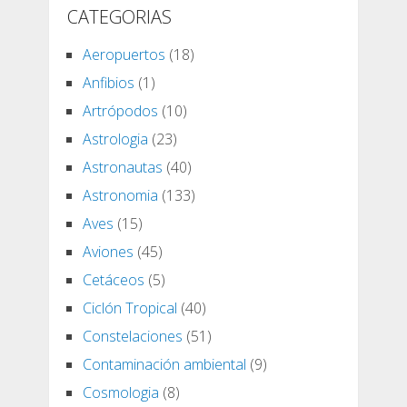
CATEGORIAS
Aeropuertos
(18)
Anfibios
(1)
Artrópodos
(10)
Astrologia
(23)
Astronautas
(40)
Astronomia
(133)
Aves
(15)
Aviones
(45)
Cetáceos
(5)
Ciclón Tropical
(40)
Constelaciones
(51)
Contaminación ambiental
(9)
Cosmologia
(8)