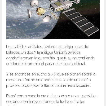
Los satélites artifiales, tuvieron su origen cuando
Estados Unidos Y la antigua Unión Soviética,
combatieron en la guerra fría, que fue una contienda
en donde el premio el ganar el espacio cideral.
Y es entonces en el año 1946 que se ponen sobre la
mesa un informe en donde se habla de un diseño
previo a lo que podría llamarse una nave espacial.
Es así como nace la era del espacio o er a espacial en
ese año, comienza entonces la lucha entre los