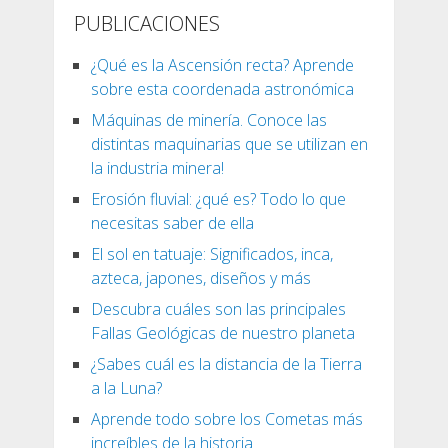
PUBLICACIONES
¿Qué es la Ascensión recta? Aprende
sobre esta coordenada astronómica
Máquinas de minería. Conoce las
distintas maquinarias que se utilizan en
la industria minera!
Erosión fluvial: ¿qué es? Todo lo que
necesitas saber de ella
El sol en tatuaje: Significados, inca,
azteca, japones, diseños y más
Descubra cuáles son las principales
Fallas Geológicas de nuestro planeta
¿Sabes cuál es la distancia de la Tierra
a la Luna?
Aprende todo sobre los Cometas más
increíbles de la historia