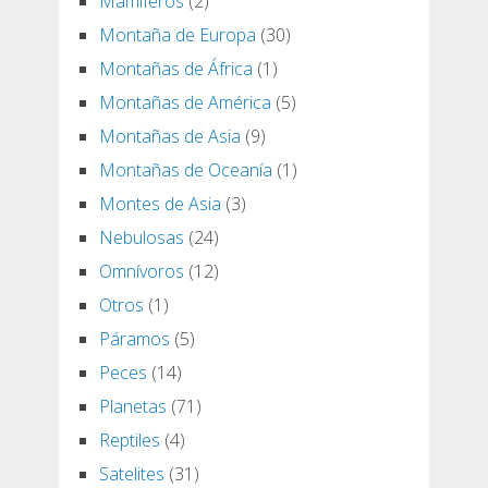
Mamíferos
(2)
Montaña de Europa
(30)
Montañas de África
(1)
Montañas de América
(5)
Montañas de Asia
(9)
Montañas de Oceanía
(1)
Montes de Asia
(3)
Nebulosas
(24)
Omnívoros
(12)
Otros
(1)
Páramos
(5)
Peces
(14)
Planetas
(71)
Reptiles
(4)
Satelites
(31)