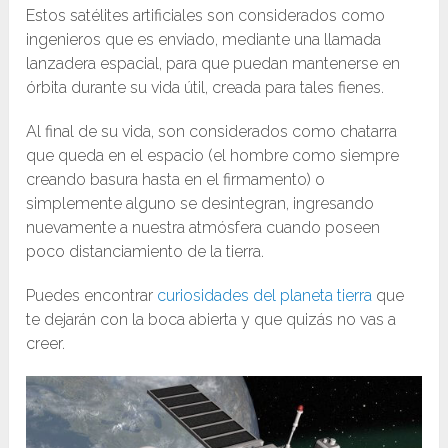
Estos satélites artificiales son considerados como
ingenieros que es enviado, mediante una llamada
lanzadera espacial, para que puedan mantenerse en
órbita durante su vida útil, creada para tales fienes.
Al final de su vida, son considerados como chatarra
que queda en el espacio (el hombre como siempre
creando basura hasta en el firmamento) o
simplemente alguno se desintegran, ingresando
nuevamente a nuestra atmósfera cuando poseen
poco distanciamiento de la tierra.
Puedes encontrar
curiosidades del planeta tierra
que
te dejarán con la boca abierta y que quizás no vas a
creer.