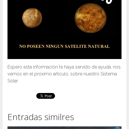
Espero esta información te haya servido de ayuda, nos
vemos en el próximo artículo, sobre nuestro Sistema
Solar.
Entradas similres