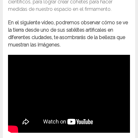
cientificos, para lograr crear cohetes para hacer
medidas de nuestro espacio en el firmamento.
En el siguiente vídeo, podremos observar cómo se ve
la tierra desde uno de sus satélites artificales en
diferentes ciudades, te asombrarás de la belleza que
muestran las imágenes.