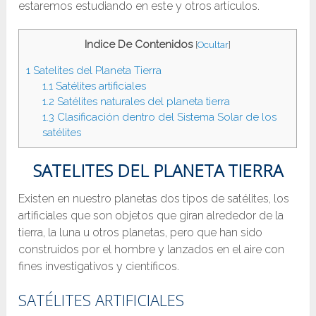
estaremos estudiando en este y otros artículos.
Indice De Contenidos
[
Ocultar
]
1
Satelites del Planeta Tierra
1.1
Satélites artificiales
1.2
Satélites naturales del planeta tierra
1.3
Clasificación dentro del Sistema Solar de los
satélites
SATELITES DEL PLANETA TIERRA
Existen en nuestro planetas dos tipos de satélites, los
artificiales que son objetos que giran alrededor de la
tierra, la luna u otros planetas, pero que han sido
construidos por el hombre y lanzados en el aire con
fines investigativos y científicos.
SATÉLITES ARTIFICIALES