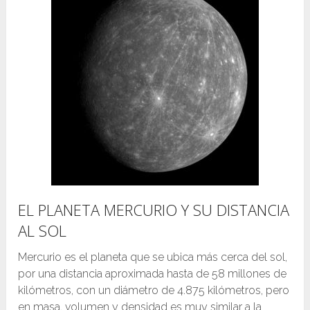
EL PLANETA MERCURIO Y SU DISTANCIA
AL SOL
Mercurio es el planeta que se ubica más cerca del sol,
por una distancia aproximada hasta de 58 millones de
kilómetros, con un diámetro de 4.875 kilómetros, pero
en masa, volumen y densidad es muy similar a la