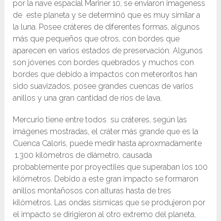
por la nave espacial Mariner 10, se enviaron imageness
de este planeta y se determinó que es muy similar a
la luna. Posee cráteres de diferentes formas, algunos
más que pequeños que otros, con bordes que
aparecen en varios estados de preservación. Algunos
son jóvenes con bordes quebrados y muchos con
bordes que debido a impactos con meteroritos han
sido suavizados, posee grandes cuencas de varios
anillos y una gran cantidad de ríos de lava.
Mercurio tiene entre todos su cráteres, según las
imágenes mostradas, el cráter más grande que es la
Cuenca Caloris, puede medir hasta aproxmadamente
1.300 kilómetros de diámetro, causada
probablemente por proyectiles que superaban los 100
kilómetros. Debido a este gran impacto se formaron
anillos montañosos con alturas hasta de tres
kilómetros. Las ondas sísmicas que se produjeron por
el impacto se dirigieron al otro extremo del planeta,