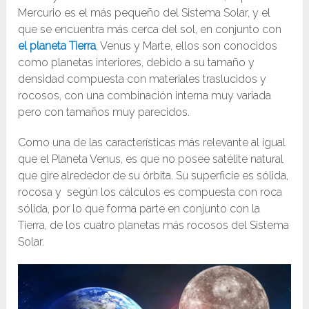
Mercurio es el más pequeño del Sistema Solar, y el
que se encuentra más cerca del sol, en conjunto con
el planeta Tierra
, Venus y Marte, ellos son conocidos
como planetas interiores, debido a su tamaño y
densidad compuesta con materiales traslucidos y
rocosos, con una combinación interna muy variada
pero con tamaños muy parecidos.
Como una de las características más relevante al igual
que el Planeta Venus, es que no posee satélite natural
que gire alrededor de su órbita. Su superficie es sólida,
rocosa y según los cálculos es compuesta con roca
sólida, por lo que forma parte en conjunto con la
Tierra, de los cuatro planetas más rocosos del Sistema
Solar.