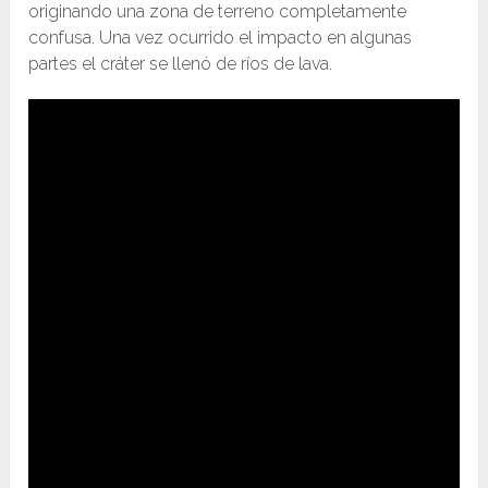
originando una zona de terreno completamente
confusa. Una vez ocurrido el impacto en algunas
partes el cráter se llenó de ríos de lava.