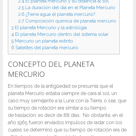
2.4
El planeta mercurio y su distancia al sol
2.5
La duración del día en el Planeta Mercurio
2.6
¿Tiene agua el planeta mercurio?
2.7
Composición química de planeta mercurio
3
El planeta Mercurio y la astrología
4
El planeta Mercurio dentro del sistema solar
5
Mercurio un planeta extinto
6
Satelites del planeta mercurio
CONCEPTO DEL PLANETA
MERCURIO
En tiempos de la antigüedad se presumía que el
planeta Mercurio estaba siempre de cara al sol, un
caso muy semejante a la Luna con la Tierra; o sea, que
su tiempo de rotación era similar a su tiempo
de traslación; es decir de 88 días. No obstante, en el
año 1965 fueron enviados impulsos de radar con los
cuales se determinó que su tiempo de rotación era de