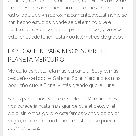
cientos y cientos de kilómetros y con alturas hasta de
1 milla. Este planeta tiene un núcleo metálico con un
radio de 2.000 km aproximadamente. Actualmente se
han hecho estudios donde se determinó que el
núcleo tiene algunas de su parte fundidas, y la capa
exterior puede tener hasta 400 kilómetros de grosor.
EXPLICACIÓN PARA NIÑOS SOBRE EL
PLANETA MERCURIO
Mercurio es el planeta más cercano al Sol y el más
pequeño de todo el Sistema Solar. Mercurio es más
pequeño que la Tierra, y más grande que la Luna.
Si nos paráramos sobre el suelo de Mercurio, el Sol
nos parecería hasta más grande que el cielo, y el
cielo, sin embargo, si o estaríamos viendo de color
negro, esto es por no tiene atmósfera que pueda
trasmitir la luz.