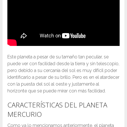
Este planeta a pesar de su tamaño tan peculiar, se
puede ver con facilidad desde la tierra y sin telescopio,
pero debido a su cercanía del sol es muy difícil poder
identificarlo a pesar de su brillo. Pero es en el atardecer
con la puesta del sol al oeste y justamente al
horizonte que se puede mirar con más facilidad.
CARACTERÍSTICAS DEL PLANETA
MERCURIO
Como ya lo mencionamos anteriormente, el planeta