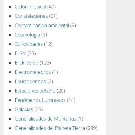
Ciclón Tropical
(40)
Constelaciones
(51)
Contaminación ambiental
(9)
Cosmologia
(8)
Curiosidades
(12)
El Sol
(75)
El Universo
(123)
Electrometeoros
(1)
Equinodermos
(2)
Estaciones del año
(20)
Fenómenos Luminosos
(14)
Galaxias
(25)
Generalidades de Montañas
(1)
Generalidades del Planeta Tierra
(239)