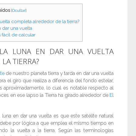
nidos
[
Ocultar
]
uelta completa alrededor de la tierra?
 dar una vuelta
 fácil de calcular
LA LUNA EN DAR UNA VUELTA
LA TIERRA?
ite
de nuestro planeta tierra y tarda en dar una vuelta
ra el giro que realiza a diferencia del fondo estelar,
días aproximadamente, lo cual es notable respecto al
ces en ese lapso la Tierra ha girado alrededor de
El
luna en dar una vuelta es que este satélite natural
 debe por lógica a que emplea el mismo tiempo en
 la vuelta a la tierra. Según las terminologías