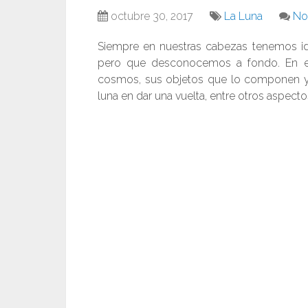
octubre 30, 2017
La Luna
No
Siempre en nuestras cabezas tenemos id
pero que desconocemos a fondo. En e
cosmos, sus objetos que lo componen y 
luna en dar una vuelta, entre otros aspecto