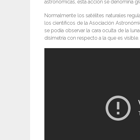
astronómicas, esta acción se denomina grav
Normalmente los satélites naturales regul
los científicos de la Asociación Astronóm
se podía observar la cara oculta de la lu
disimetría con respecto a la que es visible.