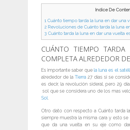
Indice De Conte
1
Cuánto tiempo tarda la luna en dar una v
2
Revoluciones de Cuánto tarda la luna en
3
Cuánto tarda la luna en dar una vuelta es
CUÁNTO TIEMPO TARDA 
COMPLETA ALREDEDOR DE 
Es importante saber que
la luna es el satél
alrededor de la
Tierra
27 días si se conside
es decir, la revolución sideral, pero 29 
sol que se considera uno de los mas velo
Sol
.
Otro dato con respecto a Cuánto tarda la 
siempre muestra la misma cara y esto se
que da una vuelta en su eje como dando