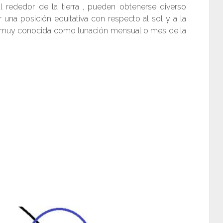
l rededor de la tierra , pueden obtenerse diverso
r una posición equitativa con respecto al sol y a la
 es muy conocida como lunación mensual o mes de la