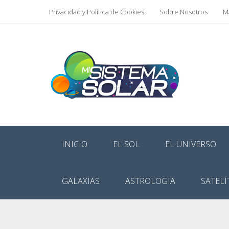
Privacidad y Política de Cookies
Sobre Nosotros
Ma
INICIO
EL SOL
EL UNIVERSO
GALAXIAS
ASTROLOGIA
SATELI