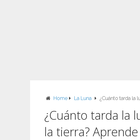
Home
La Luna
¿Cuánto tarda la l
¿Cuánto tarda la l
la tierra? Aprende