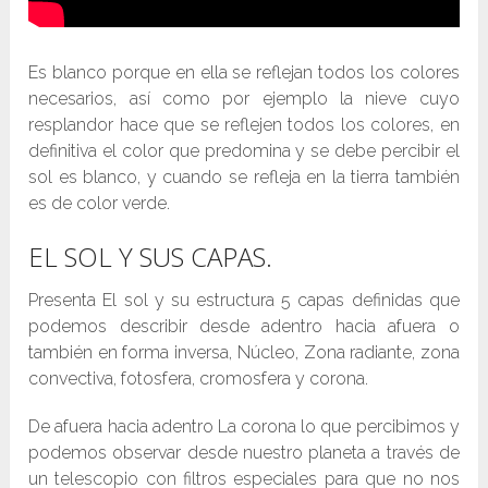
Es blanco porque en ella se reflejan todos los colores
necesarios, así como por ejemplo la nieve cuyo
resplandor hace que se reflejen todos los colores, en
definitiva el color que predomina y se debe percibir el
sol es blanco, y cuando se refleja en la tierra también
es de color verde.
EL SOL Y SUS CAPAS.
Presenta El sol y su estructura 5 capas definidas que
podemos describir desde adentro hacia afuera o
también en forma inversa, Núcleo, Zona radiante, zona
convectiva, fotosfera, cromosfera y corona.
De afuera hacia adentro La corona lo que percibimos y
podemos observar desde nuestro planeta a través de
un telescopio con filtros especiales para que no nos