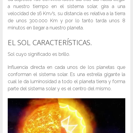
a nuestro tiempo en el sistema solar, gira a una
velocidad de 16 Km/s, su distancia es relativa a la tierra
de unos 300.000 Km y por lo tanto tarda unos 8
minutos en llegar a nuestro planeta.
EL SOL CARACTERÍSTICAS.
Sol cuyo significado es brillo.
Influencia directa en cada unos de los planetas que
conforman el sistema solar. Es una estrella gigante la
cual le da luminosidad a todo el planeta tierra y forma
parte del sistema solar y es el centro del mismo.