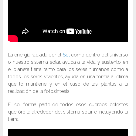
La energía radiada por el
Sol
como dentro del universo
o nuestro sistema solar, ayuda a la vida y sustento en
el planeta tierra, tanto para los seres humanos como a
todos los seres vivientes, ayuda en una forma al clima
que lo mantiene y en el caso de las plantas a la
realización de la fotosíntesis.
El sol forma parte de todos esos cuerpos celestes
que órbita alrededor del sistema solar e incluyendo la
tierra.