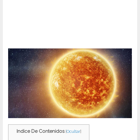
Indice De Contenidos
[
Ocultar
]