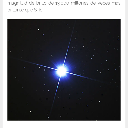
magnitud de brillo de 13.000 millones de veces mas
brillante que Sirio.