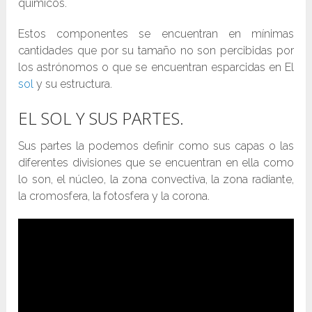
químicos.
Estos componentes se encuentran en mínimas
cantidades que por su tamaño no son percibidas por
los astrónomos o que se encuentran esparcidas en El
sol
y su estructura.
EL SOL Y SUS PARTES.
Sus partes la podemos definir como sus capas o las
diferentes divisiones que se encuentran en ella como
lo son, el núcleo, la zona convectiva, la zona radiante,
la cromosfera, la fotosfera y la corona.