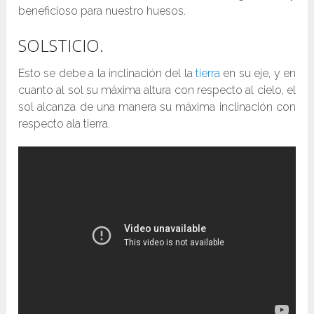
beneficioso para nuestro huesos.
SOLSTICIO.
Esto se debe a la inclinación del la
tierra
en su eje, y en
cuanto al sol su máxima altura con respecto al cielo, el
sol alcanza de una manera su máxima inclinación con
respecto ala tierra.