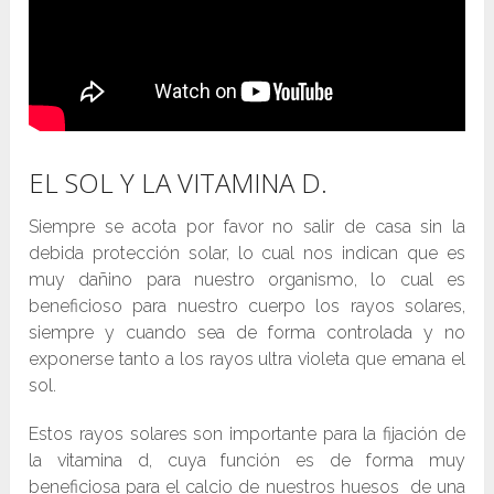
EL SOL Y LA VITAMINA D.
Siempre se acota por favor no salir de casa sin la
debida protección solar, lo cual nos indican que es
muy dañino para nuestro organismo, lo cual es
beneficioso para nuestro cuerpo los rayos solares,
siempre y cuando sea de forma controlada y no
exponerse tanto a los rayos ultra violeta que emana el
sol.
Estos rayos solares son importante para la fijación de
la vitamina d, cuya función es de forma muy
beneficiosa para el calcio de nuestros huesos de una