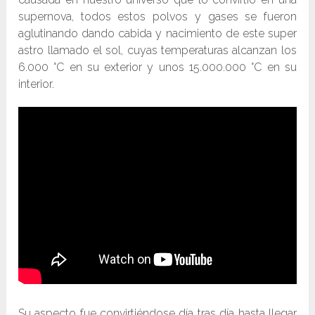
supernova, todos estos polvos y gases se fueron
aglutinando dando cabida y nacimiento de este super
astro llamado el sol, cuyas temperaturas alcanzan los
6.000 °C en su exterior y unos 15.000.000 °C en su
interior.
Su aspecto fue convirtiéndose día tras día hasta llegar