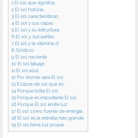
1
El sol que significa.
2
El sol historia.
3
El sol características.
4
El sol y sus capas.
5
El sol y su estructura.
6
El sol y sus partes.
7
El sol y la vitamina d.
8
Solsticio.
9
El sol naciente.
10
El sol tatuaje.
11
El sol azul.
12
Por donde sale El sol.
13
Eclipse de sol que es.
14
Porque brilla El sol.
15
Porque es importante El sol.
16
Porque El sol emite luz.
17
El sol como fuente de energía.
18
El sol es la estrella más grande.
19
El sol tiene luz propia.