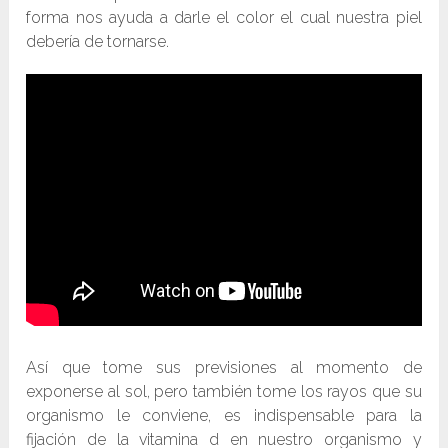
forma nos ayuda a darle el color el cual nuestra piel
debería de tornarse.
Así que tome sus previsiones al momento de
exponerse al sol, pero también tome los rayos que su
organismo le conviene, es indispensable para la
fijación de la vitamina d en nuestro organismo y