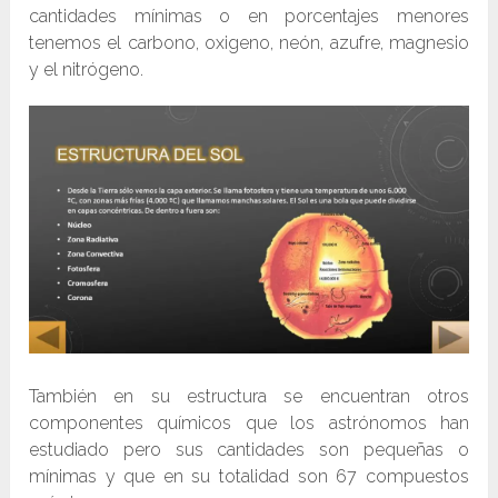
cantidades mínimas o en porcentajes menores
tenemos el carbono, oxigeno, neón, azufre, magnesio
y el nitrógeno.
También en su estructura se encuentran otros
componentes químicos que los astrónomos han
estudiado pero sus cantidades son pequeñas o
mínimas y que en su totalidad son 67 compuestos