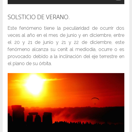
SOLSTICIO DE VERANO.
Este fenómeno tiene la peculiaridad de ocurrir dos
veces al año en el mes de junio y en diciembre, entre
el 20 y 21 de junio y 21 y 22 de diciembre, este
fenómeno alcanza su cenit al mediodía, ocurre o es
provocado debido a la inclinación del eje terrestre en
el plano de su órbita.