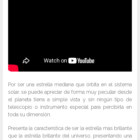
Por ser una estrella mediana que órbita en el sistema
solar, se puede apreciar de forma muy peculiar desde
el planeta tierra a simple vista y sin ningún tipo de
telescopio o instrumento especial para percibirla en
toda su dimensión.
Presenta la característica de ser la estrella mas brillante
que la estrella brillante del universo, presentando una