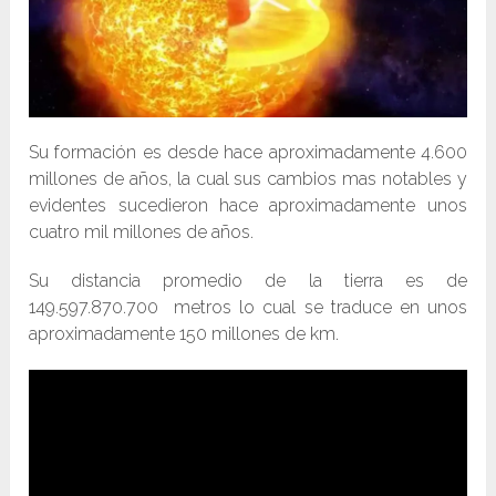
Su formación es desde hace aproximadamente 4.600
millones de años, la cual sus cambios mas notables y
evidentes sucedieron hace aproximadamente unos
cuatro mil millones de años.
Su distancia promedio de la tierra es de
149.597.870.700 metros lo cual se traduce en unos
aproximadamente 150 millones de km.