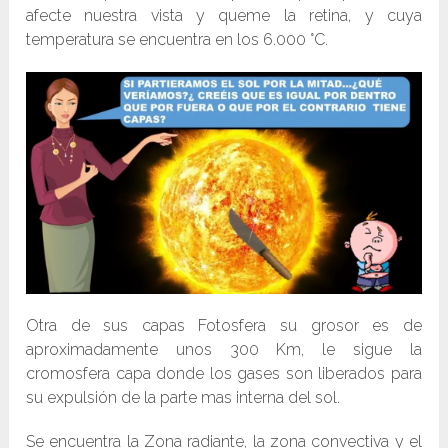
afecte nuestra vista y queme la retina, y cuya
temperatura se encuentra en los 6.000 °C.
Otra de sus capas Fotosfera su grosor es de
aproximadamente unos 300 Km, le sigue la
cromosfera capa donde los gases son liberados para
su expulsión de la parte mas interna del sol.
Se encuentra la Zona radiante, la zona convectiva y el