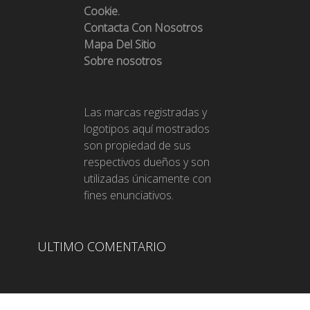
Cookie.
Contacta Con Nosotros
Mapa Del Sitio
Sobre nosotros
Las marcas registradas y
logotipos aquí mostrados
son propiedad de sus
respectivos dueños y son
utilizadas únicamente con
fines enunciativos.
ULTIMO COMENTARIO