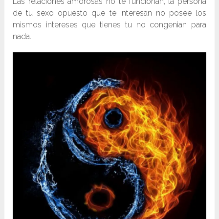
Las relaciones amorosas no te funcionan, la persona
de tu sexo opuesto que te interesan no posee los
mismos intereses que tienes tu no congenian para
nada.