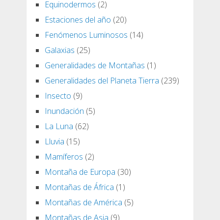
Equinodermos
(2)
Estaciones del año
(20)
Fenómenos Luminosos
(14)
Galaxias
(25)
Generalidades de Montañas
(1)
Generalidades del Planeta Tierra
(239)
Insecto
(9)
Inundación
(5)
La Luna
(62)
Lluvia
(15)
Mamíferos
(2)
Montaña de Europa
(30)
Montañas de África
(1)
Montañas de América
(5)
Montañas de Asia
(9)