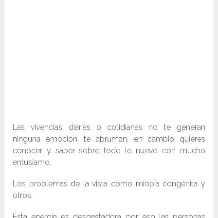
Las vivencias diarias o cotidianas no te generan
ninguna emoción, te abruman, en cambio quieres
conocer y saber sobre todo lo nuevo con mucho
entusiamo.
Los problemas de la vista como miopía congénita y
otros.
Esta energía es desgastadora, por eso las personas