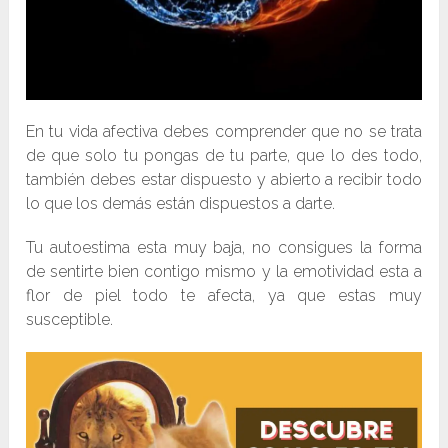
En tu vida afectiva debes comprender que no se trata
de que solo tu pongas de tu parte, que lo des todo,
también debes estar dispuesto y abierto a recibir todo
lo que los demás están dispuestos a darte.
Tu autoestima esta muy baja, no consigues la forma
de sentirte bien contigo mismo y la emotividad esta a
flor de piel todo te afecta, ya que estas muy
susceptible.