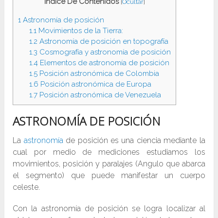
Indice De Contenidos
[
Ocultar
]
1
Astronomía de posición
1.1
Movimientos de la Tierra:
1.2
Astronomía de posición en topografía
1.3
Cosmografía y astronomía de posición
1.4
Elementos de astronomía de posición
1.5
Posición astronómica de Colombia
1.6
Posición astronómica de Europa
1.7
Posición astronómica de Venezuela
ASTRONOMÍA DE POSICIÓN
La
astronomía
de posición es una ciencia mediante la
cual por medio de mediciones estudiamos los
movimientos, posición y paralajes (Angulo que abarca
el segmento) que puede manifestar un cuerpo
celeste.
Con la astronomía de posición se logra localizar al