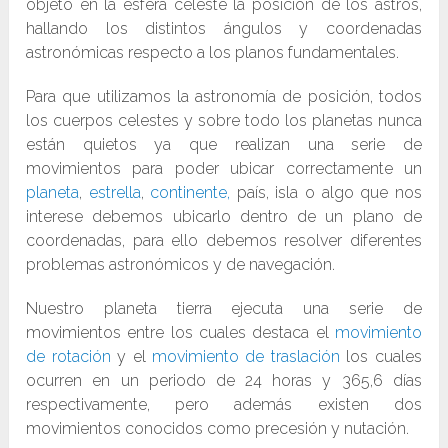
objeto en la esfera celeste la posición de los astros,
hallando los distintos ángulos y coordenadas
astronómicas respecto a los planos fundamentales.
Para que utilizamos la astronomía de posición, todos
los cuerpos celestes y sobre todo los planetas nunca
están quietos ya que realizan una serie de
movimientos para poder ubicar correctamente un
planeta
,
estrella
,
continente,
país, isla o algo que nos
interese debemos ubicarlo dentro de un plano de
coordenadas, para ello debemos resolver diferentes
problemas astronómicos y de navegación.
Nuestro planeta tierra ejecuta una serie de
movimientos entre los cuales destaca el
movimiento
de rotación
y el
movimiento de traslación
los cuales
ocurren en un periodo de 24 horas y 365,6 días
respectivamente, pero además existen dos
movimientos conocidos como precesión y nutación.