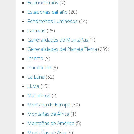
Equinodermos
(2)
Estaciones del año
(20)
Fenómenos Luminosos
(14)
Galaxias
(25)
Generalidades de Montañas
(1)
Generalidades del Planeta Tierra
(239)
Insecto
(9)
Inundación
(5)
La Luna
(62)
Lluvia
(15)
Mamíferos
(2)
Montaña de Europa
(30)
Montañas de África
(1)
Montañas de América
(5)
Montañas de Asia
(9)