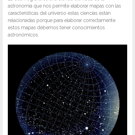
astronomía que nos permite elaborar mapas con las
características del universo estas ciencias están
relacionadas porque para elaborar correctamente
estos mapas debemos tener conocimientos
astronómicos.