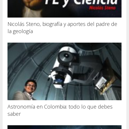
Nicolás Steno, biografía y aportes del padre de
la geología
Astronomía en Colombia: todo lo que debes
saber