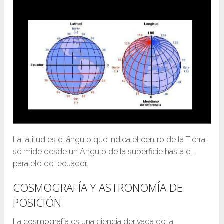
La latitud es el ángulo que indica el centro de la Tierra,
se mide desde un Angulo de la superficie hasta el
paralelo del ecuador.
COSMOGRAFÍA Y ASTRONOMÍA DE
POSICIÓN
La cosmografía es una ciencia derivada de la