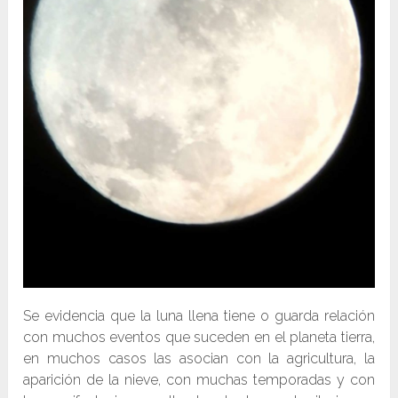
Se evidencia que la luna llena tiene o guarda relación
con muchos eventos que suceden en el planeta tierra,
en muchos casos las asocian con la agricultura, la
aparición de la nieve, con muchas temporadas y con