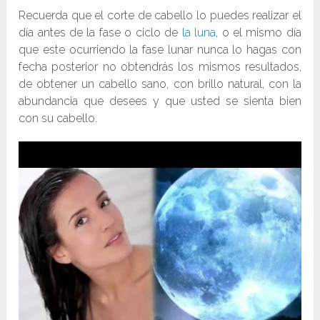
Recuerda que el corte de cabello lo puedes realizar el
día antes de la fase o ciclo de
la luna
, o el mismo día
que este ocurriendo la fase lunar nunca lo hagas con
fecha posterior no obtendrás los mismos resultados,
de obtener un cabello sano, con brillo natural, con la
abundancia que desees y que usted se sienta bien
con su cabello.