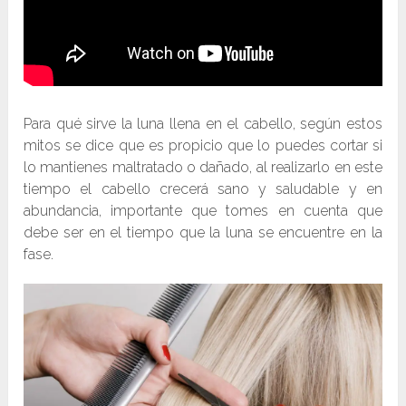
Para qué sirve la luna llena en el cabello, según estos
mitos se dice que es propicio que lo puedes cortar si
lo mantienes maltratado o dañado, al realizarlo en este
tiempo el cabello crecerá sano y saludable y en
abundancia, importante que tomes en cuenta que
debe ser en el tiempo que la luna se encuentre en la
fase.