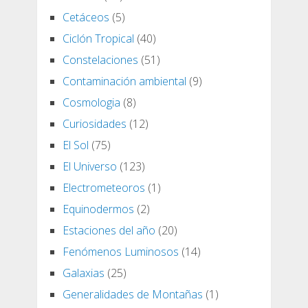
Cetáceos
(5)
Ciclón Tropical
(40)
Constelaciones
(51)
Contaminación ambiental
(9)
Cosmologia
(8)
Curiosidades
(12)
El Sol
(75)
El Universo
(123)
Electrometeoros
(1)
Equinodermos
(2)
Estaciones del año
(20)
Fenómenos Luminosos
(14)
Galaxias
(25)
Generalidades de Montañas
(1)