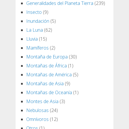
Generalidades del Planeta Tierra
(239)
Insecto
(9)
Inundación
(5)
La Luna
(62)
Lluvia
(15)
Mamíferos
(2)
Montaña de Europa
(30)
Montañas de África
(1)
Montañas de América
(5)
Montañas de Asia
(9)
Montañas de Oceanía
(1)
Montes de Asia
(3)
Nebulosas
(24)
Omnívoros
(12)
Otros
(1)