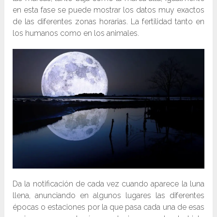
en esta fase se puede mostrar los datos muy exactos
de las diferentes zonas horarias. La fertilidad tanto en
los humanos como en los animales.
Da la notificación de cada vez cuando aparece la luna
llena, anunciando en algunos lugares las diferentes
épocas o estaciones por la que pasa cada una de esas