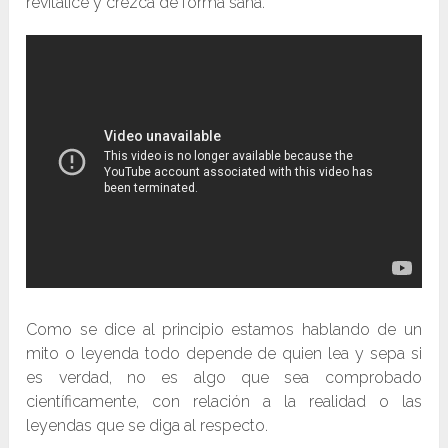
revitalice y crezca de forma sana.
Como se dice al principio estamos hablando de un
mito o leyenda todo depende de quien lea y sepa si
es verdad, no es algo que sea comprobado
científicamente, con relación a la realidad o las
leyendas que se diga al respecto.