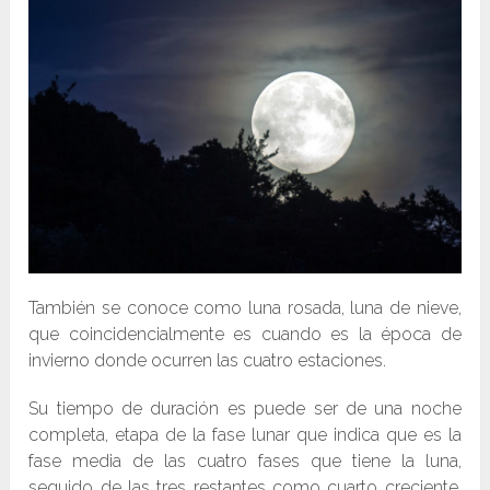
También se conoce como luna rosada, luna de nieve,
que coincidencialmente es cuando es la época de
invierno donde ocurren las cuatro estaciones.
Su tiempo de duración es puede ser de una noche
completa, etapa de la fase lunar que indica que es la
fase media de las cuatro fases que tiene la luna,
seguido de las tres restantes como cuarto creciente,