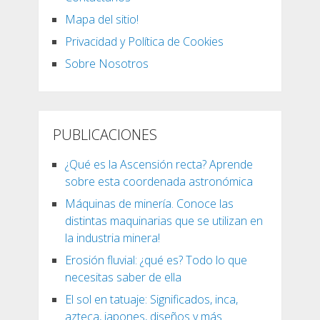
Mapa del sitio!
Privacidad y Política de Cookies
Sobre Nosotros
PUBLICACIONES
¿Qué es la Ascensión recta? Aprende
sobre esta coordenada astronómica
Máquinas de minería. Conoce las
distintas maquinarias que se utilizan en
la industria minera!
Erosión fluvial: ¿qué es? Todo lo que
necesitas saber de ella
El sol en tatuaje: Significados, inca,
azteca, japones, diseños y más