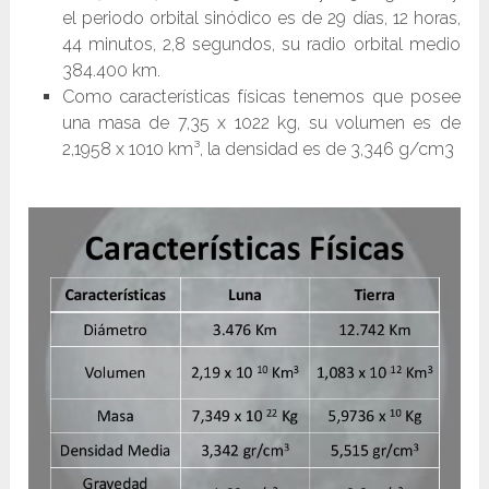
el periodo orbital sinódico es de 29 días, 12 horas,
44 minutos, 2,8 segundos, su radio orbital medio
384.400 km.
Como características físicas tenemos que posee
una masa de 7,35 x 1022 kg, su volumen es de
2,1958 x 1010 km³, la densidad es de 3,346 g/cm
3