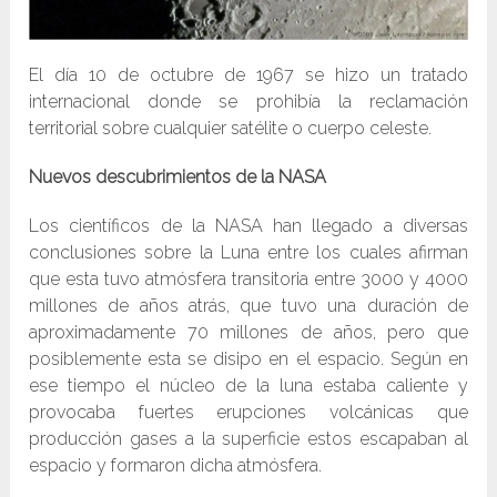
El día 10 de octubre de 1967 se hizo un tratado
internacional donde se prohibía la reclamación
territorial sobre cualquier satélite o cuerpo celeste.
Nuevos descubrimientos de la NASA
Los científicos de la NASA han llegado a diversas
conclusiones sobre la Luna entre los cuales afirman
que esta tuvo atmósfera transitoria entre 3000 y 4000
millones de años atrás, que tuvo una duración de
aproximadamente 70 millones de años, pero que
posiblemente esta se disipo en el espacio. Según en
ese tiempo el núcleo de la luna estaba caliente y
provocaba fuertes erupciones volcánicas que
producción gases a la superficie estos escapaban al
espacio y formaron dicha atmósfera.