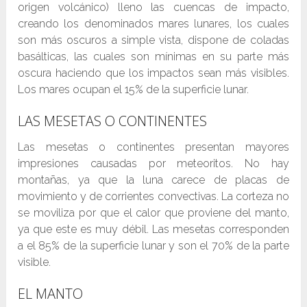
origen volcánico) lleno las cuencas de impacto,
creando los denominados mares lunares, los cuales
son más oscuros a simple vista, dispone de coladas
basálticas, las cuales son mínimas en su parte más
oscura haciendo que los impactos sean más visibles.
Los mares ocupan el 15% de la superficie lunar.
LAS MESETAS O CONTINENTES
Las mesetas o continentes presentan mayores
impresiones causadas por meteoritos. No hay
montañas, ya que la luna carece de placas de
movimiento y de corrientes convectivas. La corteza no
se moviliza por que el calor que proviene del manto,
ya que este es muy débil. Las mesetas corresponden
a el 85% de la superficie lunar y son el 70% de la parte
visible.
EL MANTO