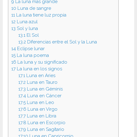
9
La luna más grande
10
Luna de sangre
11
La luna tiene luz propia
12
Luna azul
13
Sol y luna
13.1
El Sol
13.2
Diferencias entre el Sol y la Luna
14
Eclipse lunar
15
La luna poema
16
La luna y su significado
17
La luna en los signos
17.1
Luna en Aries
17.2
Luna en Tauro
17.3
Luna en Géminis
17.4
Luna en Cáncer
17.5
Luna en Leo
17.6
Luna en Virgo
17.7
Luna en Libra
17.8
Luna en Escorpio
17.9
Luna en Sagitario
17.10
Luna en Capricornio