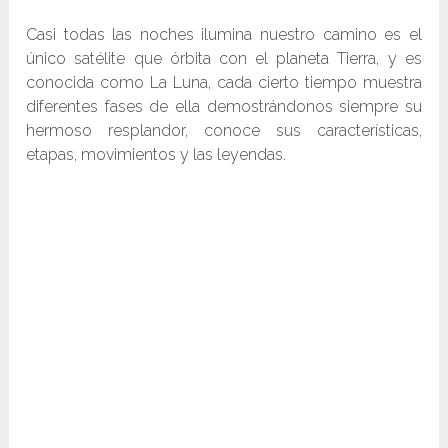
Casi todas las noches ilumina nuestro camino es el
único satélite que órbita con el planeta Tierra, y es
conocida como La Luna, cada cierto tiempo muestra
diferentes fases de ella demostrándonos siempre su
hermoso resplandor, conoce sus características,
etapas, movimientos y las leyendas.