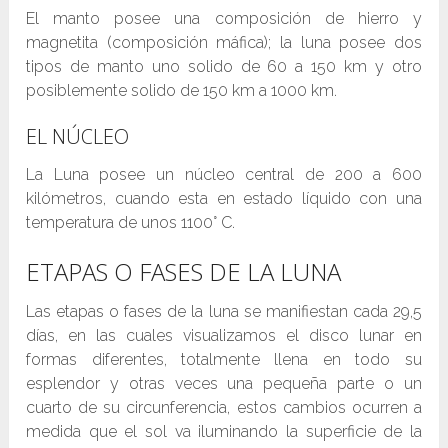
El manto posee una composición de hierro y
magnetita (composición máfica); la luna posee dos
tipos de manto uno solido de 60 a 150 km y otro
posiblemente solido de 150 km a 1000 km.
EL NÚCLEO
La Luna posee un núcleo central de 200 a 600
kilómetros, cuando esta en estado líquido con una
temperatura de unos 1100° C.
ETAPAS O FASES DE LA LUNA
Las etapas o fases de la luna se manifiestan cada 29,5
días, en las cuales visualizamos el disco lunar en
formas diferentes, totalmente llena en todo su
esplendor y otras veces una pequeña parte o un
cuarto de su circunferencia, estos cambios ocurren a
medida que el sol va iluminando la superficie de la