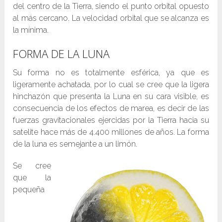
del centro de la Tierra, siendo el punto orbital opuesto
al más cercano. La velocidad orbital que se alcanza es
la mínima.
FORMA DE LA LUNA
Su forma no es totalmente esférica, ya que es
ligeramente achatada, por lo cual se cree que la ligera
hinchazón que presenta la Luna en su cara visible, es
consecuencia de los efectos de marea, es decir de las
fuerzas gravitacionales ejercidas por la Tierra hacia su
satelite hace más de 4.400 millones de años. La forma
de la luna es semejante a un limón.
Se cree
que la
pequeña