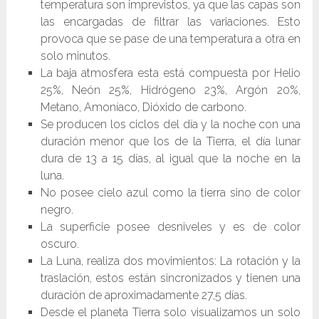
temperatura son imprevistos, ya que las capas son
las encargadas de filtrar las variaciones. Esto
provoca que se pase de una temperatura a otra en
solo minutos.
La baja atmosfera esta está compuesta por Helio
25%, Neón 25%, Hidrógeno 23%, Argón 20%,
Metano, Amoníaco, Dióxido de carbono.
Se producen los ciclos del día y la noche con una
duración menor que los de la Tierra, el día lunar
dura de 13 a 15 días, al igual que la noche en la
luna.
No posee cielo azul como la tierra sino de color
negro.
La superficie posee desniveles y es de color
oscuro.
La Luna, realiza dos movimientos: La rotación y la
traslación, estos están sincronizados y tienen una
duración de aproximadamente 27,5 días.
Desde el planeta Tierra solo visualizamos un solo