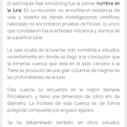
El astronauta Neil Armstrong fue el primer
hombre en
la luna
. En su recorrido no encontraron existencia de
vida, y durante las demás investigaciones científicas
realizadas no encontraron pruebas de fósiles, lo único
que constataron fue la actividad volcánica y sísmica de
la superficie lunar.
La cara oculta de la luna ha sido sometida a estudios
recientemente en donde se llegó a la conclusión que
la inmensa cuenca que está en el lado cercano a la
Tierra es producto de una gran columna de magma de
las profundidades de la luna.
Esta cuenca se encuentra en la región llamada
Procellarum, y tiene una dimensión de 1.800 km de
diámetro. La frontera de esta cuenca es de forma
poligonal compuesta por angulos agudos.
Se ha determinado también en otros estudios