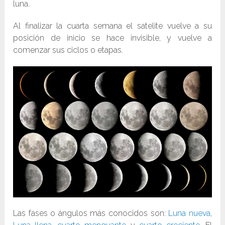
luna.
Al finalizar la cuarta semana el satelite vuelve a su
posición de inicio se hace invisible, y vuelve a
comenzar sus ciclos o etapas.
Las fases o ángulos más conocidos son:
Luna nueva
,