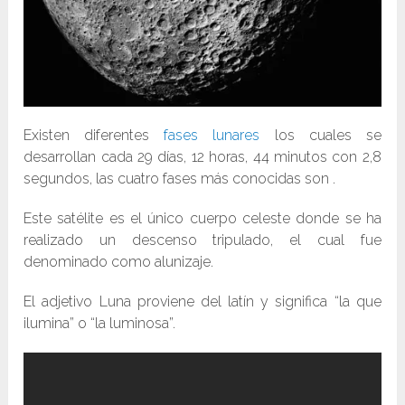
Existen diferentes
fases lunares
los cuales se
desarrollan cada 29 días, 12 horas, 44 minutos con 2,8
segundos, las cuatro fases más conocidas son .
Este satélite es el único cuerpo celeste donde se ha
realizado un descenso tripulado, el cual fue
denominado como alunizaje.
El adjetivo Luna proviene del latín y significa “la que
ilumina” o “la luminosa”.