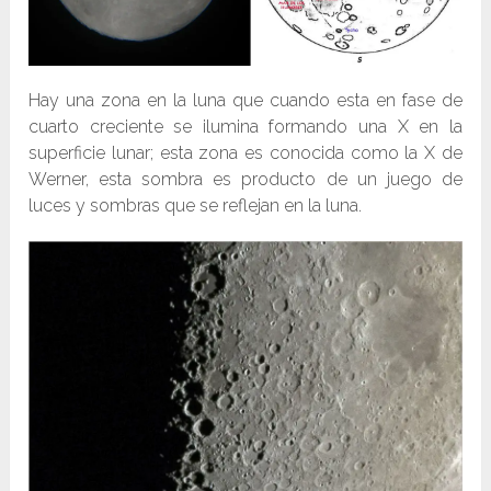
Hay una zona en la luna que cuando esta en fase de
cuarto creciente se ilumina formando una X en la
superficie lunar; esta zona es conocida como la X de
Werner, esta sombra es producto de un juego de
luces y sombras que se reflejan en la luna.