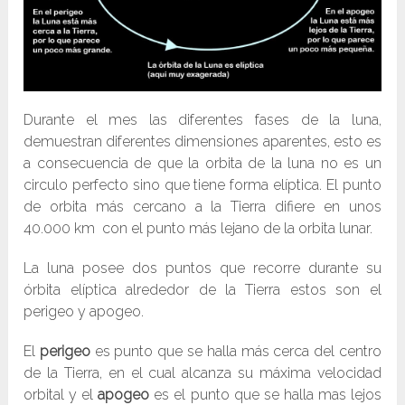
Durante el mes las diferentes fases de la luna,
demuestran diferentes dimensiones aparentes, esto es
a consecuencia de que la orbita de la luna no es un
circulo perfecto sino que tiene forma elíptica. El punto
de orbita más cercano a la Tierra difiere en unos
40.000 km con el punto más lejano de la orbita lunar.
La luna posee dos puntos que recorre durante su
órbita elíptica alrededor de la Tierra estos son el
perigeo y apogeo.
El
perigeo
es punto que se halla más cerca del centro
de la Tierra, en el cual alcanza su máxima velocidad
orbital y el
apogeo
es el punto que se halla mas lejos