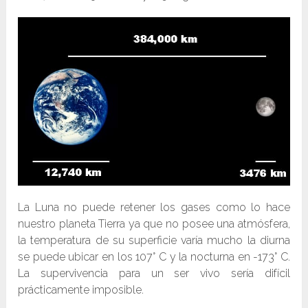
La Luna no puede retener los gases como lo hace
nuestro planeta Tierra ya que no posee una atmósfera,
la temperatura de su superficie varía mucho la diurna
se puede ubicar en los 107° C y la nocturna en -173° C.
La supervivencia para un ser vivo sería difícil
prácticamente imposible.