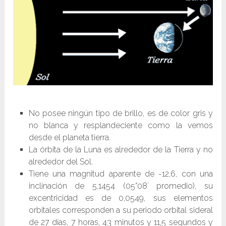
No posee ningún tipo de brillo, es de color gris y
no blanca y resplandeciente como la vemos
desde el planeta tierra.
La órbita de la Luna es alrededor de la Tierra y no
alrededor del Sol.
Tiene una magnitud aparente de -12,6, con una
inclinación de 5,1454 (05°08´ promedio), su
excentricidad es de 0,0549, sus elementos
orbitales corresponden a su periodo orbital sideral
de 27 días, 7 horas, 43 minutos y 11,5 segundos y