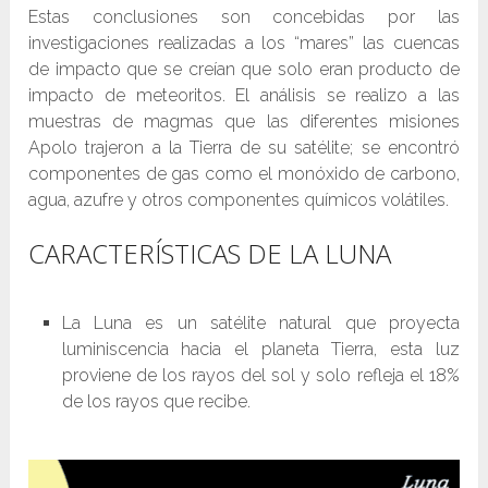
Estas conclusiones son concebidas por las
investigaciones realizadas a los “mares” las cuencas
de impacto que se creían que solo eran producto de
impacto de meteoritos. El análisis se realizo a las
muestras de magmas que las diferentes misiones
Apolo trajeron a la Tierra de su satélite; se encontró
componentes de gas como el monóxido de carbono,
agua, azufre y otros componentes químicos volátiles.
CARACTERÍSTICAS DE LA LUNA
La Luna es un satélite natural que proyecta
luminiscencia hacia el planeta Tierra, esta luz
proviene de los rayos del sol y solo refleja el 18%
de los rayos que recibe.