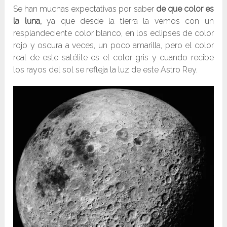
Se han muchas expectativas por saber
de que color es
la luna,
ya que desde la tierra la vemos con un
resplandeciente color blanco, en los eclipses de color
rojo y oscura a veces, un poco amarilla, pero el color
real de este satélite es el color gris y cuando recibe
los rayos del sol se refleja la luz de este Astro Rey.