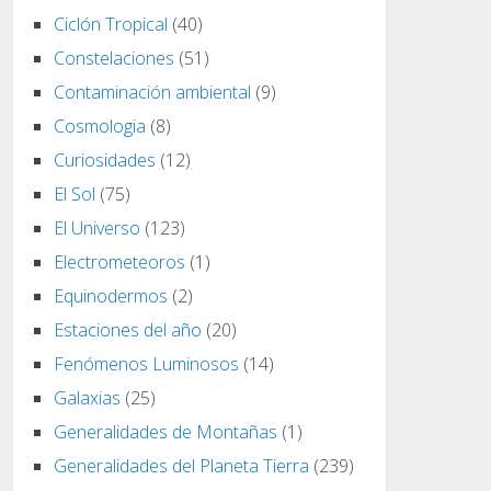
Ciclón Tropical
(40)
Constelaciones
(51)
Contaminación ambiental
(9)
Cosmologia
(8)
Curiosidades
(12)
El Sol
(75)
El Universo
(123)
Electrometeoros
(1)
Equinodermos
(2)
Estaciones del año
(20)
Fenómenos Luminosos
(14)
Galaxias
(25)
Generalidades de Montañas
(1)
Generalidades del Planeta Tierra
(239)