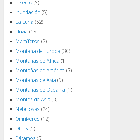
Insecto
(9)
Inundación
(5)
La Luna
(62)
Lluvia
(15)
Mamíferos
(2)
Montaña de Europa
(30)
Montañas de África
(1)
Montañas de América
(5)
Montañas de Asia
(9)
Montañas de Oceanía
(1)
Montes de Asia
(3)
Nebulosas
(24)
Omnívoros
(12)
Otros
(1)
Páramos
(5)