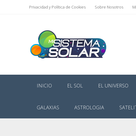
Privacidad y Política de Cookies
Sobre Nosotros
Ma
INICIO
EL SOL
EL UNIVERSO
GALAXIAS
ASTROLOGIA
SATELI