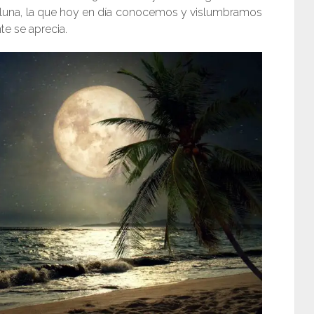
rluna, la que hoy en día conocemos y vislumbramos
e se aprecia.