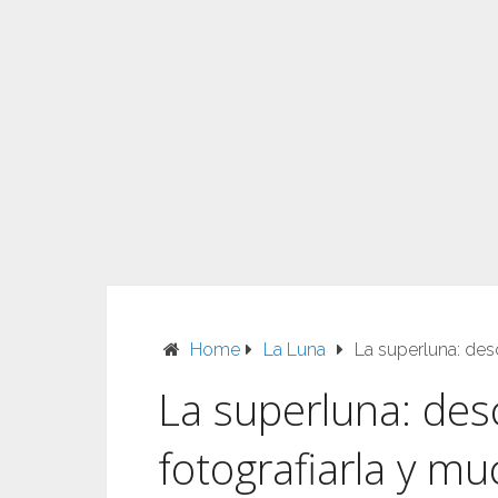
Home
La Luna
La superluna: de
La superluna: de
fotografiarla y m