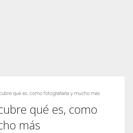
scubre qué es, como fotografiarla y mucho más
scubre qué es, como
ucho más