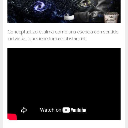
Conceptualizo el alma como una esencia con sentido
individual, que tiene forma substancial.