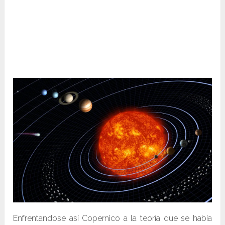
Enfrentandose así Copernico a la teoría que se había