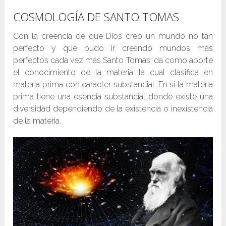
COSMOLOGÍA DE SANTO TOMAS
Con la creencia de que Dios creo un mundo no tan
perfecto y que pudo ir creando mundos más
perfectos cada vez más Santo Tomas, da como aporte
el conocimiento de la materia la cual clasifica en
materia prima con carácter substancial. En si la materia
prima tiene una esencia substancial donde existe una
diversidad dependiendo de la existencia o inexistencia
de la materia.