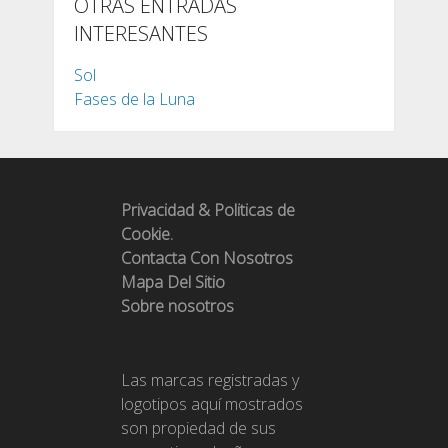
OTRAS ENTRADAS
INTERESANTES
Sol
Fases de la Luna
Privacidad & Politicas de
Cookie.
Contacta Con Nosotros
Mapa Del Sitio
Sobre nosotros
Las marcas registradas y
logotipos aquí mostrados
son propiedad de sus