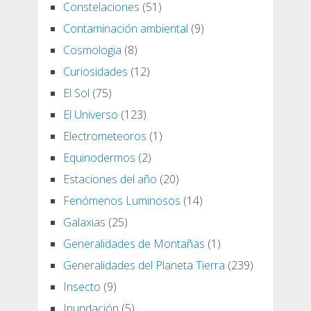
Constelaciones
(51)
Contaminación ambiental
(9)
Cosmologia
(8)
Curiosidades
(12)
El Sol
(75)
El Universo
(123)
Electrometeoros
(1)
Equinodermos
(2)
Estaciones del año
(20)
Fenómenos Luminosos
(14)
Galaxias
(25)
Generalidades de Montañas
(1)
Generalidades del Planeta Tierra
(239)
Insecto
(9)
Inundación
(5)