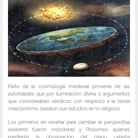
Parte de la cosmología medieval provenía de las
autoridades que por iluminación divina o argumentos
que consideraban verídicos con respecto a la teoría
creacionismo, basaron sus estudios en lo religioso.
Los primeros en reseñar para cambiar la perspectiva
existente fueron Aristóteles y Ptolomeo quienes
mediante la observación del plano celeste