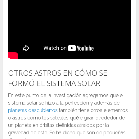
OTROS ASTROS EN CÓMO SE
FORMÓ EL SISTEMA SOLAR
En este punto de la investigación agregamos que el
sistema solar se hizo a la perfección y además de
planetas descubiertos
también tiene otros elementos
o astros como los satélites qu
e
e giran alrededor de
un planeta en órbitas definidas atraídos por la
gravedad de este. Se ha dicho que son de pequeñas