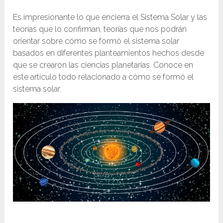
Es impresionante lo que encierra el Sistema Solar y las
teorías que lo confirman, teorías que nos podrán
orientar sobre cómo se formó el sistema solar
basados en diferentes planteamientos hechos desde
que se crearon las ciencias planetarias. Conoce en
este artículo todo relacionado a cómo se formó el
sistema solar.