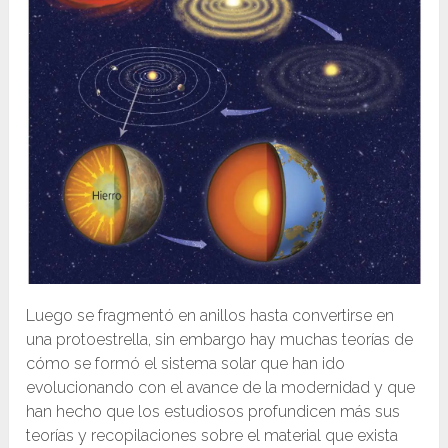
Luego se fragmentó en anillos hasta convertirse en
una protoestrella, sin embargo hay muchas teorías de
cómo se formó el sistema solar que han ido
evolucionando con el avance de la modernidad y que
han hecho que los estudiosos profundicen más sus
teorías y recopilaciones sobre el material que exista