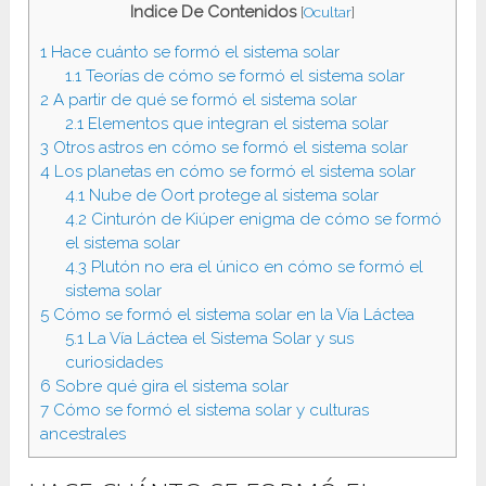
Indice De Contenidos
[
Ocultar
]
1
Hace cuánto se formó el sistema solar
1.1
Teorías de cómo se formó el sistema solar
2
A partir de qué se formó el sistema solar
2.1
Elementos que integran el sistema solar
3
Otros astros en cómo se formó el sistema solar
4
Los planetas en cómo se formó el sistema solar
4.1
Nube de Oort protege al sistema solar
4.2
Cinturón de Kiúper enigma de cómo se formó
el sistema solar
4.3
Plutón no era el único en cómo se formó el
sistema solar
5
Cómo se formó el sistema solar en la Vía Láctea
5.1
La Vía Láctea el Sistema Solar y sus
curiosidades
6
Sobre qué gira el sistema solar
7
Cómo se formó el sistema solar y culturas
ancestrales