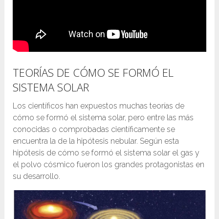
TEORÍAS DE CÓMO SE FORMÓ EL
SISTEMA SOLAR
Los científicos han expuestos muchas teorías de
cómo se formó el sistema solar, pero entre las más
conocidas o comprobadas científicamente se
encuentra la de la hipótesis nebular. Según esta
hipótesis de cómo se formó el sistema solar el gas y
el polvo cósmico fueron los grandes protagonistas en
su desarrollo.