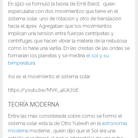
En 1910 se formuló la teoría de Emil Belot, quien
especulaba con dos movimientos que tiene en el
sistema solar; uno de rotación y otro de translación
hacia el ápex. Agregaban que los movimientos
implican una tensión entre fuerzas centrípetas y
centrífugas que hacen vibrar la materia de la nebulosa
como lo haría una varilla. En las crestas de las ondas se
formarían los planetas y se mediría
el sol y su
temperatura
.
Así es el movimiento el sistema solar
https://youtu.be/MVK_4iUk70E
TEORÍA MODERNA
Entre las más considerada sobre cómo se formó el
sistema solar está la de Otto Yulievih en la
astronomía
moderna
moderna , quien dijo que el Sol era una