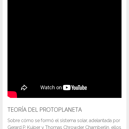
TEORÍA DEL PROTOPLANETA
Sobre cómo se formó el sistema solar, adelantada por
Gerard P. Kuiper y Thomas Chrowder Chamberlin, ellos