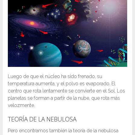
Luego de que el núcleo ha sido frenado, su
temperatura aumenta, y el polvo es evaporado. El
centro que rota lentamente se convierte en el Sol. Los
planetas se forman a partir de la nube, que rota más
velozmente.
TEORÍA DE LA NEBULOSA
Pero encontramos también la teoría de la nebulosa