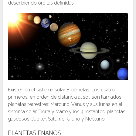
describiendo órbitas definidas.
Existen en el sistema solar 8 planetas. Los cuatro
primeros, en orden de distancia al sol, son llamados
planetas terrestres: Mercurio, Venus y sus lunas en el
sistema solar, Tierra y Marte y los 4 restantes, planetas
gaseosos: Júpiter, Saturno, Urano y Neptuno.
PLANETAS ENANOS