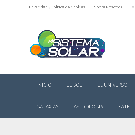
Privacidad y Política de Cookies
Sobre Nosotros
Ma
INICIO
EL SOL
EL UNIVERSO
GALAXIAS
ASTROLOGIA
SATELI