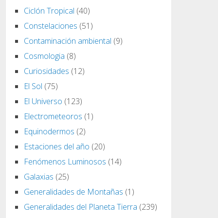
Ciclón Tropical
(40)
Constelaciones
(51)
Contaminación ambiental
(9)
Cosmologia
(8)
Curiosidades
(12)
El Sol
(75)
El Universo
(123)
Electrometeoros
(1)
Equinodermos
(2)
Estaciones del año
(20)
Fenómenos Luminosos
(14)
Galaxias
(25)
Generalidades de Montañas
(1)
Generalidades del Planeta Tierra
(239)