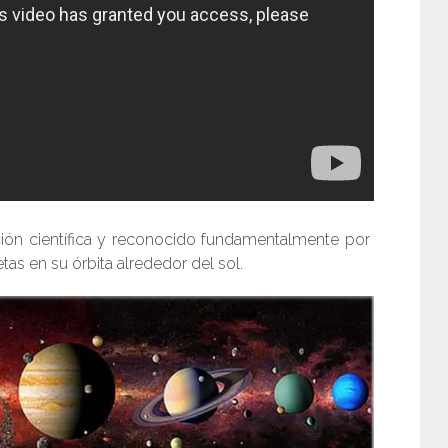
ción científica y reconocido fundamentalmente por
tas en su órbita alrededor del sol.