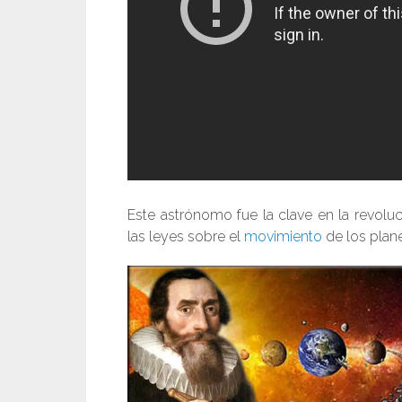
Este astrónomo fue la clave en la revolu
las leyes sobre el
movimiento
de los plane