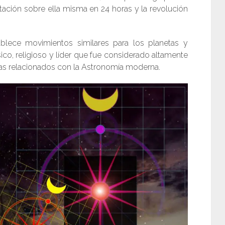
ación sobre ella misma en 24 horas y la revolución
lece movimientos similares para los planetas y
ico, religioso y líder que fue considerado altamente
mas relacionados con la Astronomía moderna.