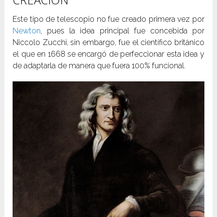
Este tipo de telescopio no fue creado primera vez por
Newton
, pues la idea principal fue concebida por
Niccolo Zucchi, sin embargo, fue el científico británico
el que en 1668 se encargó de perfeccionar esta idea y
de adaptarla de manera que fuera 100% funcional.