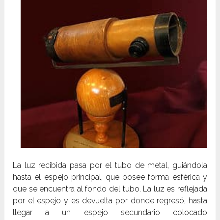
La luz recibida pasa por el tubo de metal, guiándola
hasta el espejo principal, que posee forma esférica y
que se encuentra al fondo del tubo. La luz es reflejada
por el espejo y es devuelta por donde regresó, hasta
llegar a un espejo secundario colocado