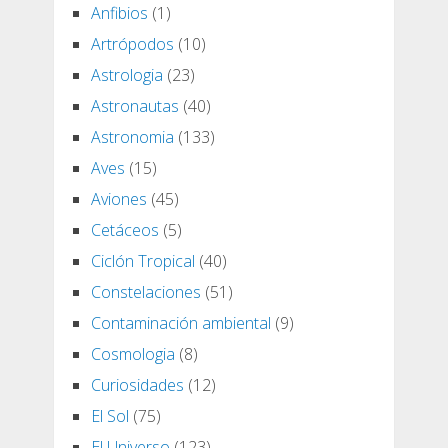
Anfibios
(1)
Artrópodos
(10)
Astrologia
(23)
Astronautas
(40)
Astronomia
(133)
Aves
(15)
Aviones
(45)
Cetáceos
(5)
Ciclón Tropical
(40)
Constelaciones
(51)
Contaminación ambiental
(9)
Cosmologia
(8)
Curiosidades
(12)
El Sol
(75)
El Universo
(123)