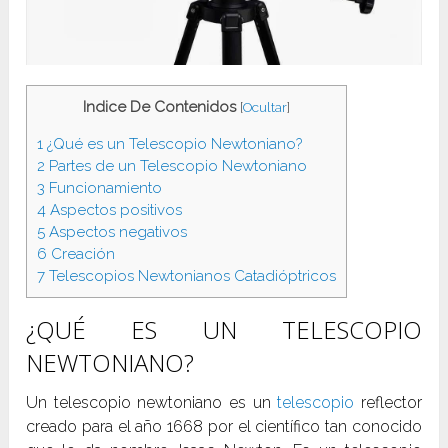
Indice De Contenidos
[
Ocultar
]
1
¿Qué es un Telescopio Newtoniano?
2
Partes de un Telescopio Newtoniano
3
Funcionamiento
4
Aspectos positivos
5
Aspectos negativos
6
Creación
7
Telescopios Newtonianos Catadióptricos
¿QUÉ ES UN TELESCOPIO
NEWTONIANO?
Un telescopio newtoniano es un
telescopio
reflector
creado para el año 1668 por el científico tan conocido