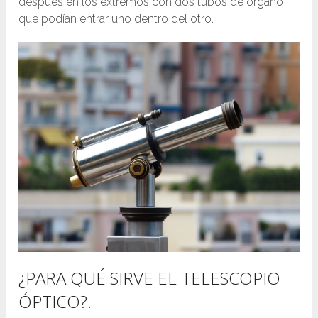
después en los extremos con dos tubos de órgano
que podían entrar uno dentro del otro.
¿PARA QUÉ SIRVE EL TELESCOPIO
ÓPTICO?.