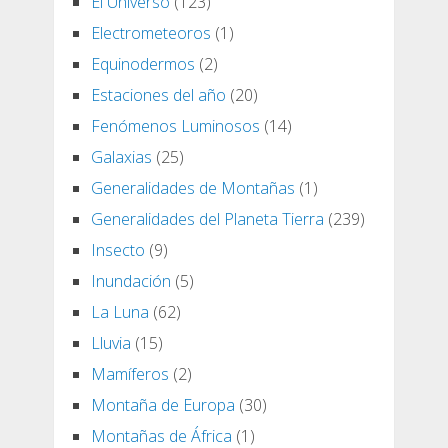
El Universo
(123)
Electrometeoros
(1)
Equinodermos
(2)
Estaciones del año
(20)
Fenómenos Luminosos
(14)
Galaxias
(25)
Generalidades de Montañas
(1)
Generalidades del Planeta Tierra
(239)
Insecto
(9)
Inundación
(5)
La Luna
(62)
Lluvia
(15)
Mamíferos
(2)
Montaña de Europa
(30)
Montañas de África
(1)