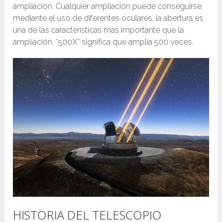
ampliación. Cualquier ampliación puede conseguirse
mediante el uso de diferentes oculares, la abertura es
una de las características más importante que la
ampliación. “500X” significa que amplia 500 veces.
HISTORIA DEL TELESCOPIO