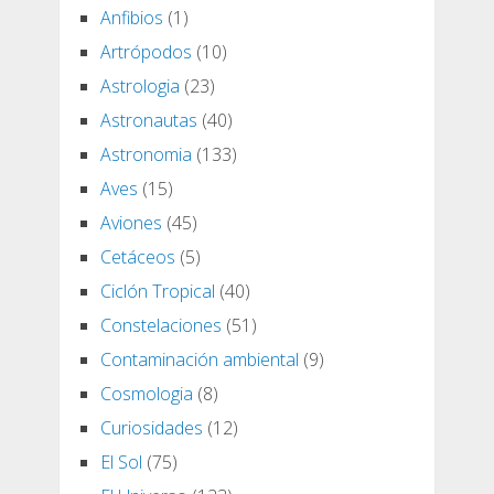
Anfibios
(1)
Artrópodos
(10)
Astrologia
(23)
Astronautas
(40)
Astronomia
(133)
Aves
(15)
Aviones
(45)
Cetáceos
(5)
Ciclón Tropical
(40)
Constelaciones
(51)
Contaminación ambiental
(9)
Cosmologia
(8)
Curiosidades
(12)
El Sol
(75)