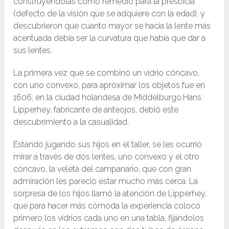
construyéndolas como remedio para la presbicia
(defecto de la visión que se adquiere con la edad), y
descubrieron que cuanto mayor se hacia la lente más
acentuada debía ser la curvatura que había que dar a
sus lentes.
La primera vez que se combinó un vidrio cóncavo,
con uno convexo, para aproximar los objetos fue en
1606, en la ciudad holandesa de Middelburgo,
Hans
Lipperhey
, fabricante de anteojos, debió este
descubrimiento a la casualidad.
Estando jugando sus hijos en el taller, se les ocurrió
mirar a través de dos lentes, uno convexo y el otro
cóncavo, la veleta del campanario, que con gran
admiración les pareció estar mucho más cerca. La
sorpresa de los hijos llamó la atención de Lipperhey,
que para hacer más cómoda la experiencia colocó
primero los vidrios cada uno en una tabla, fijándolos