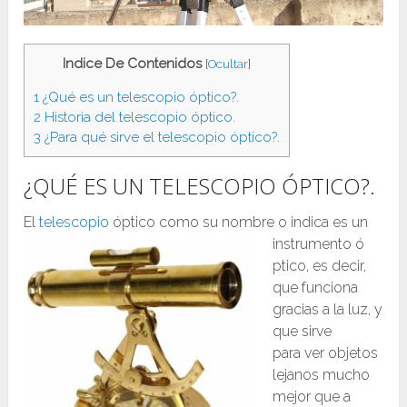
Indice De Contenidos
[
Ocultar
]
1
¿Qué es un telescopio óptico?.
2
Historia del telescopio óptico.
3
¿Para qué sirve el telescopio óptico?.
¿QUÉ ES UN TELESCOPIO ÓPTICO?.
El
telescopio
óptico como su nombre o indica es un
instrumento ó
ptico, es decir,
que funciona
gracias a la luz, y
que sirve
para ver objetos
lejanos mucho
mejor que a