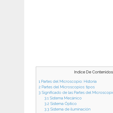
Indice De Contenidos
1
Partes del Microscopio: Historia
2
Partes del Microscopios: tipos
3
Significado de las Partes del Microscopi
3.1
Sistema Mecánico
3.2
Sistema Óptico
3.3
Sistema de iluminación