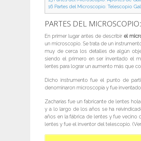
16
Partes del Microscopio: Telescopio Gali
PARTES DEL MICROSCOPIO:
En primer lugar antes de describir
el micr
un microscopio. Se trata de un instrument
muy de cerca los detalles de algún obje
siendo el primero en ser inventado el 
lentes para lograr un aumento más que c
Dicho instrumento fue el punto de part
denominaron microscopía y fue inventado 
Zacharías fue un fabricante de lentes hol
y a lo largo de los años se ha reivindic
años en la fábrica de lentes y fue vecino
lentes y fue el inventor del telescopio. (Ve