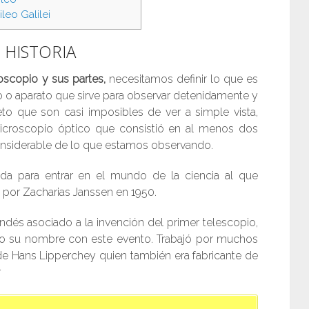
leo Galilei
 HISTORIA
oscopio y sus partes,
necesitamos definir lo que es
o o aparato que sirve para observar detenidamente y
to que son casi imposibles de ver a simple vista,
microscopio óptico que consistió en al menos dos
onsiderable de lo que estamos observando.
ida para entrar en el mundo de la ciencia al que
por Zacharias Janssen en 1950.
andés asociado a la invención del primer telescopio,
ado su nombre con este evento. Trabajó por muchos
 de Hans Lipperchey quien también era fabricante de
r