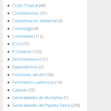
Ciclón Tropical
(40)
Constelaciones
(51)
Contaminación ambiental
(9)
Cosmologia
(8)
Curiosidades
(12)
El Sol
(75)
El Universo
(123)
Electrometeoros
(1)
Equinodermos
(2)
Estaciones del año
(20)
Fenómenos Luminosos
(14)
Galaxias
(25)
Generalidades de Montañas
(1)
Generalidades del Planeta Tierra
(239)