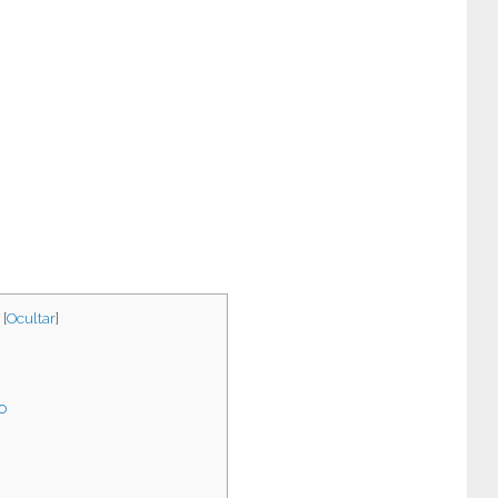
[
Ocultar
]
o