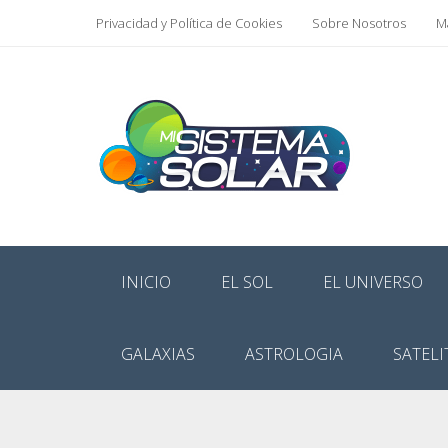
Privacidad y Política de Cookies
Sobre Nosotros
Ma
INICIO
EL SOL
EL UNIVERSO
GALAXIAS
ASTROLOGIA
SATELI