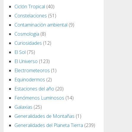
Ciclón Tropical
(40)
Constelaciones
(51)
Contaminación ambiental
(9)
Cosmologia
(8)
Curiosidades
(12)
El Sol
(75)
El Universo
(123)
Electrometeoros
(1)
Equinodermos
(2)
Estaciones del año
(20)
Fenómenos Luminosos
(14)
Galaxias
(25)
Generalidades de Montañas
(1)
Generalidades del Planeta Tierra
(239)