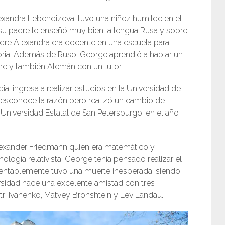
xandra Lebendizeva, tuvo una niñez humilde en el
su padre le enseñó muy bien la lengua Rusa y sobre
madre Alexandra era docente en una escuela para
toria. Además de Ruso, George aprendió a hablar un
e y también Alemán con un tutor.
a, ingresa a realizar estudios en la Universidad de
desconoce la razón pero realizó un cambio de
Universidad Estatal de San Petersburgo, en el año
xander Friedmann quien era matemático y
ogía relativista, George tenía pensado realizar el
entablemente tuvo una muerte inesperada, siendo
rsidad hace una excelente amistad con tres
itri Ivanenko, Matvey Bronshtein y Lev Landau.