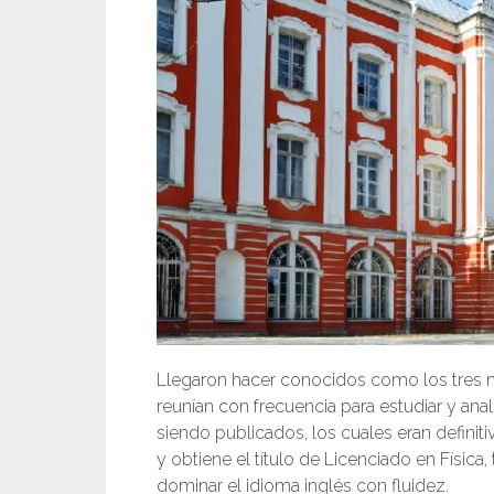
Llegaron hacer conocidos como los tres 
reunían con frecuencia para estudiar y ana
siendo publicados, los cuales eran defini
y obtiene el título de Licenciado en Física
dominar el idioma inglés con fluidez.