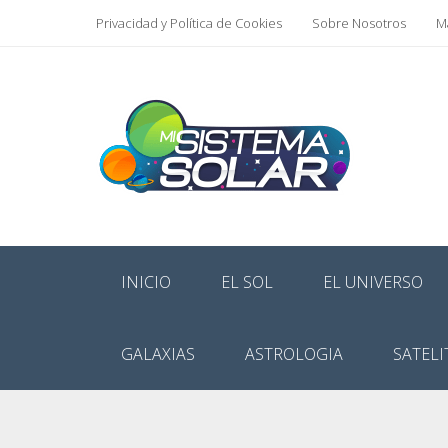
Privacidad y Política de Cookies
Sobre Nosotros
Ma
INICIO
EL SOL
EL UNIVERSO
GALAXIAS
ASTROLOGIA
SATELI