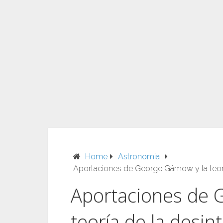
Home
Astronomia
Aportaciones de George Gámow y la teoría
Aportaciones de 
teoría de la desin