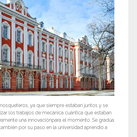
mosqueteros, ya que siempre estaban juntos y se
lizar los trabajos de mecánica cuántica que estaban
tivamente una innovaciónpara el momento. Se gradúa
, también por su paso en la universidad aprendió a