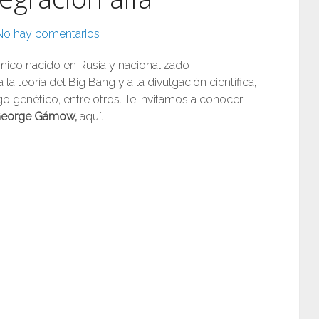
No hay comentarios
mico nacido en Rusia y nacionalizado
 teoría del Big Bang y a la divulgación científica,
o genético, entre otros. Te invitamos a conocer
 George Gámow,
aquí.