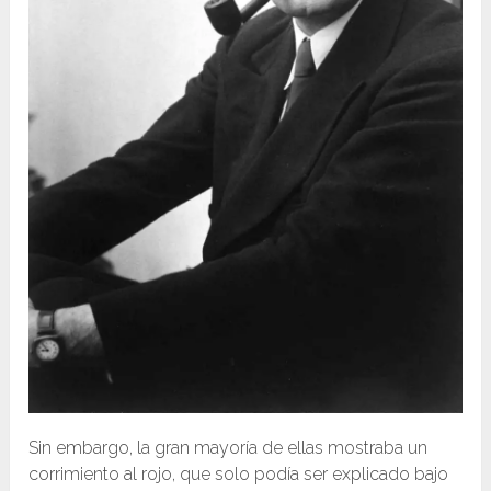
Sin embargo, la gran mayoría de ellas mostraba un
corrimiento al rojo, que solo podía ser explicado bajo