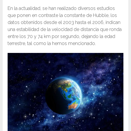
En la actualidad, se han realizado diversos estudios
que ponen en contraste la constante de Hubble, los
datos obtenidos desde el 2003 hasta el 2006, indican
una estabilidad de la velocidad de distancia que ronda
entre los 70 y 74 km por segundo, dejando la edad
terrestre, tal como la hemos mencionado.