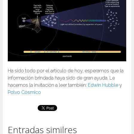
Ha sido todo por el artículo de hoy, esperamos que la
información brindada haya sido de gran ayuda. Le
hacemos la invitación a leer también:
Edwin Hubble
y
Polvo Cósmico
Entradas similres