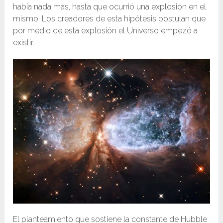
había nada más, hasta que ocurrió una explosión en el
mismo. Los creadores de esta hipótesis postulan que
por medio de esta explosión el Universo empezó a
existir.
El planteamiento que sostiene la constante de Hubble