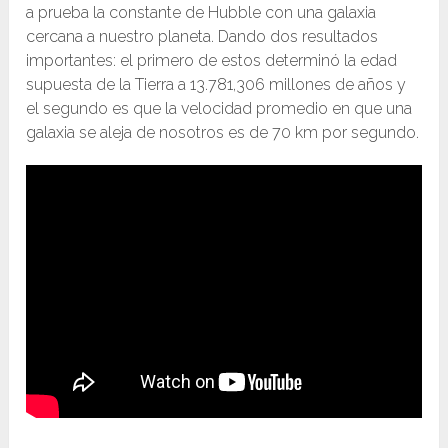
a prueba la constante de Hubble con una galaxia
cercana a nuestro planeta. Dando dos resultados
importantes: el primero de estos determinó la edad
supuesta de la Tierra a 13.781,306 millones de años y
el segundo es que la velocidad promedio en que una
galaxia se aleja de nosotros es de 70 km por segundo.