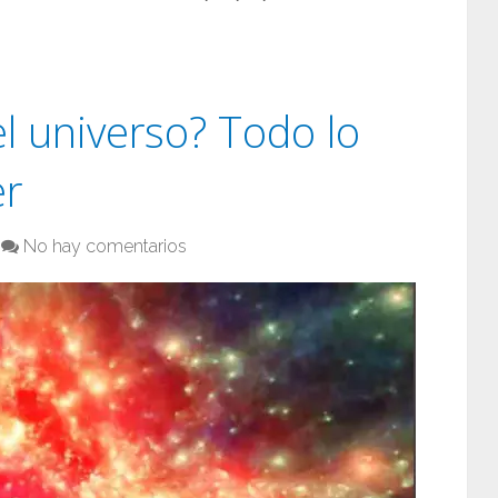
el universo? Todo lo
er
No hay comentarios