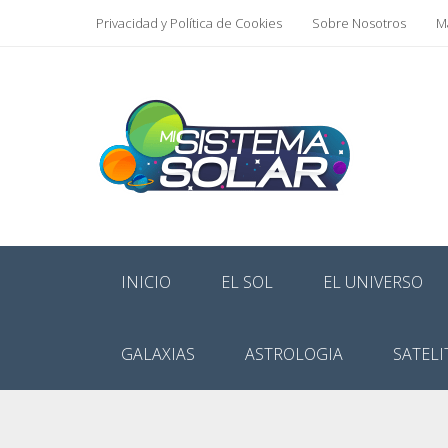
Privacidad y Política de Cookies
Sobre Nosotros
Ma
INICIO
EL SOL
EL UNIVERSO
GALAXIAS
ASTROLOGIA
SATELI