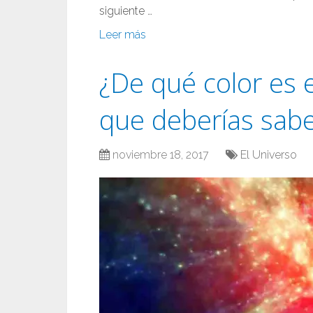
siguiente …
Leer más
¿De qué color es 
que deberías sab
noviembre 18, 2017
El Universo