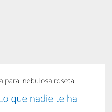
 para:
nebulosa roseta
Lo que nadie te ha