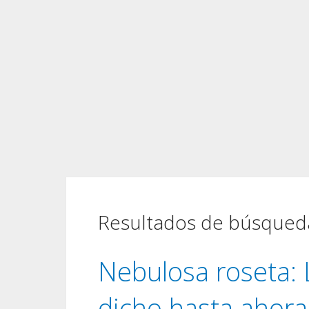
Resultados de búsqueda
Nebulosa roseta: 
dicho hasta ahora