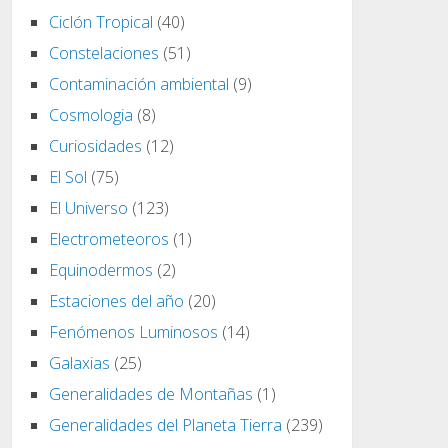
Ciclón Tropical
(40)
Constelaciones
(51)
Contaminación ambiental
(9)
Cosmologia
(8)
Curiosidades
(12)
El Sol
(75)
El Universo
(123)
Electrometeoros
(1)
Equinodermos
(2)
Estaciones del año
(20)
Fenómenos Luminosos
(14)
Galaxias
(25)
Generalidades de Montañas
(1)
Generalidades del Planeta Tierra
(239)