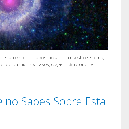
 están en todos lados incluso en nuestro sistema,
s de químicos y gases, cuyas definiciones y
e no Sabes Sobre Esta