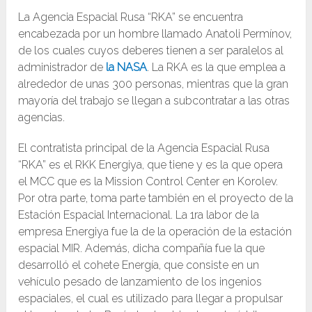
La Agencia Espacial Rusa “RKA” se encuentra
encabezada por un hombre llamado Anatoli Permínov,
de los cuales cuyos deberes tienen a ser paralelos al
administrador de
la NASA
. La RKA es la que emplea a
alrededor de unas 300 personas, mientras que la gran
mayoría del trabajo se llegan a subcontratar a las otras
agencias.
El contratista principal de la Agencia Espacial Rusa
“RKA” es el RKK Energiya, que tiene y es la que opera
el MCC que es la Mission Control Center en Korolev.
Por otra parte, toma parte también en el proyecto de la
Estación Espacial Internacional. La 1ra labor de la
empresa Energiya fue la de la operación de la estación
espacial MIR. Además, dicha compañía fue la que
desarrolló el cohete Energía, que consiste en un
vehículo pesado de lanzamiento de los ingenios
espaciales, el cual es utilizado para llegar a propulsar