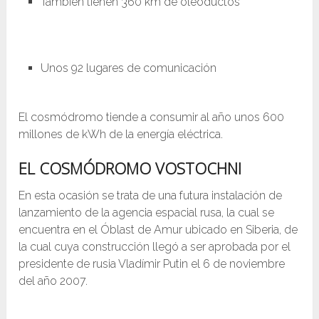
También tienen 360 km de oleoductos
Unos 92 lugares de comunicación
El cosmódromo tiende a consumir al año unos 600
millones de kWh de la energía eléctrica.
EL COSMÓDROMO VOSTOCHNI
En esta ocasión se trata de una futura instalación de
lanzamiento de la agencia espacial rusa, la cual se
encuentra en el Óblast de Amur ubicado en Siberia, de
la cual cuya construcción llegó a ser aprobada por el
presidente de rusia Vladímir Putin el 6 de noviembre
del año 2007.