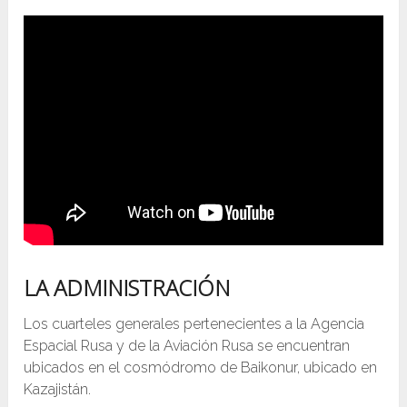
LA ADMINISTRACIÓN
Los cuarteles generales pertenecientes a la Agencia
Espacial Rusa y de la Aviación Rusa se encuentran
ubicados en el cosmódromo de Baikonur, ubicado en
Kazajistán.