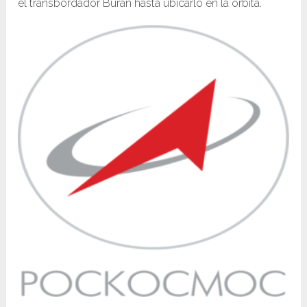
el transbordador Burán hasta ubicarlo en la órbita.