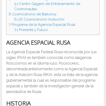
5.1
Centro Gagarin de Entrenamiento de
Cosmonautas
6
Cosmódromo de Baikonur
6.1
El Cosmódromo Vostochni
7
Programa de la Agencia Espacial Rusa
7.1
Presente y Futuro
AGENCIA ESPACIAL RUSA
La Agencia Espacial Federal Rusa reconocida por sus
siglas (FKA) es también conocida como laagencia
Roscosmos en el idioma ruso: Роскосмос,
denominada anteriormente como la Agencia Espacial
y de la Aviación Rusa (RKA), esta se trata de la agencia
gubernamental la cual es responsable del programa
espacial y también de la investigación general de la
aeronáutica de Rusia.
HISTORIA