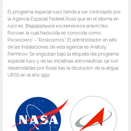
El programa espacial ruso tiende a ser controlado por
la Agencia Espacial Federal Rusa que en el idioma en
ruso es, Федеральное космическое агентство
России, la cual traducida es conocida como
Роскосмос – “Roskosmos”. El administrador en jefe
de las instalaciones de esta agencia es Anatoly
Perminov. Se engloban bajo la etiqueta del programa
espacial ruso y de las iniciativas astronáuticas qe son
desarrolladas por Rusia tras la disolución de la atigua
URSS en el año 1991.