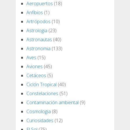
Aeropuertos
(18)
Anfibios
(1)
Artrópodos
(10)
Astrologia
(23)
Astronautas
(40)
Astronomia
(133)
Aves
(15)
Aviones
(45)
Cetáceos
(5)
Ciclón Tropical
(40)
Constelaciones
(51)
Contaminación ambiental
(9)
Cosmologia
(8)
Curiosidades
(12)
El Sol
(75)