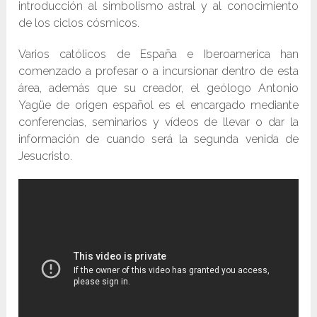
introducción al simbolismo astral y al conocimiento
de los ciclos cósmicos.
Varios católicos de España e Iberoamerica han
comenzado a profesar o a incursionar dentro de esta
área, además que su creador, el geólogo Antonio
Yagüe de origen español es el encargado mediante
conferencias, seminarios y vídeos de llevar o dar la
información de cuando será la segunda venida de
Jesucristo.