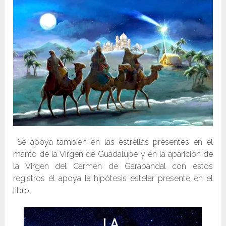
Se apoya también en las estrellas presentes en el
manto de la Virgen de Guadalupe y en la aparición de
la Virgen del Carmen de Garabandal con estos
registros él apoya la hipótesis estelar presente en el
libro.