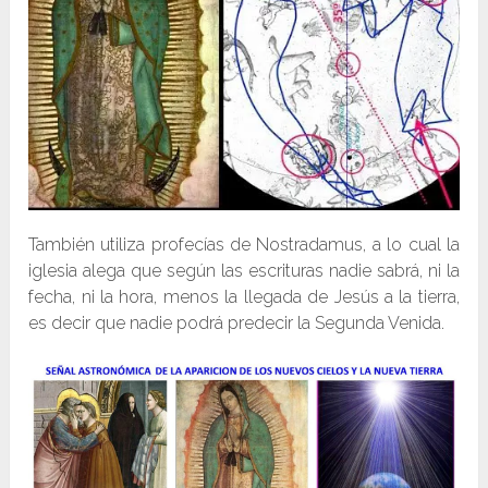
También utiliza profecías de Nostradamus, a lo cual la
iglesia alega que según las escrituras nadie sabrá, ni la
fecha, ni la hora, menos la llegada de Jesús a la tierra,
es decir que nadie podrá predecir la Segunda Venida.