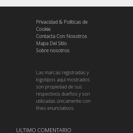
Privacidad & Politicas de
Cookie.
Contacta Con Nosotros
Mapa Del Sitio
Sobre nosotros
Las marcas registradas y
logotipos aquí mostrados
son propiedad de sus
respectivos dueños y son
utilizadas únicamente con
fines enunciativos.
ULTIMO COMENTARIO