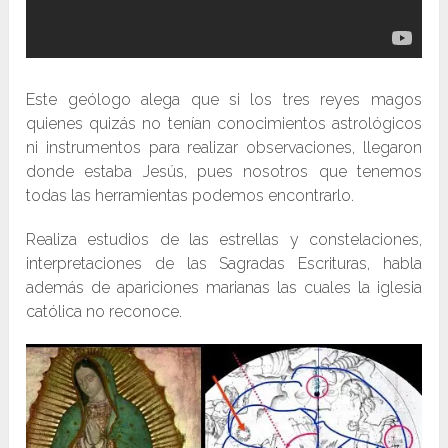
Este geólogo alega que si los tres reyes magos
quienes quizás no tenían conocimientos astrológicos
ni instrumentos para realizar observaciones, llegaron
donde estaba Jesús, pues nosotros que tenemos
todas las herramientas podemos encontrarlo.
Realiza estudios de las estrellas y constelaciones,
interpretaciones de las Sagradas Escrituras, habla
además de apariciones marianas las cuales la iglesia
católica no reconoce.