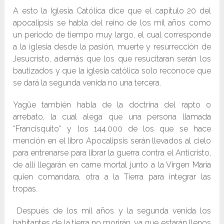
A esto la Iglesia Católica dice que el capítulo 20 del
apocalipsis se habla del reino de los mil años como
un periodo de tiempo muy largo, el cual corresponde
a la iglesia desde la pasión, muerte y resurrección de
Jesucristo, además que los que resucitaran serán los
bautizados y que la iglesia católica solo reconoce que
se dará la segunda venida no una tercera.
Yagüe también habla de la doctrina del rapto o
arrebato, la cual alega que una persona llamada
“Francisquito” y los 144.000 de los que se hace
mención en el libro Apocalipsis serán llevados al cielo
para entrenarse para librar la guerra contra el Anticristo,
de allí llegarán en carne mortal junto a la Virgen María
quien comandara, otra a la Tierra para integrar las
tropas.
Después de los mil años y la segunda venida los
habitantes de la tierra no morirán, ya que estarán llenos