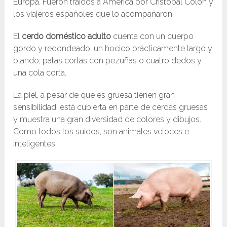
Europa. Fueron traídos a América por Cristóbal Colón y
los viajeros españoles que lo acompañaron.
El
cerdo doméstico adulto
cuenta con un cuerpo
gordo y redondeado; un hocico prácticamente largo y
blando; patas cortas con pezuñas o cuatro dedos y
una cola corta.
La piel, a pesar de que es gruesa tienen gran
sensibilidad, está cubierta en parte de cerdas gruesas
y muestra una gran diversidad de colores y dibujos.
Como todos los suidos, son animales veloces e
inteligentes.