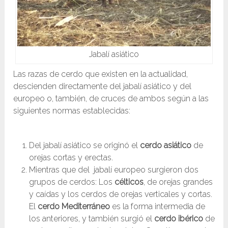
Jabalí asiático
Las razas de cerdo que existen en la actualidad,
descienden directamente del jabalí asiático y del
europeo o, también, de cruces de ambos según a las
siguientes normas establecidas:
Del jabalí asiático se originó el
cerdo asiático
de
orejas cortas y erectas.
Mientras que del jabalí europeo surgieron dos
grupos de cerdos: Los
célticos
, de orejas grandes
y caídas y los cerdos de orejas verticales y cortas.
El
cerdo Mediterráneo
es la forma intermedia de
los anteriores, y también surgió el
cerdo ibérico
de