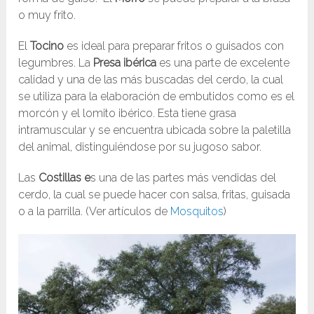
o muy frito.
El
Tocino
es ideal para preparar fritos o guisados con
legumbres. La
Presa ibérica
es una parte de excelente
calidad y una de las más buscadas del cerdo, la cual
se utiliza para la elaboración de embutidos como es el
morcón y el lomito ibérico. Esta tiene grasa
intramuscular y se encuentra ubicada sobre la paletilla
del animal, distinguiéndose por su jugoso sabor.
Las
Costillas e
s una de las partes más vendidas del
cerdo, la cual se puede hacer con salsa, fritas, guisada
o a la parrilla. (Ver artículos de
Mosquitos
)