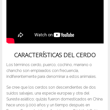
CARACTERÍSTICAS DEL CERDO
Los términos cerdo, puerco, cochino, marrano o
chancho son empleados con frecuencia,
indiferentemente para denominar a estos animales.
Se cree que los cerdos son descendientes de dos
suidos salvajes, una especie europea y otra del
Sureste asiático; quizás fueron domesticados en China
hace unos 9.000 años y un tiempo después en