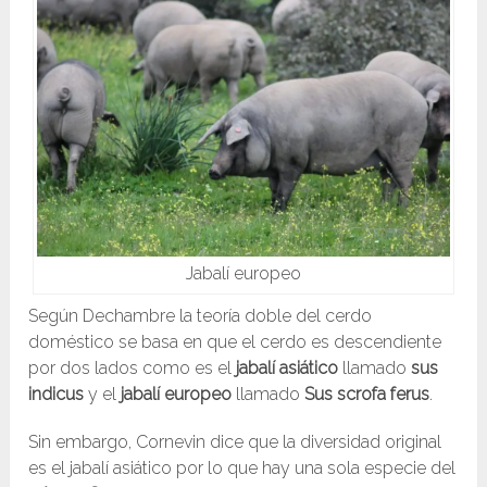
Jabalí europeo
Según Dechambre la teoría doble del cerdo
doméstico se basa en que el cerdo es descendiente
por dos lados como es el
jabalí
asiático
llamado
sus
indicus
y el
jabalí europeo
llamado
Sus scrofa ferus
.
Sin embargo, Cornevin dice que la diversidad original
es el jabalí asiático por lo que hay una sola especie del