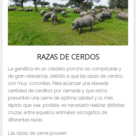
RAZAS DE CERDOS
La genética en un criadero porcino es complicada y
de gran relevancia, debido a que las razas de cerdos
son muy concretas. Para alcanzar una elevada
cantidad de cerditos por camada y que estos
presenten una carne de óptima calidad y lo más
rápido que sea posible, es necesario realizar distintas
cruzas entre aquellos animales escogidos de
diferentes razas.
Las razas de carne poseen: