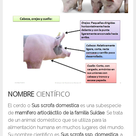
NOMBRE
CIENTÍFICO
El cerdo o
Sus scrofa domestica
es una subespecie
de
mamífero artiodáctilo de la familia Suidae
. Se trata
de un animal doméstico que se utiliza para la
alimentación humana en muchos lugares del mundo.
Su nombre científico es
Sus scrofa ssp. domestica
, a