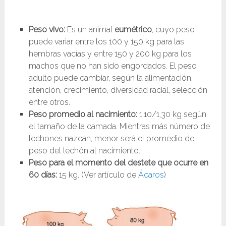
Peso vivo:
Es un animal
eumétrico
, cuyo peso
puede variar entre los 100 y 150 kg para las
hembras vacías y entre 150 y 200 kg para los
machos que no han sido engordados. El peso
adulto puede cambiar, según la alimentación,
atención, crecimiento, diversidad racial, selección
entre otros.
Peso promedio al nacimiento:
1,10/1,30 kg según
el tamaño de la camada. Mientras más número de
lechones nazcan, menor será el promedio de
peso del lechón al nacimiento.
Peso para el momento del destete que ocurre en
60 días:
15 kg. (Ver artículo de
Ácaros
)