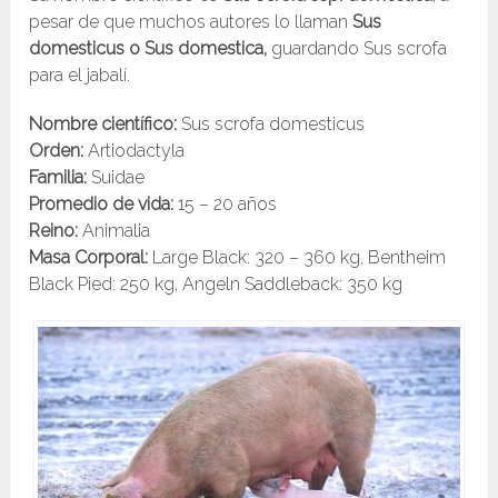
pesar de que muchos autores lo llaman
Sus
domesticus o Sus domestica,
guardando Sus scrofa
para el jabalí.
Nombre científico:
Sus scrofa domesticus
Orden:
Artiodactyla
Familia:
Suidae
Promedio de vida:
15 – 20 años
Reino:
Animalia
Masa Corporal:
Large Black: 320 – 360 kg, Bentheim
Black Pied: 250 kg, Angeln Saddleback: 350 kg