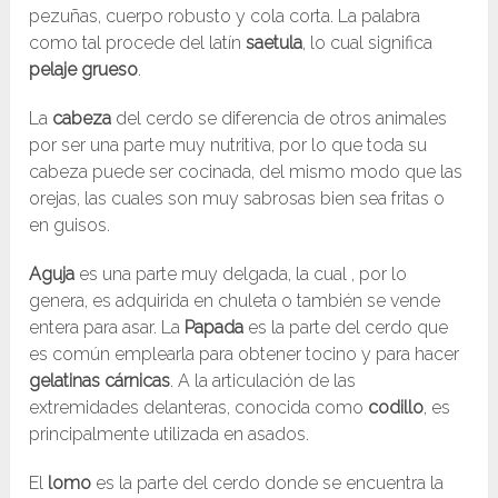
pezuñas, cuerpo robusto y cola corta. La palabra
como tal procede del latín
saetula
, lo cual significa
pelaje grueso
.
La
cabeza
del cerdo se diferencia de otros animales
por ser una parte muy nutritiva, por lo que toda su
cabeza puede ser cocinada, del mismo modo que las
orejas, las cuales son muy sabrosas bien sea fritas o
en guisos.
Aguja
es una parte muy delgada, la cual , por lo
genera, es adquirida en chuleta o también se vende
entera para asar. La
Papada
es la parte del cerdo que
es común emplearla para obtener tocino y para hacer
gelatinas cárnicas
. A la articulación de las
extremidades delanteras, conocida como
codillo
, es
principalmente utilizada en asados.
El
lomo
es la parte del cerdo donde se encuentra la