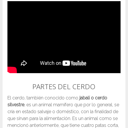
PARTES DEL CERDO
El cerdo, también conocido como
jabalí o cerdo
silvestre
, es un animal mamífero que por lo general, se
cría en estado salvaje o doméstico, con la finalidad de
que sirvan para la alimentación. Es un animal como se
mencionó anteriormente, que tiene cuatro patas corta,