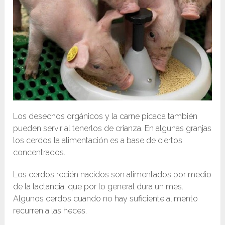
Los desechos orgánicos y la carne picada también
pueden servir al tenerlos de crianza. En algunas granjas
los cerdos la alimentación es a base de ciertos
concentrados.
Los cerdos recién nacidos son alimentados por medio
de la lactancia, que por lo general dura un mes.
Algunos cerdos cuando no hay suficiente alimento
recurren a las heces.