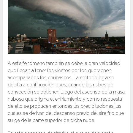
A este fenómeno también se debe la gran velocidad
que llegan a tener los vientos por los que vienen
acompañados los chubascos. La metodología se
detalla a continuación pues, cuando las nubes de
convección se obtienen luego del ascenso de la masa
nubosa que origina el enfriamiento y como respuesta
de ello se producen entonces las precipitaciones, las
cuales se derivan del descenso previo del aire frío que
surge de la parte superior de dicha nube.