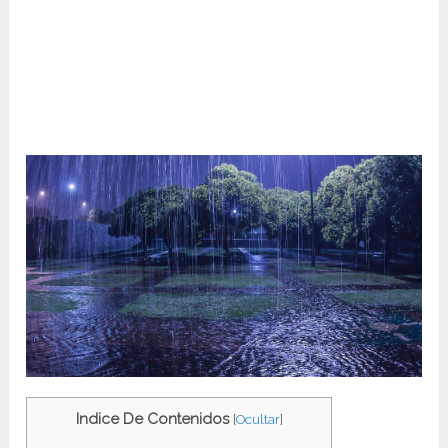
Indice De Contenidos
[
Ocultar
]