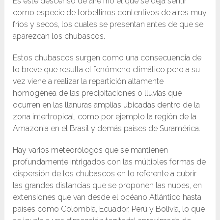
Es este descenso de aire frío el que se deja sentir
como especie de torbellinos contentivos de aires muy
fríos y secos, los cuales se presentan antes de que se
aparezcan los chubascos.
Estos chubascos surgen como una consecuencia de
lo breve que resulta el fenómeno climático pero a su
vez viene a realizar la repartición altamente
homogénea de las precipitaciones o lluvias que
ocurren en las llanuras amplias ubicadas dentro de la
zona intertropical, como por ejemplo la región de la
Amazonia en el Brasil y demás países de Suramérica.
Hay varios meteorólogos que se mantienen
profundamente intrigados con las múltiples formas de
dispersión de los chubascos en lo referente a cubrir
las grandes distancias que se proponen las nubes, en
extensiones que van desde el océano Atlántico hasta
países como Colombia, Ecuador, Perú y Bolivia, lo que