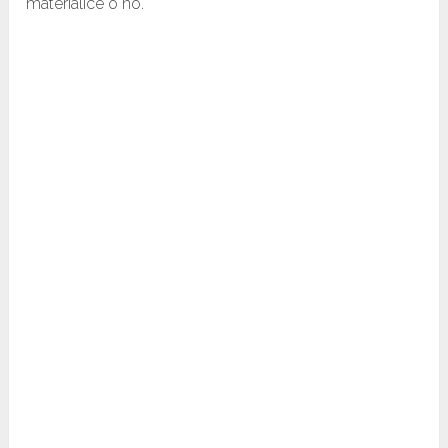
materialice o no.