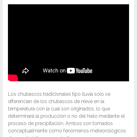
Los chubascos tradicionales tipo lluvia solo se
diferencian de los chubascos de nieve en la
temperatura con la cual son originados, lo que
determinará la producción o no del hielo mediante el
proceso de precipitación. Ambos son tomados
conceptualmente como fenómenos meteorológicos