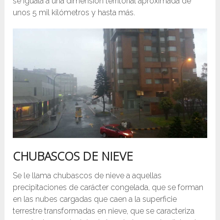
se iguala a una dimensión territorial aproximada de
unos 5 mil kilómetros y hasta más.
CHUBASCOS DE NIEVE
Se le llama chubascos de nieve a aquellas
precipitaciones de carácter congelada, que se forman
en las nubes cargadas que caen a la superficie
terrestre transformadas en nieve, que se caracteriza