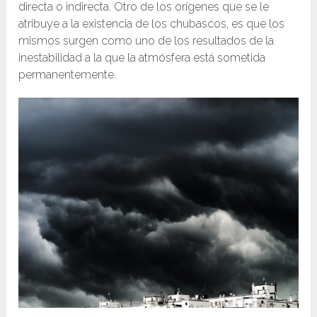
directa o indirecta. Otro de los orígenes que se le
atribuye a la existencia de los chubascos, es que los
mismos surgen como uno de los resultados de la
inestabilidad a la que la atmósfera está sometida
permanentemente.