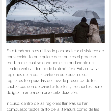
Este fenómeno es utilizado para acelerar el sistema de
convección, lo que quiere decir que es el proceso
mediante el cual se conduce el calor dándole un
sentido vertical dentro de la atmósfera. Existen varias
regiones de la costa caribeña que durante sus
regulares temporadas de lluvia, la presencia de los
chubascos son de carácter fuertes y frecuentes, pero
de igual manera con una corta duración.
Incluso, dentro de las regiones llaneras se han
compuesto textos tanto de la literatura como de las