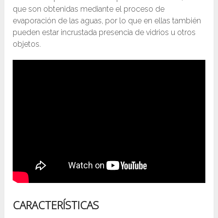
que son obtenidas mediante el proceso de
evaporación de las aguas, por lo que en ellas también
pueden estar incrustada presencia de vidrios u otros
objetos.
CARACTERÍSTICAS