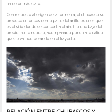
un color más claro.
Con respecto al origen de la tormenta, el chubasco se
produce entonces como parte del anillo exterior, que
es el sitio donde se concentra el aire frío que baja del
propio frente nuboso, acompañado por un aire cálido
que se va incorporando en el trayecto.
RELACIÓN ENTRE CHUBASCOS Y