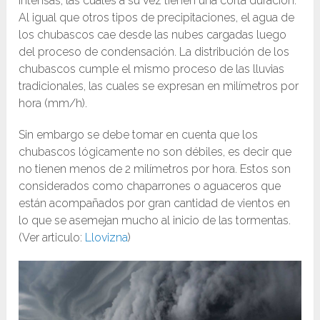
intensas, las cuales a su vez tienen una corta duración.
Al igual que otros tipos de precipitaciones, el agua de
los chubascos cae desde las nubes cargadas luego
del proceso de condensación. La distribución de los
chubascos cumple el mismo proceso de las lluvias
tradicionales, las cuales se expresan en milímetros por
hora (mm/h).
Sin embargo se debe tomar en cuenta que los
chubascos lógicamente no son débiles, es decir que
no tienen menos de 2 milímetros por hora. Estos son
considerados como chaparrones o aguaceros que
están acompañados por gran cantidad de vientos en
lo que se asemejan mucho al inicio de las tormentas.
(Ver articulo:
Llovizna
)