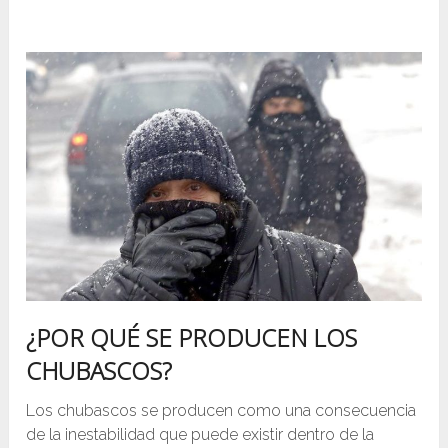
¿POR QUÉ SE PRODUCEN LOS
CHUBASCOS?
Los chubascos se producen como una consecuencia
de la inestabilidad que puede existir dentro de la