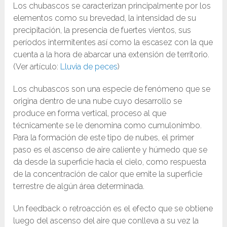
Los chubascos se caracterizan principalmente por los
elementos como su brevedad, la intensidad de su
precipitación, la presencia de fuertes vientos, sus
períodos intermitentes así como la escasez con la que
cuenta a la hora de abarcar una extensión de territorio.
(Ver artículo:
Lluvia de peces
)
Los chubascos son una especie de fenómeno que se
origina dentro de una nube cuyo desarrollo se
produce en forma vertical, proceso al que
técnicamente se le denomina como cumulonimbo.
Para la formación de este tipo de nubes, el primer
paso es el ascenso de aire caliente y húmedo que se
da desde la superficie hacia el cielo, como respuesta
de la concentración de calor que emite la superficie
terrestre de algún área determinada.
Un feedback o retroacción es el efecto que se obtiene
luego del ascenso del aire que conlleva a su vez la