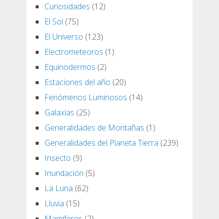
Curiosidades
(12)
El Sol
(75)
El Universo
(123)
Electrometeoros
(1)
Equinodermos
(2)
Estaciones del año
(20)
Fenómenos Luminosos
(14)
Galaxias
(25)
Generalidades de Montañas
(1)
Generalidades del Planeta Tierra
(239)
Insecto
(9)
Inundación
(5)
La Luna
(62)
Lluvia
(15)
Mamíferos
(2)