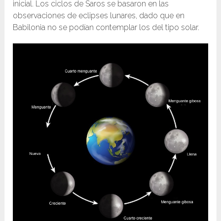
inicial. Los ciclos de Saros se basaron en las
observaciones de eclipses lunares, dado que en
Babilonia no se podían contemplar los del tipo solar.