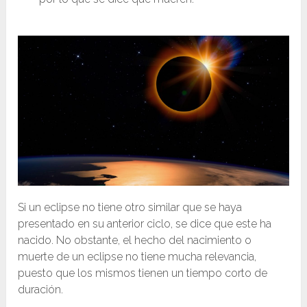
Si un eclipse no tiene otro similar que se haya
presentado en su anterior ciclo, se dice que este ha
nacido. No obstante, el hecho del nacimiento o
muerte de un eclipse no tiene mucha relevancia,
puesto que los mismos tienen un tiempo corto de
duración.