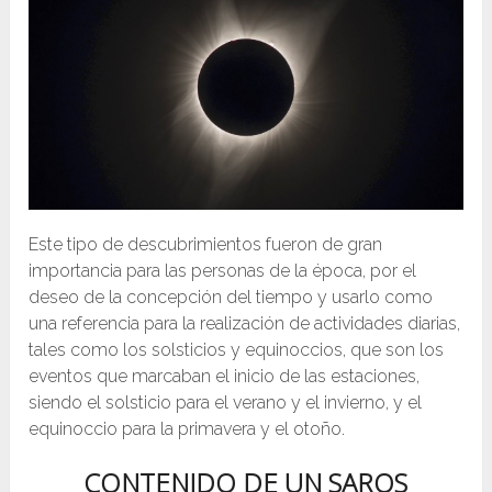
Este tipo de descubrimientos fueron de gran
importancia para las personas de la época, por el
deseo de la concepción del tiempo y usarlo como
una referencia para la realización de actividades diarias,
tales como los solsticios y equinoccios, que son los
eventos que marcaban el inicio de las estaciones,
siendo el solsticio para el verano y el invierno, y el
equinoccio para la primavera y el otoño.
CONTENIDO DE UN SAROS