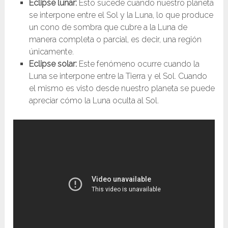
Eclipse lunar:
Esto sucede cuando nuestro planeta
se interpone entre el Sol y la Luna, lo que produce
un cono de sombra que cubre a la Luna de
manera completa o parcial, es decir, una región
únicamente.
Eclipse solar:
Este fenómeno ocurre cuando la
Luna se interpone entre la Tierra y el Sol. Cuando
el mismo es visto desde nuestro planeta se puede
apreciar cómo la Luna oculta al Sol.