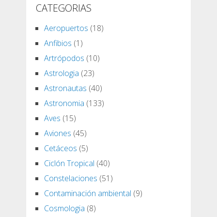
CATEGORIAS
Aeropuertos
(18)
Anfibios
(1)
Artrópodos
(10)
Astrologia
(23)
Astronautas
(40)
Astronomia
(133)
Aves
(15)
Aviones
(45)
Cetáceos
(5)
Ciclón Tropical
(40)
Constelaciones
(51)
Contaminación ambiental
(9)
Cosmologia
(8)