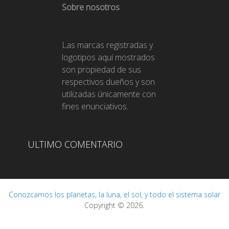
Sobre nosotros
Las marcas registradas y
logotipos aquí mostrados
son propiedad de sus
respectivos dueños y son
utilizadas únicamente con
fines enunciativos.
ULTIMO COMENTARIO
Conozcamos los planetas, la luna, el sol, y todo el sistema solar
Copyright © 2026.