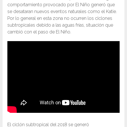
comportamiento provocado por El Niño generó que
se desataran nuevos eventos naturales como el Katie.
Por lo general en esta zona no ocurren los ciclones
subtropicales debido a las aguas frías, situación que
cambió con el paso de El Niño.
El ciclón subtropical del 2018 se generó