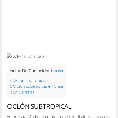
Indice De Contenidos
[
Ocultar
]
1
Ciclón subtropical
2
Ciclón subtropical en Chile
3
En Canarias
CICLÓN SUBTROPICAL
En nuestra Madre Naturaleza existen distintos tipos de