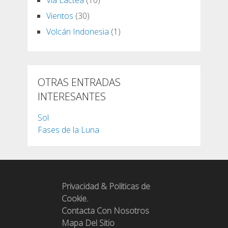
Vía Lactea
(10)
Vientos
(30)
Volcán Indonesia
(1)
OTRAS ENTRADAS
INTERESANTES
Sol
Fases de la Luna
Privacidad & Politicas de
Cookie.
Contacta Con Nosotros
Mapa Del Sitio