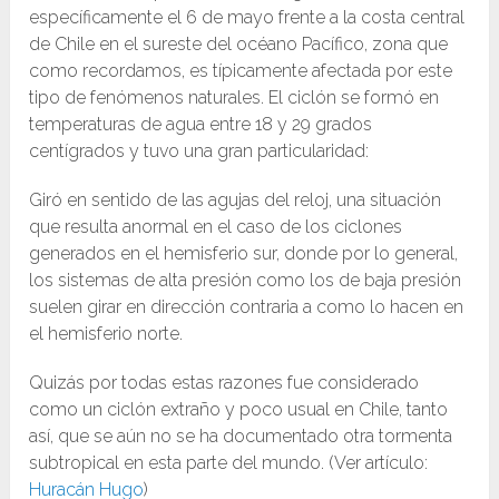
específicamente el 6 de mayo frente a la costa central
de Chile en el sureste del océano Pacífico, zona que
como recordamos, es típicamente afectada por este
tipo de fenómenos naturales. El ciclón se formó en
temperaturas de agua entre 18 y 29 grados
centígrados y tuvo una gran particularidad:
Giró en sentido de las agujas del reloj, una situación
que resulta anormal en el caso de los ciclones
generados en el hemisferio sur, donde por lo general,
los sistemas de alta presión como los de baja presión
suelen girar en dirección contraria a como lo hacen en
el hemisferio norte.
Quizás por todas estas razones fue considerado
como un ciclón extraño y poco usual en Chile, tanto
así, que se aún no se ha documentado otra tormenta
subtropical en esta parte del mundo. (Ver artículo:
Huracán Hugo
)