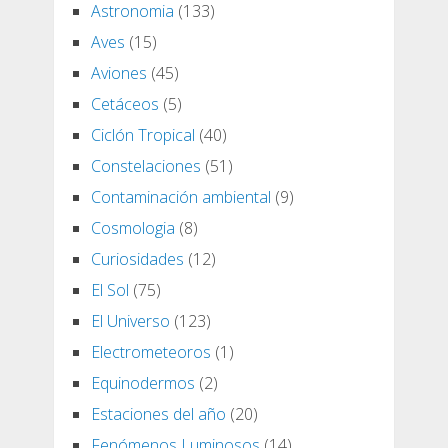
Astronomia
(133)
Aves
(15)
Aviones
(45)
Cetáceos
(5)
Ciclón Tropical
(40)
Constelaciones
(51)
Contaminación ambiental
(9)
Cosmologia
(8)
Curiosidades
(12)
El Sol
(75)
El Universo
(123)
Electrometeoros
(1)
Equinodermos
(2)
Estaciones del año
(20)
Fenómenos Luminosos
(14)