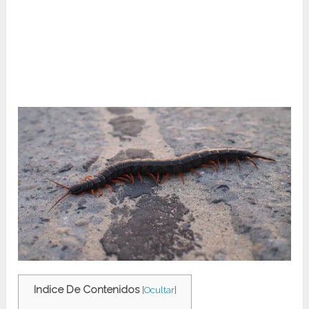
Indice De Contenidos
[
Ocultar
]