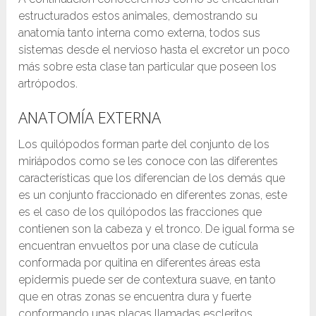
estructurados estos animales, demostrando su
anatomía tanto interna como externa, todos sus
sistemas desde el nervioso hasta el excretor un poco
más sobre esta clase tan particular que poseen los
artrópodos.
ANATOMÍA EXTERNA
Los quilópodos forman parte del conjunto de los
miriápodos como se les conoce con las diferentes
características que los diferencian de los demás que
es un conjunto fraccionado en diferentes zonas, este
es el caso de los quilópodos las fracciones que
contienen son la cabeza y el tronco. De igual forma se
encuentran envueltos por una clase de cutícula
conformada por quitina en diferentes áreas esta
epidermis puede ser de contextura suave, en tanto
que en otras zonas se encuentra dura y fuerte
conformando unas placas llamadas escleritos.