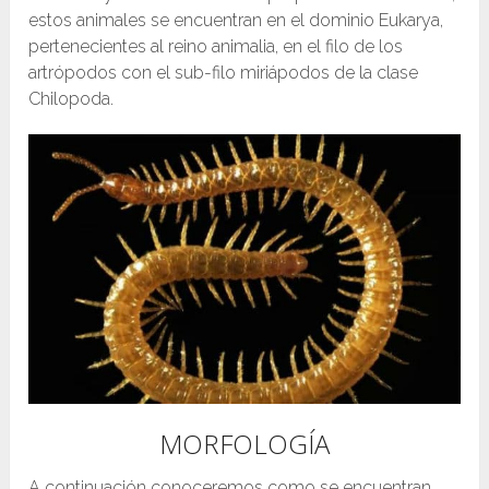
estos animales se encuentran en el dominio Eukarya,
pertenecientes al reino animalia, en el filo de los
artrópodos con el sub-filo miriápodos de la clase
Chilopoda.
MORFOLOGÍA
A continuación conoceremos como se encuentran