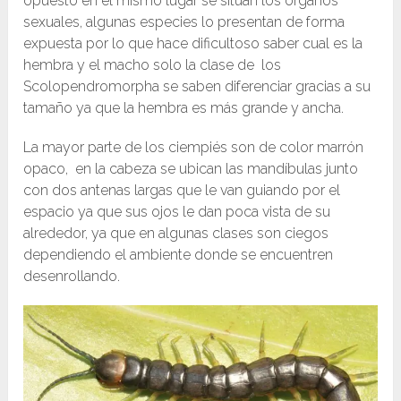
opuesto en el mismo lugar se sitúan los órganos
sexuales, algunas especies lo presentan de forma
expuesta por lo que hace dificultoso saber cual es la
hembra y el macho solo la clase de los
Scolopendromorpha se saben diferenciar gracias a su
tamaño ya que la hembra es más grande y ancha.
La mayor parte de los ciempiés son de color marrón
opaco, en la cabeza se ubican las mandíbulas junto
con dos antenas largas que le van guiando por el
espacio ya que sus ojos le dan poca vista de su
alrededor, ya que en algunas clases son ciegos
dependiendo el ambiente donde se encuentren
desenrollando.