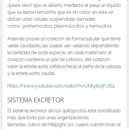
quiere decir que es abierto mediante él pasa un líquido
que se llama hemolinfa que es sin color, en éste se
ubican unas células suspendidas llamadas
como prohemocitos, plasmotocitos y hemocitos.
Además posee un corazón de forma tubular que tiene
varias cavidades las cuales van variando dependiendo
la cantidad de cada especie, en cada metámero el
corazón contiene un par de ostiolos, del corazón
salen la arteria aorta cefálica hacia la parte de la cabeza
y la arteria aorta caudal.
https://www.youtube.com/watch?v=UhKyBiqFUB4
SISTEMA EXCRETOR
El sistema excretor de los quilópodos está constituido
más que todo por unas organizaciones
llamadas tubos de Malpighi, los cuales cubren todo el