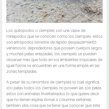
Los quilópodos o ciempiés​ son una clase de
miriápodos que se conocen como los ciempiés, estos
son artrópodos terrestre de rápido desplazamiento,
venenosos, depredadores que poseen cuerpos largos
y muchas patas enlazadas, los ciempiés se pueden
observar más que todo en los ambientes tropicales de
igual forma se encuentran en una forma amplia en las
zonas templadas.
A pesar de su renombre de ciempiés lo cual significa
100 patas todos los ciempiés no poseen las 100 patas,
estos son animales invertebrados lo que quiere decir
que no tienen espina dorsal o columna vertebral,
también otra cosa que se tiene que conocer que esta