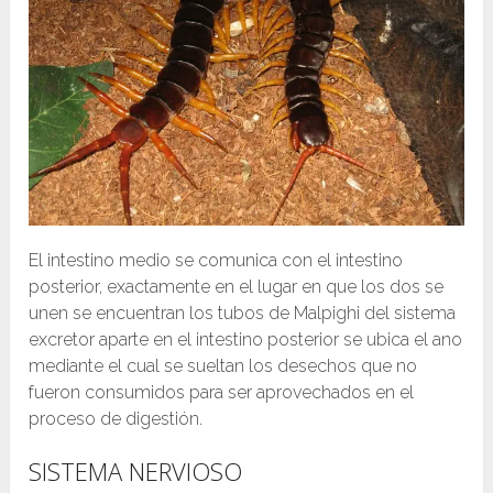
El intestino medio se comunica con el intestino
posterior, exactamente en el lugar en que los dos se
unen se encuentran los tubos de Malpighi del sistema
excretor aparte en el intestino posterior se ubica el ano
mediante el cual se sueltan los desechos que no
fueron consumidos para ser aprovechados en el
proceso de digestión.
SISTEMA NERVIOSO