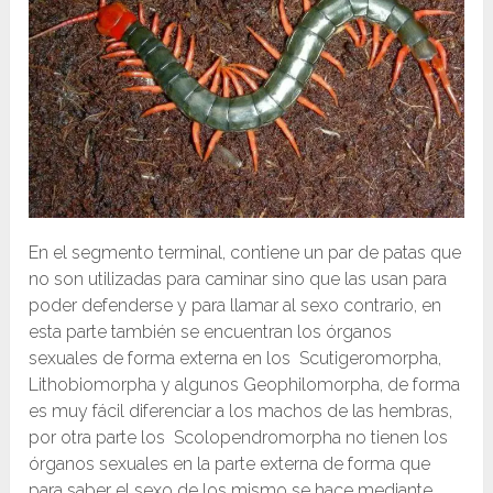
En el segmento terminal, contiene un par de patas que
no son utilizadas para caminar sino que las usan para
poder defenderse y para llamar al sexo contrario, en
esta parte también se encuentran los órganos
sexuales de forma externa en los Scutigeromorpha,
Lithobiomorpha y algunos Geophilomorpha, de forma
es muy fácil diferenciar a los machos de las hembras,
por otra parte los Scolopendromorpha no tienen los
órganos sexuales en la parte externa de forma que
para saber el sexo de los mismo se hace mediante