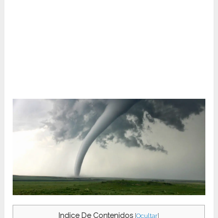
Indice De Contenidos
[
Ocultar
]