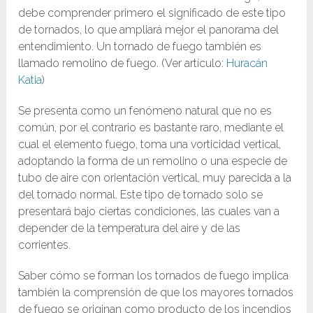
debe comprender primero el significado de este tipo
de tornados, lo que ampliará mejor el panorama del
entendimiento. Un tornado de fuego también es
llamado remolino de fuego. (Ver artículo:
Huracán
Katia
)
Se presenta como un fenómeno natural que no es
común, por el contrario es bastante raro, mediante el
cual el elemento fuego, toma una vorticidad vertical,
adoptando la forma de un remolino o una especie de
tubo de aire con orientación vertical, muy parecida a la
del tornado normal. Este tipo de tornado solo se
presentará bajo ciertas condiciones, las cuales van a
depender de la temperatura del aire y de las
corrientes.
Saber cómo se forman los tornados de fuego implica
también la comprensión de que los mayores tornados
de fuego se originan como producto de los incendios