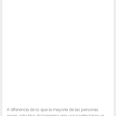
A diferencia de lo que la mayoría de las personas
creen, este tipo de tornados rara vez podría tener un