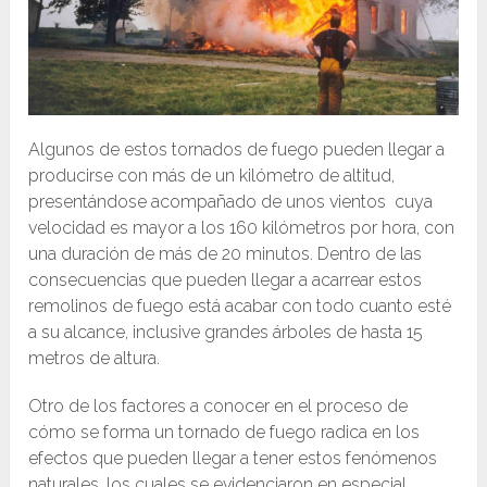
Algunos de estos tornados de fuego pueden llegar a
producirse con más de un kilómetro de altitud,
presentándose acompañado de unos vientos cuya
velocidad es mayor a los 160 kilómetros por hora, con
una duración de más de 20 minutos.​ Dentro de las
consecuencias que pueden llegar a acarrear estos
remolinos de fuego está acabar con todo cuanto esté
a su alcance, inclusive grandes árboles de hasta 15
metros de altura.
Otro de los factores a conocer en el proceso de
cómo se forma un tornado de fuego radica en los
efectos que pueden llegar a tener estos fenómenos
naturales, los cuales se evidenciaron en especial