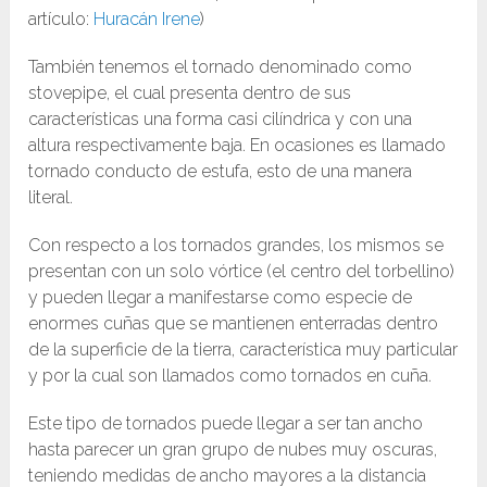
artículo:
Huracán Irene
)
También tenemos el tornado denominado como
stovepipe, el cual presenta dentro de sus
características una forma casi cilíndrica y con una
altura respectivamente baja. En ocasiones es llamado
tornado conducto de estufa, esto de una manera
literal. ​
Con respecto a los tornados grandes, los mismos se
presentan con un solo vórtice (el centro del torbellino)
y pueden llegar a manifestarse como especie de
enormes cuñas que se mantienen enterradas dentro
de la superficie de la tierra, característica muy particular
y por la cual son llamados como tornados en cuña.
Este tipo de tornados puede llegar a ser tan ancho
hasta parecer un gran grupo de nubes muy oscuras,
teniendo medidas de ancho mayores a la distancia