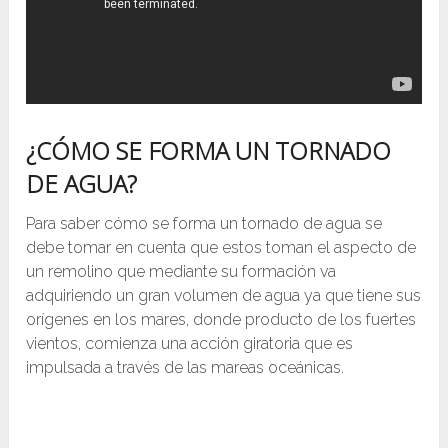
¿CÓMO SE FORMA UN TORNADO
DE AGUA?
Para saber cómo se forma un tornado de agua se
debe tomar en cuenta que estos toman el aspecto de
un remolino que mediante su formación va
adquiriendo un gran volumen de agua ya que tiene sus
orígenes en los mares, donde producto de los fuertes
vientos, comienza una acción giratoria que es
impulsada a través de las mareas oceánicas.