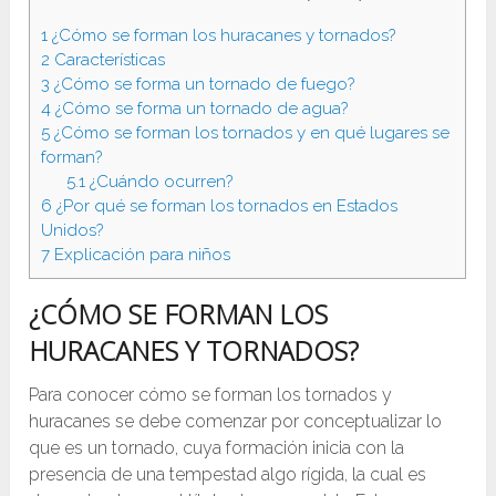
1
¿Cómo se forman los huracanes y tornados?
2
Características
3
¿Cómo se forma un tornado de fuego?
4
¿Cómo se forma un tornado de agua?
5
¿Cómo se forman los tornados y en qué lugares se
forman?
5.1
¿Cuándo ocurren?
6
¿Por qué se forman los tornados en Estados
Unidos?
7
Explicación para niños
¿CÓMO SE FORMAN LOS
HURACANES Y TORNADOS?
Para conocer cómo se forman los tornados y
huracanes se debe comenzar por conceptualizar lo
que es un tornado, cuya formación inicia con la
presencia de una tempestad algo rígida, la cual es