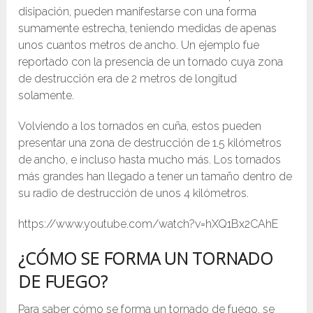
disipación, pueden manifestarse con una forma
sumamente estrecha, teniendo medidas de apenas
unos cuantos metros de ancho. Un ejemplo fue
reportado con la presencia de un tornado cuya zona
de destrucción era de 2 metros de longitud
solamente.​
Volviendo a los tornados en cuña, estos pueden
presentar una zona de destrucción de 1.5 kilómetros
de ancho, e incluso hasta mucho más. Los tornados
más grandes han llegado a tener un tamaño dentro de
su radio de destrucción de unos 4 kilómetros.
https://www.youtube.com/watch?v=hXQ1Bx2CAhE
¿CÓMO SE FORMA UN TORNADO
DE FUEGO?
Para saber cómo se forma un tornado de fuego, se