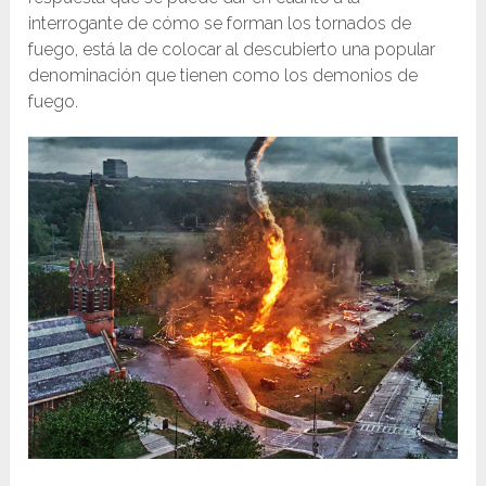
interrogante de cómo se forman los tornados de
fuego, está la de colocar al descubierto una popular
denominación que tienen como los demonios de
fuego.