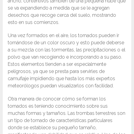
ancho, contentivos también de una pequeña nube que
se va expandiendo a medida que se le agregan
desechos que recoge cerca del suelo, mostrando
esto en sus comienzos.
Una vez formados en el aire, los tornados pueden ir
tornándose de un color oscuro y esto puede deberse
a su mezcla con las tormentas, las precipitaciones o el
polvo que van recogiendo e incorporando a su paso.
Estos elementos tienden a ser especialmente
peligrosos, ya que se presta para servirles de
camuflaje impidiendo que hasta los más expertos
meteorólogos puedan visualizarlos con facilidad.
Otra manera de conocer cómo se forman los
tornados es teniendo conocimiento sobre sus
muchas formas y tamaños. Las trombas terrestres son
un tipo de tornado de características particulares
donde se establece su pequeño tamaño,