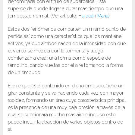
denominada con el título de supercelda. Esta
supercelda puede llegar a durar más tiempo que una
tempestad normal. (Ver artículo:
Huracán María
)
Estos dos fenómenos comparten un mismo punto de
partida así como una característica que los mantiene
activos, ya que ambos nacen de la intensidad con que
el viento se mezcla con la tormenta y luego
comienzan a crear una forma como especie de
remolino, dando vueltas por el aire tomando la forma
de un embudo.
El aire que está contenido en dicho embudo, tiene un
girar constante y se va haciendo cada vez con mayor
rapidez, formando un área cuya característica principal
es la presencia de una muy baja presión, a través de la
cual se succionará mucho más aire e incluso esto
puede incluir la atracción de varios objetos dentro de
sí.