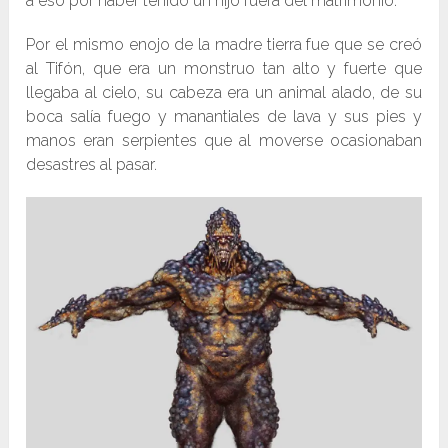
a eso por haber tenido un hijo fuera del matrimonio.
Por el mismo enojo de la madre tierra fue que se creó
al Tifón, que era un monstruo tan alto y fuerte que
llegaba al cielo, su cabeza era un animal alado, de su
boca salía fuego y manantiales de lava y sus pies y
manos eran serpientes que al moverse ocasionaban
desastres al pasar.