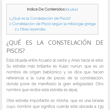
Indice De Contenidos
[
Ocultar
]
1
¿Qué es la Constelación de Piscis?
2
Constelación de Piscis según la mitología griega
2.1
Otras leyendas
¿QUÉ ES LA CONSTELACIÓN DE
PISCIS?
Está situada entre Acuario al oeste y Aries hacia el este.
Su estrella más brillante es Kulac nunun, que es un
nombre de origen babilónico y se dice que hacen
referencia a la cuna de peces de la constelación,
donde pone de manifiesto la gran antigüedad. Otro
nombre que recibe esta estrella es alpej.
Otra estrella importante es Alrisha, que es una binaria
cuyo nombre que significa cuerda está ubicada a 139