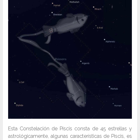
Esta Constelación de Piscis consta de 45 estrellas y
astrológicamente, algunas características de Piscis, es