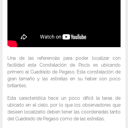
Una de las referencias para poder localizar con
facilidad esta Constelación de Piscis es ubicando
primero al Cuadrado de Pegaso. Esta constelación de
gran tamaño y las estrellas en su haber son poco
brillantes.
Esta característica hace un poco difícil la tarea de
ubicarlo en el cielo, por lo que los observadores que
deseen localizarlo deben tener las coordenadas tanto
del Cuadrado de Pegaso como de las estrellas.