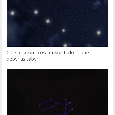
Constelación la osa mayor: todo lo que
deberías saber