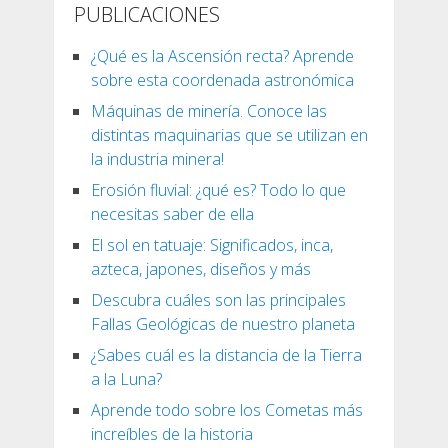
PUBLICACIONES
¿Qué es la Ascensión recta? Aprende
sobre esta coordenada astronómica
Máquinas de minería. Conoce las
distintas maquinarias que se utilizan en
la industria minera!
Erosión fluvial: ¿qué es? Todo lo que
necesitas saber de ella
El sol en tatuaje: Significados, inca,
azteca, japones, diseños y más
Descubra cuáles son las principales
Fallas Geológicas de nuestro planeta
¿Sabes cuál es la distancia de la Tierra
a la Luna?
Aprende todo sobre los Cometas más
increíbles de la historia