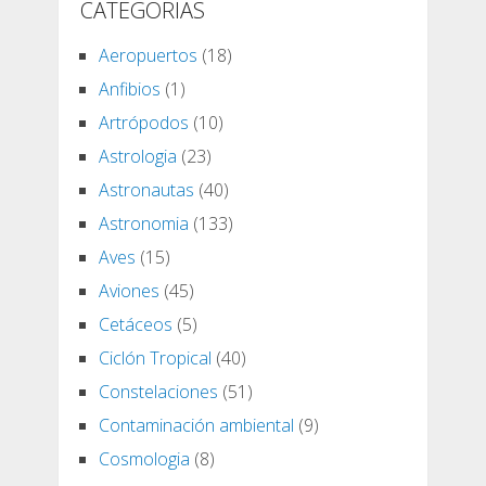
CATEGORIAS
Aeropuertos
(18)
Anfibios
(1)
Artrópodos
(10)
Astrologia
(23)
Astronautas
(40)
Astronomia
(133)
Aves
(15)
Aviones
(45)
Cetáceos
(5)
Ciclón Tropical
(40)
Constelaciones
(51)
Contaminación ambiental
(9)
Cosmologia
(8)