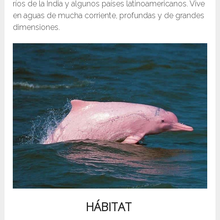
ríos de la India y algunos países latinoamericanos. Vive
en aguas de mucha corriente, profundas y de grandes
dimensiones.
HÁBITAT