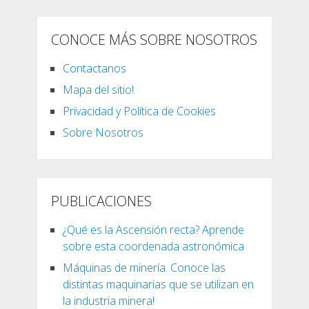
CONOCE MÁS SOBRE NOSOTROS
Contactanos
Mapa del sitio!
Privacidad y Política de Cookies
Sobre Nosotros
PUBLICACIONES
¿Qué es la Ascensión recta? Aprende
sobre esta coordenada astronómica
Máquinas de minería. Conoce las
distintas maquinarias que se utilizan en
la industria minera!