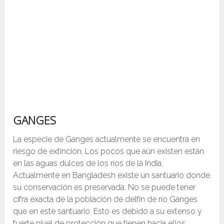
GANGES
La especie de Ganges actualmente se encuentra en
riesgo de extinción. Los pocos que aún existen están
en las aguas dulces de los ríos de la India.
Actualmente en Bangladesh existe un santuario donde
su conservación es preservada. No se puede tener
cifra exacta de la población de delfín de río Ganges
que en este santuario. Esto es debido a su extenso y
fuerte nivel de protección que tienen hacia ellos.