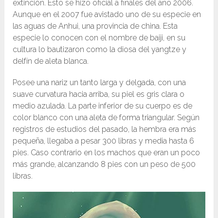
extinción. Esto se hizo oficial a finales del año 2006.
Aunque en el 2007 fue avistado uno de su especie en
las aguas de Anhui, una provincia de china. Esta
especie lo conocen con el nombre de baiji, en su
cultura lo bautizaron como la diosa del yangtze y
delfín de aleta blanca.
Posee una nariz un tanto larga y delgada, con una
suave curvatura hacia arriba, su piel es gris clara o
medio azulada. La parte inferior de su cuerpo es de
color blanco con una aleta de forma triangular. Según
registros de estudios del pasado, la hembra era más
pequeña, llegaba a pesar 300 libras y media hasta 6
pies. Caso contrario en los machos que eran un poco
más grande, alcanzando 8 pies con un peso de 500
libras.