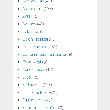
Astronautas
(40)
Astronomia
(133)
Aves
(15)
Aviones
(45)
Cetáceos
(5)
Ciclón Tropical
(40)
Constelaciones
(51)
Contaminación ambiental
(9)
Cosmologia
(8)
Curiosidades
(12)
El Sol
(75)
El Universo
(123)
Electrometeoros
(1)
Equinodermos
(2)
Estaciones del año
(20)