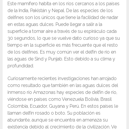
Este mamífero habita en los ríos cercanos a los países
de la India, Pakistán y Nepal. De las especies de los
delfines son los únicos que tiene la facilidad de nadar
en estas aguas dulces. Puede llegar a salir a la
superficie a tomar aire a través de su espiráculo cada
30 segundos, lo que se vuelve dato curioso ya que su
tiempo en la superficie es más frecuente que el resto
de los delfines. Es muy común ver el delfín de río en
las aguas de Sind y Punjab. Esto debido a su clima y
profundidad.
Curiosamente recientes investigaciones han arrojado
como resultado que también en las aguas dulces del
inmenso río Amazonas hay especies de delfín de río,
viéndose en países como Venezuela Bolivia, Brasil
Colombia, Ecuador, Guyana y Perú. En estos países le
llaman delfín rosado o boto. Su población es
abundante, aunque se encuentra en amenaza su
existencia debido al crecimiento de la civilización. Ve