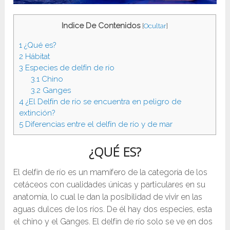
Indice De Contenidos
[
Ocultar
]
1
¿Qué es?
2
Hábitat
3
Especies de delfín de río
3.1
Chino
3.2
Ganges
4
¿El Delfín de río se encuentra en peligro de
extinción?
5
Diferencias entre el delfín de río y de mar
¿QUÉ ES?
El delfín de río es un mamífero de la categoría de los
cetáceos con cualidades únicas y particulares en su
anatomía, lo cual le dan la posibilidad de vivir en las
aguas dulces de los ríos. De él hay dos especies, esta
el chino y el Ganges. El delfín de río solo se ve en dos