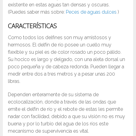
existente en estas aguas tan densas y oscuras.
(Puedes saber más sobre:
Peces de aguas dulces
)
CARACTERÍSTICAS
Como todos los delfines son muy amistosos y
hermosos. El delfín de río posee un cuello muy
flexible y su piel es de color rosado un poco pálido.
Su hocico es largo y delgado, con una aleta dorsal un
poco pequeña y de cabeza redonda. Pueden llegar a
medir entre dos a tres metros y a pesar unas 200
libras.
Dependen enteramente de su sistema de
ecolocalización, donde a través de las ondas que
emite el delfín de río y el rebote de estas les permite
nadar con facilidad, debido a que su visión no es muy
buena y por lo turbio del agua de los ríos este
mecanismo de supervivencia es vital.