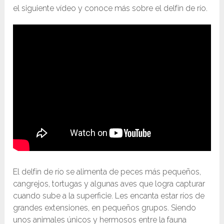
el siguiente vídeo y conoce más sobre el delfín de río.
El delfín de río se alimenta de peces más pequeños,
cangrejos, tortugas y algunas aves que logra capturar
cuando sube a la superficie. Les encanta estar ríos de
grandes extensiones, en pequeños grupos. Siendo
unos animales únicos y hermosos entre la fauna