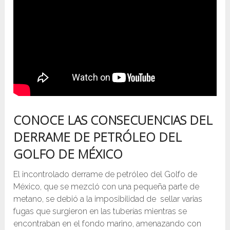
CONOCE LAS CONSECUENCIAS DEL
DERRAME DE PETRÓLEO
DEL
GOLFO DE MÉXICO
El incontrolado derrame de petróleo del Golfo de
México, que se mezcló con una pequeña parte de
metano, se debió a la imposibilidad de sellar varias
fugas que surgieron en las tuberías mientras se
encontraban en el fondo marino,​ amenazando con