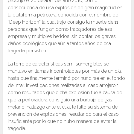
produjo el 20 de abril del año 2010, como
consecuencia de una explosión de gran magnitud en
la plataforma petrolera conocida con el nombre de
“Deep Horizon” la cual trajo consigo la muerte de 11
personas que fungían como trabajadores de esa
empresa y múltiples heridos, sin contar los graves
daños ecológicos que aún a tantos años de esa
tragedia persisten.
La torre de características semi sumergibles se
mantuvo en llamas incontrolables por más de un día,
hasta que finalmente terminó por hundirse en el fondo
del mar. Investigaciones realizadas al caso arrojaron
como resultados que dicha explosión fue a causa de
que la perforadora consiguió una burbuja de gas
metano, hallazgo ante el cual le falló su sistema de
prevención de explosiones, resultando para el caso
insuficiente por lo que no hubo manera de evitar la
tragedia.