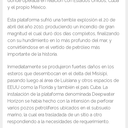
donde operaba en relación con Estados Unidos, Cuba
y el propio México.
Esta plataforma sufrió una terrible explosión el 20 de
abril del año 2010, produciendo un incendio de gran
magnitud el cual duró dos días completos, finalizando
con su hundimiento en lo más profundo del mar, y
convirtiéndose en el vertido de petróleo más
importante de la historia.
Inmediatamente se produjeron fuertes daños en los
esteros que desembocan en el delta del Misisipi,
pasando luego al área de Luisiana y otros espacios de
EEUU como la Florida y también el país Cuba. La
instalación de la plataforma denominada Deepwater
Horizon se había hecho con la intensión de perforar
varios pozos petrolíferos ubicados en el subsuelo
marino, la cual era trasladada de un sitio a otro
respondiendo a la necesidades de requerimiento.