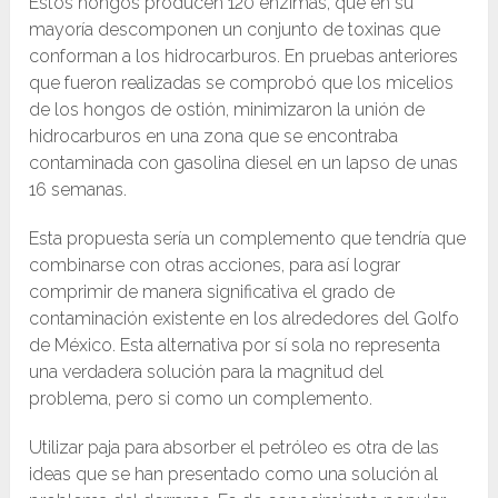
Estos hongos producen 120 enzimas, que en su
mayoría descomponen un conjunto de toxinas que
conforman a los hidrocarburos. En pruebas anteriores
que fueron realizadas se comprobó que los micelios
de los hongos de ostión, minimizaron la unión de
hidrocarburos en una zona que se encontraba
contaminada con gasolina diesel en un lapso de unas
16 semanas.
Esta propuesta sería un complemento que tendría que
combinarse con otras acciones, para así lograr
comprimir de manera significativa el grado de
contaminación existente en los alrededores del Golfo
de México. Esta alternativa por sí sola no representa
una verdadera solución para la magnitud del
problema, pero si como un complemento.
Utilizar paja para absorber el petróleo es otra de las
ideas que se han presentado como una solución al