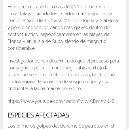
Este derrame afectó a más de 900 kilómetros de
litoral (playa), siendo los estados más perjudicados
con esta tragedia: Luisiana, Misisipi, Florida y Alabama
y percibiéndose los daños más graves dentro del
sector turístico, específicamente en las playas de
Florida y en la isla de Cuba, siendo de magnitud
considerable.
Investigaciones han determinado que el proceso para
conseguir separar la marea negra ubicada bajo la
superficie será más lento de lo previsto, hecho que
podría agravar la situación de riesgo en que ya se
encuentra la fauna marina del Golfo.
https://www.youtube.com/watch?v=tyXtDmXvN78
ESPECIES AFECTADAS
Los primeros golpes del derrame de petróleo en el