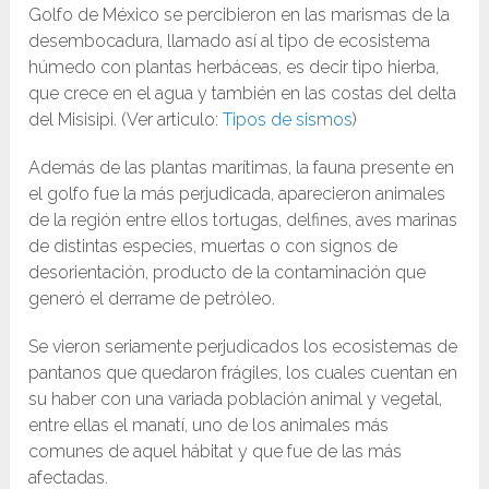
Golfo de México se percibieron en las marismas de la
desembocadura, llamado así al tipo de ecosistema
húmedo con plantas herbáceas, es decir tipo hierba,
que crece en el agua y también en las costas del delta
del Misisipi. (Ver articulo:
Tipos de sismos
)
Además de las plantas marítimas, la fauna presente en
el golfo fue la más perjudicada, aparecieron animales
de la región entre ellos tortugas, delfines, aves marinas
de distintas especies, muertas o con signos de
desorientación, producto de la contaminación que
generó el derrame de petróleo.
Se vieron seriamente perjudicados los ecosistemas de
pantanos que quedaron frágiles, los cuales cuentan en
su haber con una variada población animal y vegetal,
entre ellas el manatí, uno de los animales más
comunes de aquel hábitat y que fue de las más
afectadas.