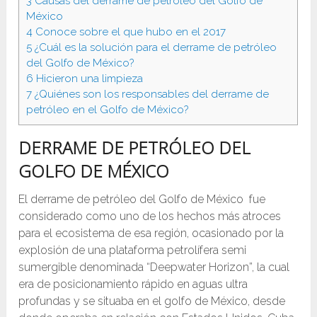
3
Causas del derrame de petróleo del Golfo de
México
4
Conoce sobre el que hubo en el 2017
5
¿Cuál es la solución para el derrame de petróleo
del Golfo de México?
6
Hicieron una limpieza
7
¿Quiénes son los responsables del derrame de
petróleo en el Golfo de México?
DERRAME DE PETRÓLEO DEL
GOLFO DE MÉXICO
El derrame de petróleo del Golfo de México fue
considerado como uno de los hechos más atroces
para el ecosistema de esa región, ocasionado por la
explosión de una plataforma petrolífera semi
sumergible denominada “Deepwater Horizon”, la cual
era de posicionamiento rápido en aguas ultra
profundas y se situaba en el golfo de México, desde