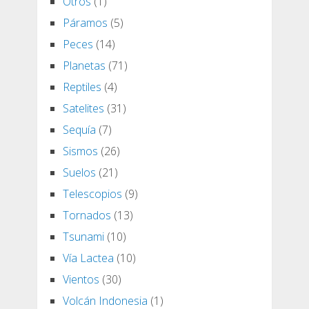
Otros
(1)
Páramos
(5)
Peces
(14)
Planetas
(71)
Reptiles
(4)
Satelites
(31)
Sequía
(7)
Sismos
(26)
Suelos
(21)
Telescopios
(9)
Tornados
(13)
Tsunami
(10)
Vía Lactea
(10)
Vientos
(30)
Volcán Indonesia
(1)