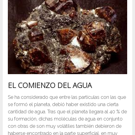
EL COMIENZO DEL AGUA
Se ha considerado que entre las partículas con las que
se formó el planeta, debió haber existido una cierta
cantidad de agua. Tras que el planeta llegara al 40 % de
su formación, dichas moléculas de agua en conjunto
con otras de son muy volátiles también debieron de
haberse encontrado en la parte superficial, en muy