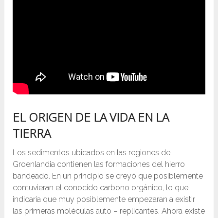
EL ORIGEN DE LA VIDA EN LA
TIERRA
Los sedimentos ubicados en las regiones de
Groenlandia contienen las formaciones del hierro
bandeado. En un principio se creyó que posiblemente
contuvieran el conocido carbono orgánico, lo que
indicaría que muy posiblemente empezaran a existir
las primeras moléculas auto – replicantes. Ahora existe