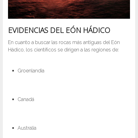
EVIDENCIAS DEL EÓN HÁDICO
En cuanto a buscar las rocas más antiguas del Eón
Hádico, los científicos se dirigen a las regiones de:
Groenlandia
Canadá
Australia