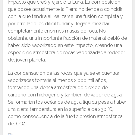
impacto que creó y ejerció la Luna. La composición
que posee actualmente la Tierra no tiende a coincidir
con la que tendría al realizarse una fusión completa y,
por otro lado, es difícil fundir y llegar a mezclar
completamente enormes masas de roca. No
obstante, una importante fracción de material debió de
haber sido vaporizado en este impacto, creando una
especie de atmósfera de rocas vaporizadas alrededor
del joven planeta.
La condensación de las rocas que ya se encuentran
vaporizadas tomaría al menos 2.000 mil años,
formando una densa atmósfera de dióxido de
carbono con hidrógeno y también de vapor de agua.
Se formarían los océanos de agua líquida pese a haber
una cierta temperatura en la superficie de 230 °C,
como consecuencia de la fuerte presión atmosférica
del CO2.