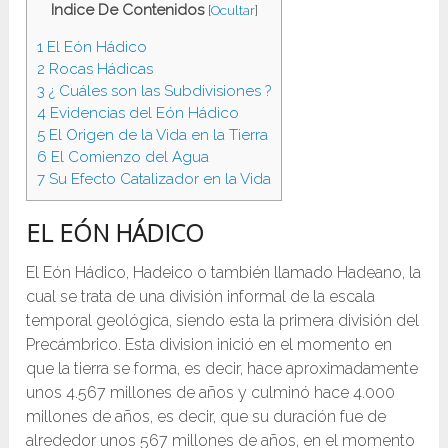
Indice De Contenidos
[
Ocultar
]
1
El Eón Hádico
2
Rocas Hádicas
3
¿ Cuáles son las Subdivisiones ?
4
Evidencias del Eón Hádico
5
El Origen de la Vida en la Tierra
6
El Comienzo del Agua
7
Su Efecto Catalizador en la Vida
EL EÓN HÁDICO
El Eón Hádico, Hadeico o también llamado Hadeano, la
cual se trata de una división informal de la escala
temporal geológica, siendo esta la primera división del
Precámbrico. Esta division inició en el momento en
que la tierra se forma, es decir, hace aproximadamente
unos 4.567 millones de años y culminó hace 4.000
millones de años, es decir, que su duración fue de
alrededor unos 567 millones de años, en el momento