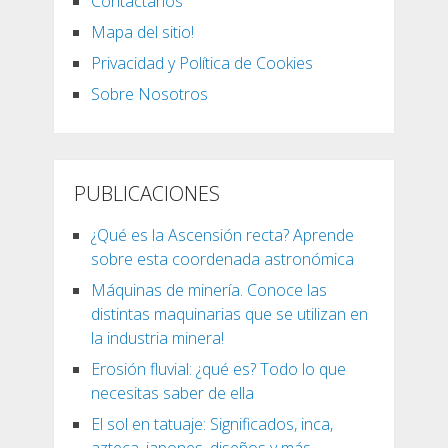
Contactanos
Mapa del sitio!
Privacidad y Política de Cookies
Sobre Nosotros
PUBLICACIONES
¿Qué es la Ascensión recta? Aprende
sobre esta coordenada astronómica
Máquinas de minería. Conoce las
distintas maquinarias que se utilizan en
la industria minera!
Erosión fluvial: ¿qué es? Todo lo que
necesitas saber de ella
El sol en tatuaje: Significados, inca,
azteca, japones, diseños y más