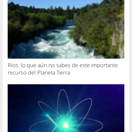
Ríos: lo que aún no sabes de este importante
recurso del Planeta Tierra