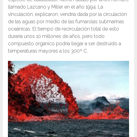
llamado Lazcano y Miller en el año 1994. La
vinculación, explicaron, vendría dada por la circulación
de las aguas por medio de las fumarolas submarinas
oceánicas. El tiempo de recirculación total de esto
duraría unos 10 millones de años, pero todo
compuesto orgánico podría llegar a ser destruido a
temperaturas mayores a los 300º C.