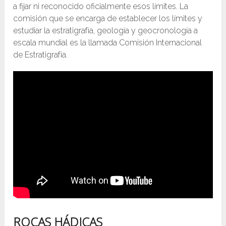
a fijar ni reconocido oficialmente esos límites. La
comisión que se encarga de establecer los límites y
estudiar la estratigrafía, geología y geocronología a
escala mundial es la llamada Comisión Internacional
de Estratigrafía.
ROCAS HÁDICAS