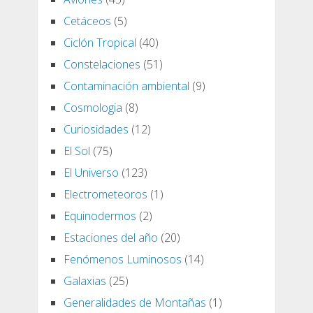
Cetáceos
(5)
Ciclón Tropical
(40)
Constelaciones
(51)
Contaminación ambiental
(9)
Cosmologia
(8)
Curiosidades
(12)
El Sol
(75)
El Universo
(123)
Electrometeoros
(1)
Equinodermos
(2)
Estaciones del año
(20)
Fenómenos Luminosos
(14)
Galaxias
(25)
Generalidades de Montañas
(1)