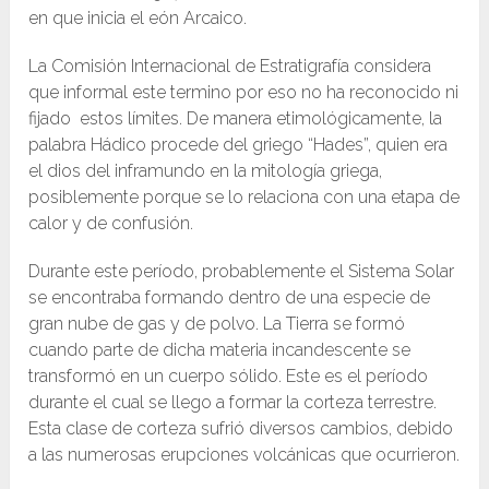
en que inicia el eón Arcaico.
La Comisión Internacional de Estratigrafía considera
que informal este termino por eso no ha reconocido ni
fijado estos límites. De manera etimológicamente, la
palabra Hádico procede del griego “Hades”, quien era
el dios del inframundo en la mitología griega,
posiblemente porque se lo relaciona con una etapa de
calor y de confusión.
Durante este período, probablemente el Sistema Solar
se encontraba formando dentro de una especie de
gran nube de gas y de polvo. La Tierra se formó
cuando parte de dicha materia incandescente se
transformó en un cuerpo sólido. Este es el período
durante el cual se llego a formar la corteza terrestre.
Esta clase de corteza sufrió diversos cambios, debido
a las numerosas erupciones volcánicas que ocurrieron.