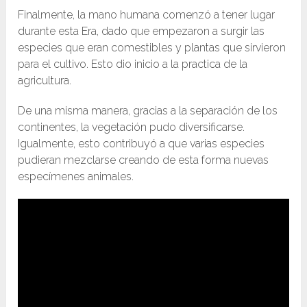
Finalmente, la mano humana comenzó a tener lugar
durante esta Era, dado que empezaron a surgir las
especies que eran comestibles y plantas que sirvieron
para el cultivo. Esto dio inicio a la practica de la
agricultura.
De una misma manera, gracias a la separación de los
continentes, la vegetación pudo diversificarse.
Igualmente, esto contribuyó a que varias especies
pudieran mezclarse creando de esta forma nuevas
especímenes animales.