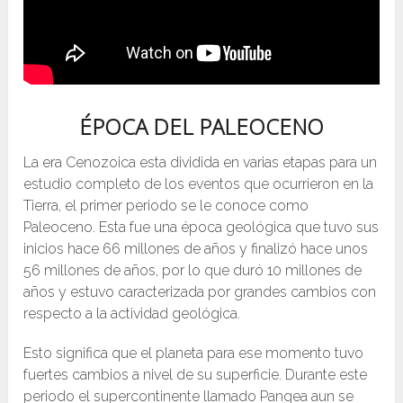
ÉPOCA DEL PALEOCENO
La era Cenozoica esta dividida en varias etapas para un
estudio completo de los eventos que ocurrieron en la
Tierra, el primer periodo se le conoce como
Paleoceno. Esta fue una época geológica que tuvo sus
inicios hace 66 millones de años y finalizó hace unos
56 millones de años, por lo que duró 10 millones de
años y estuvo caracterizada por grandes cambios con
respecto a la actividad geológica.
Esto significa que el planeta para ese momento tuvo
fuertes cambios a nivel de su superficie. Durante este
periodo el supercontinente llamado Pangea aun se