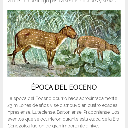
verdes lo que luego pasó a ser los bosques y selvas.
ÉPOCA DEL EOCENO
La época del Eoceno ocurrió hace aproximadamente
23 millones de años y se distribuyó en cuatro edades:
Ypresiense, Luteciense, Bartoniense, Priaboniense. Los
eventos que se ocurrieron durante esta etapa de la Era
Cenozoica fueron de gran importante a nivel