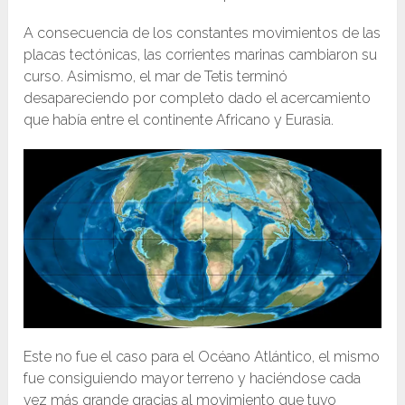
A consecuencia de los constantes movimientos de las
placas tectónicas, las corrientes marinas cambiaron su
curso. Asimismo, el mar de Tetis terminó
desapareciendo por completo dado el acercamiento
que había entre el continente Africano y Eurasia.
Este no fue el caso para el Océano Atlántico, el mismo
fue consiguiendo mayor terreno y haciéndose cada
vez más grande gracias al movimiento que tuvo