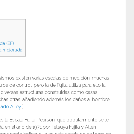
da (EF)
ita mejorada
os sismos existen varias escalas de medición, muchas
 de control, pero la de Fujita utiliza para ello la
diversas estructuras construidas como casas,
uchas otras, añadiendo además los daños al hombre,
nado Alley
)
 la Escala Fujita-Pearson, que popularmente se le
a en el año de 1971 por Tetsuya Fujita y Allen