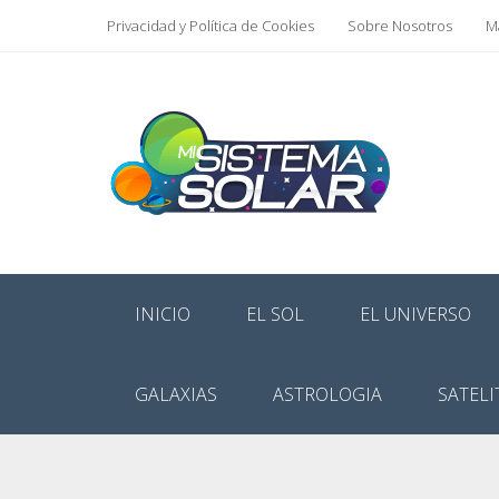
Privacidad y Política de Cookies
Sobre Nosotros
Ma
INICIO
EL SOL
EL UNIVERSO
GALAXIAS
ASTROLOGIA
SATELI