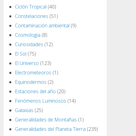
Ciclón Tropical
(40)
Constelaciones
(51)
Contaminación ambiental
(9)
Cosmologia
(8)
Curiosidades
(12)
El Sol
(75)
El Universo
(123)
Electrometeoros
(1)
Equinodermos
(2)
Estaciones del año
(20)
Fenómenos Luminosos
(14)
Galaxias
(25)
Generalidades de Montañas
(1)
Generalidades del Planeta Tierra
(239)