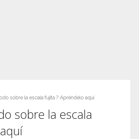
odo sobre la escala fujita ? Apréndelo aquí
do sobre la escala
 aquí