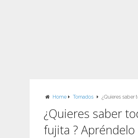
Home
Tornados
¿Quieres saber t
¿Quieres saber to
fujita ? Apréndelo