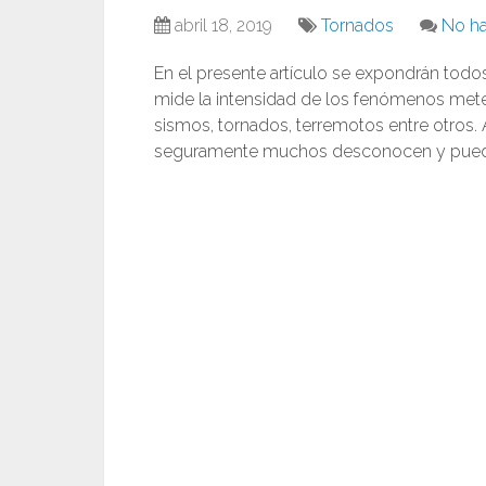
abril 18, 2019
Tornados
No ha
En el presente artículo se expondrán todos
mide la intensidad de los fenómenos met
sismos, tornados, terremotos entre otros
seguramente muchos desconocen y pueden