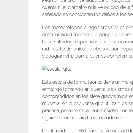
Pearson de la Universidad de Chicago. Es 
cuenta ni el diámetro ni la velocidad de l
señalado se consideran los daños a los se
Los meteorólogos e Ingenieros Civiles enc
determinado fenómeno producido, tienen la
los resultados respectivos en cada ocasi
radares, testimonios de observación, repo
videogrametría como buenos complemen
Esta escala de forma teórica tiene un marg
embargo tomando en cuenta los sismos re
comprendidos en los siete grados iniciales 
muestra en el esquema que utilizan los e
práctica, permite situar la intensidad con
siguiente forma para tener una idea clara 
La intensidad de F0 tiene una velocidad d