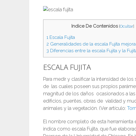
Indice De Contenidos
[
Ocultar
]
1
Escala Fujita
2
Generalidades de la escala Fujita mejora
3
Diferencias entre la escala Fujita y la Fuj
ESCALA FUJITA
Para medir y clasificar la intensidad de l
de las cuales poseen sus propios parámetros
magnitud de los daños ocasionados a las 
edificios, puentes, obras de vialidad y m
animales y la vegetación. (Ver artículo:
Tor
El nombre completo de esta herramienta es
indica como escala Fujita, que fue elaborad