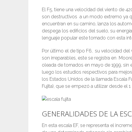
El F5, tiene una velocidad del viento de 
son destructivos a un modo extremo ya q
encuentran en su camino, lanza los autom
despega los edificios del suelo, su energ
lenguaje popular este tornado con esta in
Por último el de tipo F6, su velocidad de
son irreparables, este se registra en Mo
oleada de tornados en mayo de 1999, sin 
luego los estudios respectivos para mejora
los Estados Unidos de la llamada Escala F
Fujita), que se empezó a utilizar desde el 
GENERALIDADES DE LA ESCA
En esta escala EF, se representa el increm